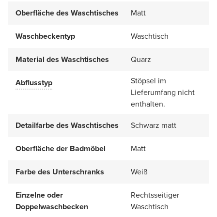
Oberfläche des Waschtisches
Matt
Waschbeckentyp
Waschtisch
Material des Waschtisches
Quarz
Stöpsel im
Abflusstyp
Lieferumfang nicht
enthalten.
Detailfarbe des Waschtisches
Schwarz matt
Oberfläche der Badmöbel
Matt
Farbe des Unterschranks
Weiß
Einzelne oder
Rechtsseitiger
Doppelwaschbecken
Waschtisch