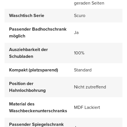
geraden Seiten
Waschtisch Serie
Scuro
Passender Badhochschrank
Ja
möglich
Ausziehbarkeit der
100%
Schubladen
Kompakt (platzsparend)
Standard
Position der
Nicht zutreffend
Hahnlochbohrung
Material des
MDF Lackiert
Waschbeckenunterschranks
Passender Spiegelschrank