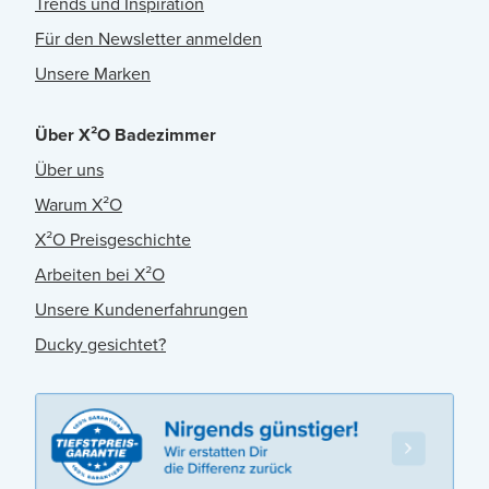
Trends und Inspiration
Für den Newsletter anmelden
Unsere Marken
Über X²O Badezimmer
Über uns
Warum X²O
X²O Preisgeschichte
Arbeiten bei X²O
Unsere Kundenerfahrungen
Ducky gesichtet?