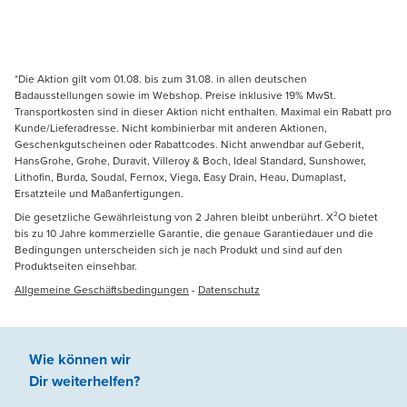
*Die Aktion gilt vom 01.08. bis zum 31.08. in allen deutschen
Badausstellungen sowie im Webshop. Preise inklusive 19% MwSt.
Transportkosten sind in dieser Aktion nicht enthalten. Maximal ein Rabatt pro
Kunde/Lieferadresse. Nicht kombinierbar mit anderen Aktionen,
Geschenkgutscheinen oder Rabattcodes. Nicht anwendbar auf Geberit,
HansGrohe, Grohe, Duravit, Villeroy & Boch, Ideal Standard, Sunshower,
Lithofin, Burda, Soudal, Fernox, Viega, Easy Drain, Heau, Dumaplast,
Ersatzteile und Maßanfertigungen.
Die gesetzliche Gewährleistung von 2 Jahren bleibt unberührt. X²O bietet
bis zu 10 Jahre kommerzielle Garantie, die genaue Garantiedauer und die
Bedingungen unterscheiden sich je nach Produkt und sind auf den
Produktseiten einsehbar.
Allgemeine Geschäftsbedingungen
-
Datenschutz
Wie können wir
Dir weiterhelfen
?