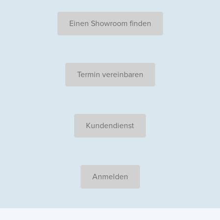
Einen Showroom finden
Termin vereinbaren
Kundendienst
Anmelden