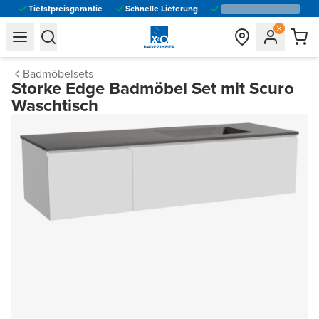
Tiefstpreisgarantie
Schnelle Lieferung
general.navigation.toggle_menu.label
general.navigation.toggle_menu.label
Badmöbelsets
Storke Edge Badmöbel Set mit Scuro
Waschtisch