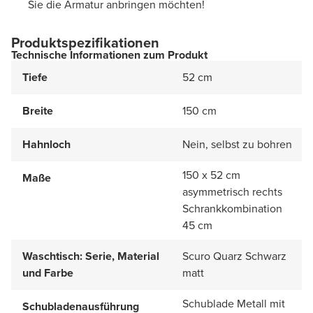
Sie die Armatur anbringen möchten!
Produktspezifikationen
Technische Informationen zum Produkt
Tiefe
52 cm
Breite
150 cm
Hahnloch
Nein, selbst zu bohren
150 x 52 cm
Maße
asymmetrisch rechts
Schrankkombination
45 cm
Waschtisch: Serie, Material
Scuro Quarz Schwarz
und Farbe
matt
Schublade Metall mit
Schubladenausführung