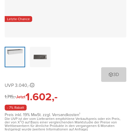
Letzte Chance
3D
UVP 3.040,-
1.602,-
1.715,-
Jetzt
- 7% Rabatt
Preis inkl. 19% MwSt. zzgl. Versandkosten¹
Die UVP ist der vom Lieferanten empfohlene Verkaufspreis oder ein Preis,
der von X²O auf Basis einer vergleichenden Marktstudie der Preise von
Wettbewerbern für ähnliche Produkte in den vergangenen 6 Monaten
festgelegt wurde (weitere Informationen auf Anfrage)