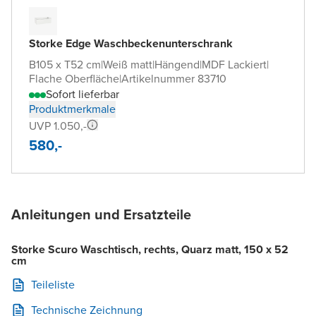
Storke Edge Waschbeckenunterschrank
B105 x T52 cm
|
Weiß matt
|
Hängend
|
MDF Lackiert
|
Flache Oberfläche
|
Artikelnummer 83710
Sofort lieferbar
Produktmerkmale
UVP 1.050,-
580,-
Anleitungen und Ersatzteile
Storke Scuro Waschtisch, rechts, Quarz matt, 150 x 52
cm
Teileliste
Technische Zeichnung