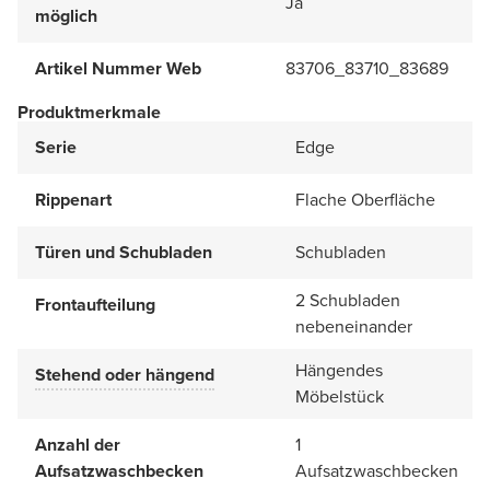
Ja
möglich
Artikel Nummer Web
83706_83710_83689
Produktmerkmale
Serie
Edge
Rippenart
Flache Oberfläche
Türen und Schubladen
Schubladen
2 Schubladen
Frontaufteilung
nebeneinander
Hängendes
Stehend oder hängend
Möbelstück
Anzahl der
1
Aufsatzwaschbecken
Aufsatzwaschbecken