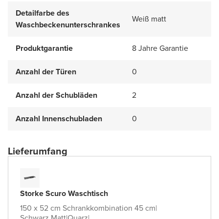
Detailfarbe des
Weiß matt
Waschbeckenunterschrankes
Produktgarantie
8 Jahre Garantie
Anzahl der Türen
0
Anzahl der Schubläden
2
Anzahl Innenschubladen
0
Lieferumfang
Storke Scuro Waschtisch
150 x 52 cm Schrankkombination 45 cm
|
Schwarz Matt
|
Quarz
|