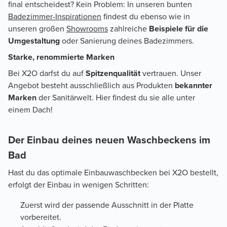
final entscheidest? Kein Problem: In unseren bunten
Badezimmer-Inspirationen
findest du ebenso wie in
unseren großen
Showrooms
zahlreiche
Beispiele für die
Umgestaltung
oder Sanierung deines Badezimmers.
Starke, renommierte Marken
Bei X2O darfst du auf
Spitzenqualität
vertrauen. Unser
Angebot besteht ausschließlich aus Produkten
bekannter
Marken
der Sanitärwelt. Hier findest du sie alle unter
einem Dach!
Der Einbau deines neuen Waschbeckens im
Bad
Hast du das optimale Einbauwaschbecken bei X2O bestellt,
erfolgt der Einbau in wenigen Schritten:
Zuerst wird der passende Ausschnitt in der Platte
vorbereitet.