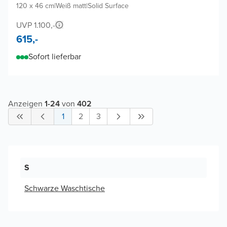
120 x 46 cm
|
Weiß matt
|
Solid Surface
UVP 1.100,-
615,-
Sofort lieferbar
Anzeigen
1
-
24
von
402
1
2
3
S
Schwarze Waschtische