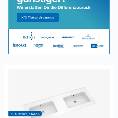
60 € Rabatt je 600 €