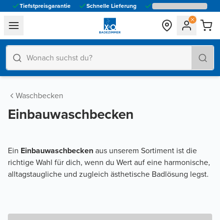
Tiefstpreisgarantie
Schnelle Lieferung
general.navigation.toggle_menu.label
Waschbecken
Einbauwaschbecken
Ein
Einbauwaschbecken
aus unserem Sortiment ist die
richtige Wahl für dich, wenn du Wert auf eine harmonische,
alltagstaugliche und zugleich ästhetische Badlösung legst.