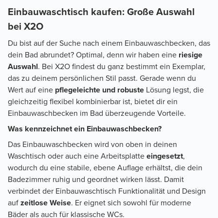
Einbauwaschtisch kaufen: Große Auswahl
bei X2O
Du bist auf der Suche nach einem Einbauwaschbecken, das
dein Bad abrundet? Optimal, denn wir haben eine
riesige
Auswahl
. Bei X2O findest du ganz bestimmt ein Exemplar,
das zu deinem persönlichen Stil passt. Gerade wenn du
Wert auf eine
pflegeleichte und robuste
Lösung legst, die
gleichzeitig flexibel kombinierbar ist, bietet dir ein
Einbauwaschbecken im Bad überzeugende Vorteile.
Was kennzeichnet ein Einbauwaschbecken?
Das Einbauwaschbecken wird von oben in deinen
Waschtisch oder auch eine Arbeitsplatte
eingesetzt
,
wodurch du eine stabile, ebene Auflage erhältst, die dein
Badezimmer ruhig und geordnet wirken lässt. Damit
verbindet der Einbauwaschtisch Funktionalität und Design
auf
zeitlose Weise
. Er eignet sich sowohl für moderne
Bäder als auch für klassische WCs.