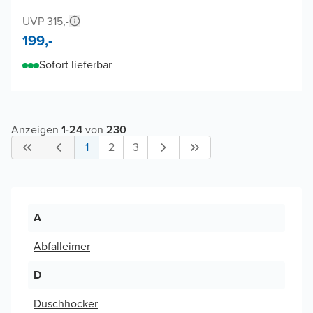
UVP 315,-
199,-
Sofort lieferbar
Anzeigen
1
-
24
von
230
1
2
3
A
Abfalleimer
D
Duschhocker