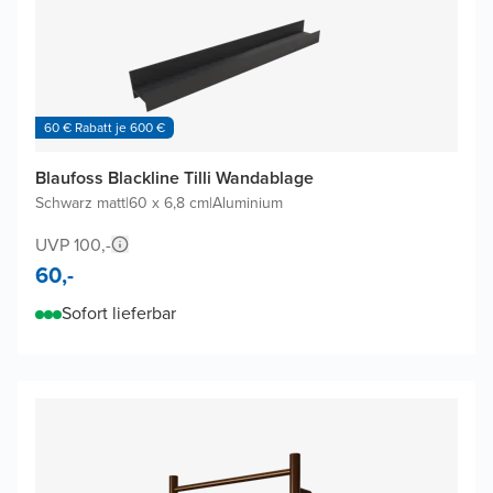
60 € Rabatt je 600 €
Blaufoss Blackline Tilli Wandablage
Schwarz matt
|
60 x 6,8 cm
|
Aluminium
UVP 100,-
60,-
Sofort lieferbar