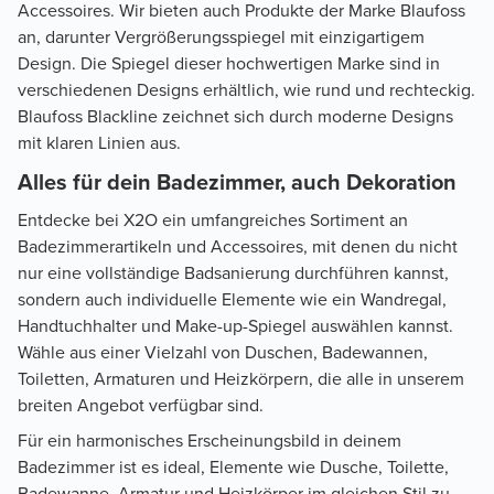
Accessoires. Wir bieten auch Produkte der Marke Blaufoss
an, darunter Vergrößerungsspiegel mit einzigartigem
Design. Die Spiegel dieser hochwertigen Marke sind in
verschiedenen Designs erhältlich, wie rund und rechteckig.
Blaufoss Blackline zeichnet sich durch moderne Designs
mit klaren Linien aus.
Alles für dein Badezimmer, auch Dekoration
Entdecke bei X2O ein umfangreiches Sortiment an
Badezimmerartikeln und Accessoires, mit denen du nicht
nur eine vollständige Badsanierung durchführen kannst,
sondern auch individuelle Elemente wie ein Wandregal,
Handtuchhalter und Make-up-Spiegel auswählen kannst.
Wähle aus einer Vielzahl von Duschen, Badewannen,
Toiletten, Armaturen und Heizkörpern, die alle in unserem
breiten Angebot verfügbar sind.
Für ein harmonisches Erscheinungsbild in deinem
Badezimmer ist es ideal, Elemente wie Dusche, Toilette,
Badewanne, Armatur und Heizkörper im gleichen Stil zu