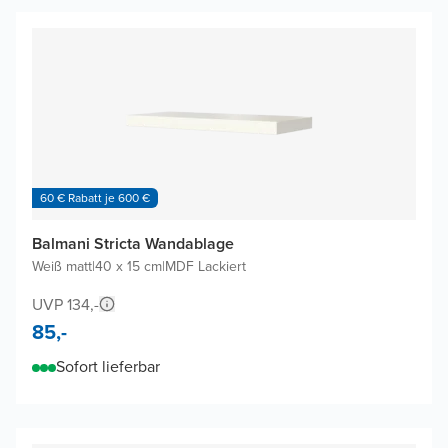
60 € Rabatt je 600 €
Balmani Stricta Wandablage
Weiß matt
|
40 x 15 cm
|
MDF Lackiert
UVP 134,-
85,-
Sofort lieferbar