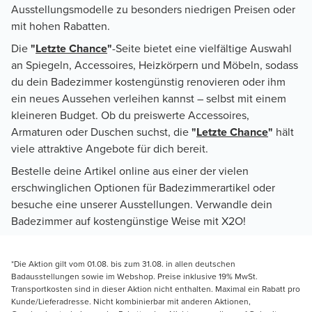
Ausstellungsmodelle zu besonders niedrigen Preisen oder
mit hohen Rabatten.
Die
"
Letzte Chance
"
-Seite bietet eine vielfältige Auswahl
an Spiegeln, Accessoires, Heizkörpern und Möbeln, sodass
du dein Badezimmer kostengünstig renovieren oder ihm
ein neues Aussehen verleihen kannst – selbst mit einem
kleineren Budget. Ob du preiswerte Accessoires,
Armaturen oder Duschen suchst, die
"
Letzte Chance
"
hält
viele attraktive Angebote für dich bereit.
Bestelle deine Artikel online aus einer der vielen
erschwinglichen Optionen für Badezimmerartikel oder
besuche eine unserer Ausstellungen. Verwandle dein
Badezimmer auf kostengünstige Weise mit X2O!
*Die Aktion gilt vom 01.08. bis zum 31.08. in allen deutschen
Badausstellungen sowie im Webshop. Preise inklusive 19% MwSt.
Transportkosten sind in dieser Aktion nicht enthalten. Maximal ein Rabatt pro
Kunde/Lieferadresse. Nicht kombinierbar mit anderen Aktionen,