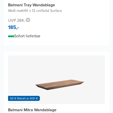
Balmani Tray Wandablage
Weiß matt
|
40 x 12 cm
|
Solid Surface
UVP 284,-
185,-
Sofort lieferbar
60 € Rabatt je 600 €
Balmani Mitra Wandablage