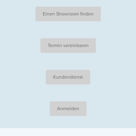
Einen Showroom finden
Termin vereinbaren
Kundendienst
Anmelden