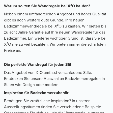
Warum sollten Sie Wandregale bei X²O kaufen?
Neben einem umfangreichen Angebot und hoher Qualität
gibt es noch weitere gute Gründe, Ihre neuen
Badezimmerwandregale bei X²O zu kaufen. Wir bieten bis
zu acht Jahre Garantie auf Ihre neuen Wandregale für das
Badezimmer. Ein weiterer wichtiger Grund ist, dass Sie bei
X²O nie zu viel bezahlen. Wir bieten immer die schärfsten
Preise an.
Die perfekte Wandregal für jeden Stil
Das Angebot von X²O umfasst verschiedene Stile.
Entdecken Sie unsere Auswahl an Badezimmerregalen in
Stilen wie Design oder modern.
Inspiration für Badezimmerzubehör
Benötigen Sie zusätzliche Inspiration? In unseren
Ausstellungsräumen finden Sie verschiedene Beispiele.
Oder schauen Sie sich an, wie die Wandregale in unserer