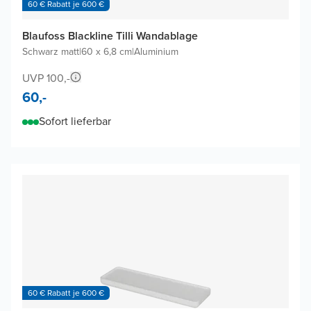
60 € Rabatt je 600 €
Blaufoss Blackline Tilli Wandablage
Schwarz matt
|
60 x 6,8 cm
|
Aluminium
UVP 100,-
60,-
Sofort lieferbar
60 € Rabatt je 600 €