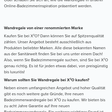
Online-Badezimmerinspiration präsentiert werden.
Wandregale von einer renommierten Marke
Kaufen Sie bei X²O? Dann können Sie auf Spitzenqualität
zählen. Unser Angebot besteht ausschließlich aus
Produkten beliebter Marken. Alle diese bekannten Namen
aus der Sanitärwelt finden Sie bei uns unter einem Dach!
Also, wenn Sie Badezimmerregale suchen, sind Sie bei X²O
genau richtig. Es ist für jeden etwas dabei, von preisgünstig
bis luxuriös!
Warum sollten Sie Wandregale bei X²O kaufen?
Neben einem umfangreichen Angebot und hoher Qualität
gibt es noch weitere gute Gründe, Ihre neuen
Badezimmerwandregale bei X²O zu kaufen. Wir bieten bis
zu acht Jahre Garantie auf Ihre neuen
Badezimmerwandregale. Ein weiterer wichtiger Grund ist