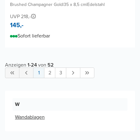
Brushed Champagner Gold
|
35 x 8,5 cm
|
Edelstahl
UVP 218,-
145,-
Sofort lieferbar
Anzeigen
1
-
24
von
52
1
2
3
W
Wandablagen