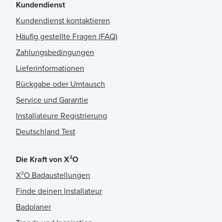
Kundendienst
Kundendienst kontaktieren
Häufig gestellte Fragen (FAQ)
Zahlungsbedingungen
Lieferinformationen
Rückgabe oder Umtausch
Service und Garantie
Installateure Registrierung
Deutschland Test
Die Kraft von X²O
X²O Badaustellungen
Finde deinen Installateur
Badplaner