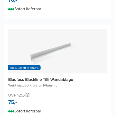
Sofort lieferbar
60 € Rabatt je 600 €
Blaufoss Blackline Tilli Wandablage
Weiß matt
|
60 x 6,8 cm
|
Aluminium
UVP 125,-
75,-
Sofort lieferbar