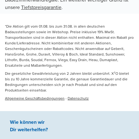
unsere
Tiefstpreisgarantie
.
*Die Aktion gilt vom 01.08. bis zum 31.08. in allen deutschen
Badausstellungen sowie im Webshop. Preise inklusive 19% MwSt.
Transportkosten sind in dieser Aktion nicht enthalten. Maximal ein Rabatt pro
Kunde/Lieferadresse. Nicht kombinierbar mit anderen Aktionen,
Geschenkgutscheinen oder Rabattcodes. Nicht anwendbar auf Geberit,
HansGrohe, Grohe, Duravit, Villeroy & Boch, Ideal Standard, Sunshower,
Lithofin, Burda, Soudal, Fernox, Viega, Easy Drain, Heau, Dumaplast,
Ersatzteile und Maßanfertigungen.
Die gesetzliche Gewährleistung von 2 Jahren bleibt unberührt. X²O bietet
bis zu 10 Jahre kommerzielle Garantie, die genaue Garantiedauer und die
Bedingungen unterscheiden sich je nach Produkt und sind auf den
Produktseiten einsehbar.
Allgemeine Geschäftsbedingungen
-
Datenschutz
Wie können wir
Dir weiterhelfen
?