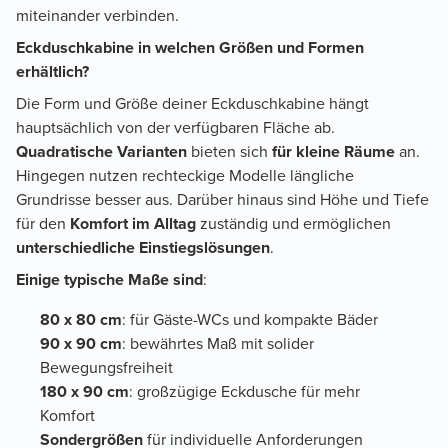
miteinander verbinden.
Eckduschkabine in welchen Größen und Formen
erhältlich?
Die Form und Größe deiner Eckduschkabine hängt
hauptsächlich von der verfügbaren Fläche ab.
Quadratische Varianten
bieten sich
für kleine Räume
an.
Hingegen nutzen rechteckige Modelle längliche
Grundrisse besser aus. Darüber hinaus sind Höhe und Tiefe
für den
Komfort im Alltag
zuständig und ermöglichen
unterschiedliche Einstiegslösungen
.
Einige typische Maße sind
:
80 x 80 cm
: für Gäste-WCs und kompakte Bäder
90 x 90 cm
: bewährtes Maß mit solider
Bewegungsfreiheit
180 x 90 cm
: großzügige Eckdusche für mehr
Komfort
Sondergrößen
für individuelle Anforderungen