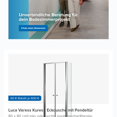
60 € Rabatt je 600 €
Luca Varess Kuresa Eckdusche mit Pendeltür
80 x 80 cm
|
Links oder rechts positionierbar
|
Klarglas