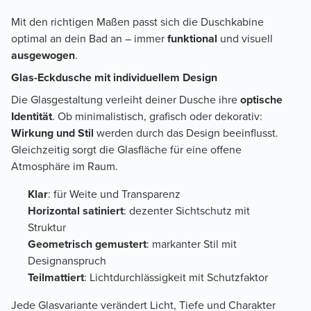
Mit den richtigen Maßen passt sich die Duschkabine
optimal an dein Bad an – immer
funktional
und visuell
ausgewogen
.
Glas-Eckdusche mit individuellem Design
Die Glasgestaltung verleiht deiner Dusche ihre
optische
Identität
. Ob minimalistisch, grafisch oder dekorativ:
Wirkung und Stil
werden durch das Design beeinflusst.
Gleichzeitig sorgt die Glasfläche für eine offene
Atmosphäre im Raum.
Klar
: für Weite und Transparenz
Horizontal satiniert
: dezenter Sichtschutz mit
Struktur
Geometrisch gemustert
: markanter Stil mit
Designanspruch
Teilmattiert
: Lichtdurchlässigkeit mit Schutzfaktor
Jede Glasvariante verändert Licht, Tiefe und Charakter