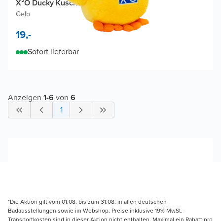
X²O Ducky Kuscheltier
Gelb
19,-
Sofort lieferbar
Anzeigen
1
-
6
von
6
1
*Die Aktion gilt vom 01.08. bis zum 31.08. in allen deutschen
Badausstellungen sowie im Webshop. Preise inklusive 19% MwSt.
Transportkosten sind in dieser Aktion nicht enthalten. Maximal ein Rabatt pro