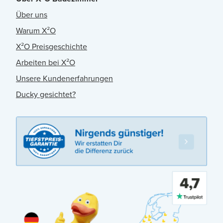
Über uns
Warum X²O
X²O Preisgeschichte
Arbeiten bei X²O
Unsere Kundenerfahrungen
Ducky gesichtet?