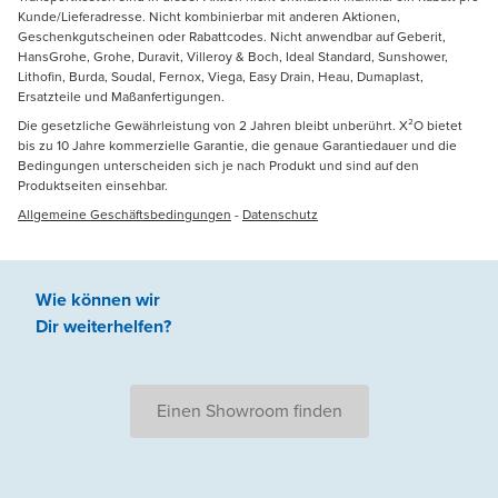
Kunde/Lieferadresse. Nicht kombinierbar mit anderen Aktionen,
Geschenkgutscheinen oder Rabattcodes. Nicht anwendbar auf Geberit,
HansGrohe, Grohe, Duravit, Villeroy & Boch, Ideal Standard, Sunshower,
Lithofin, Burda, Soudal, Fernox, Viega, Easy Drain, Heau, Dumaplast,
Ersatzteile und Maßanfertigungen.
Die gesetzliche Gewährleistung von 2 Jahren bleibt unberührt. X²O bietet
bis zu 10 Jahre kommerzielle Garantie, die genaue Garantiedauer und die
Bedingungen unterscheiden sich je nach Produkt und sind auf den
Produktseiten einsehbar.
Allgemeine Geschäftsbedingungen
-
Datenschutz
Wie können wir
Dir weiterhelfen
?
Einen Showroom finden