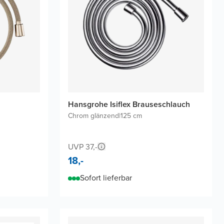
Hansgrohe Isiflex Brauseschlauch
Chrom glänzend
|
125 cm
UVP 37,-
18,-
Sofort lieferbar