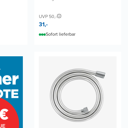
UVP 50,-
31,-
Sofort lieferbar