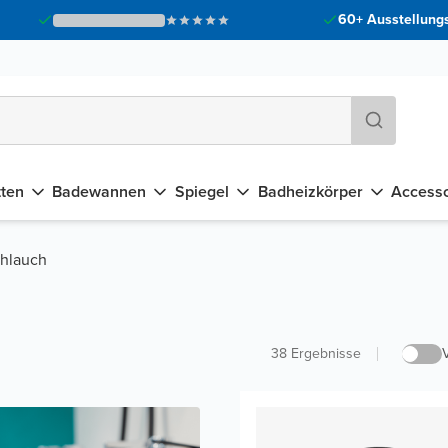
60+ Ausstellungs
tten
Badewannen
Spiegel
Badheizkörper
Accesso
hlauch
38
Ergebnisse