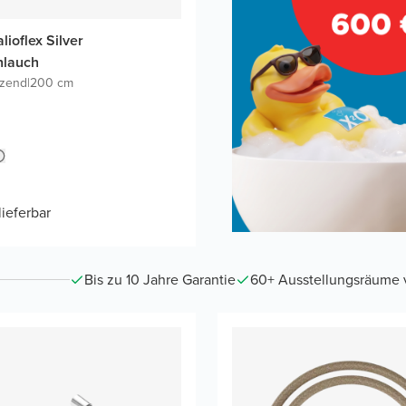
lioflex Silver
hlauch
nzend
|
200 cm
lieferbar
Bis zu 10 Jahre Garantie
60+ Ausstellungsräume vo