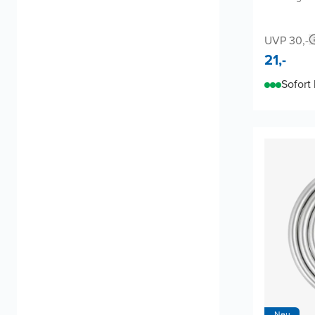
UVP 30,-
21,-
Sofort 
Neu