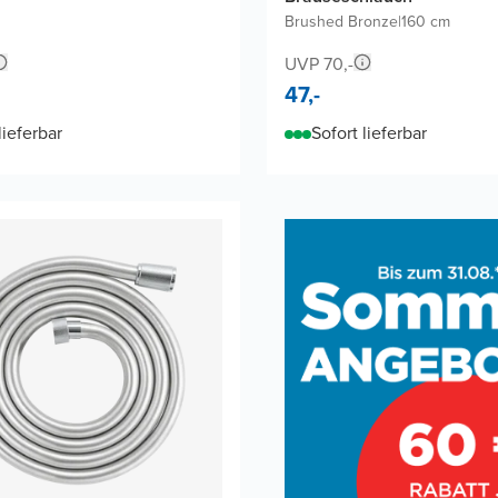
Brushed Bronze
|
160 cm
UVP 70,-
47,-
lieferbar
Sofort lieferbar