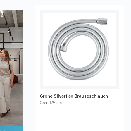
Grohe Silverflex Brauseschlauch
Grau
|
175 cm