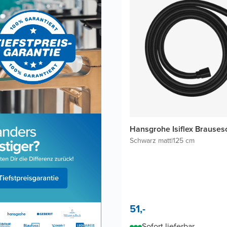
Hansgrohe Isiflex Brauses
Schwarz matt
|
125 cm
51,-
Sofort lieferbar