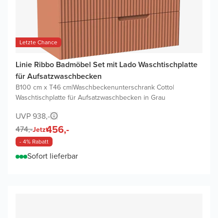
Letzte Chance
Linie Ribbo Badmöbel Set mit Lado Waschtischplatte
für Aufsatzwaschbecken
B100 cm x T46 cm
|
Waschbeckenunterschrank Cotto
|
Waschtischplatte für Aufsatzwaschbecken in Grau
UVP 938,-
456,-
474,-
Jetzt
- 4% Rabatt
Sofort lieferbar