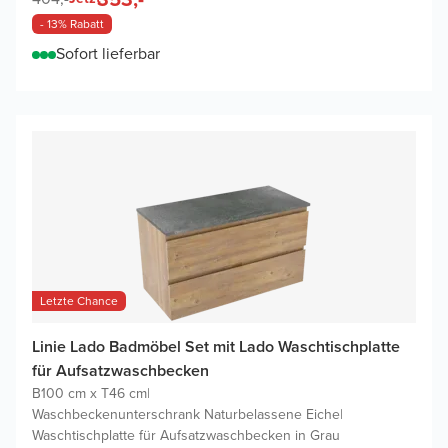
- 13% Rabatt
Sofort lieferbar
Letzte Chance
Linie Lado Badmöbel Set mit Lado Waschtischplatte
für Aufsatzwaschbecken
B100 cm x T46 cm
|
Waschbeckenunterschrank Naturbelassene Eiche
|
Waschtischplatte für Aufsatzwaschbecken in Grau