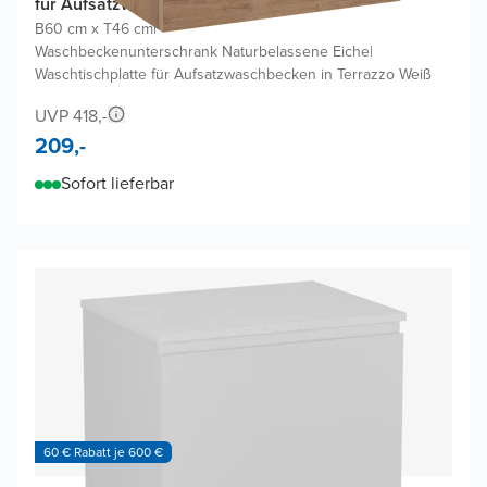
für Aufsatzwaschbecken
B60 cm x T46 cm
|
Waschbeckenunterschrank Naturbelassene Eiche
|
Waschtischplatte für Aufsatzwaschbecken in Terrazzo Weiß
UVP 418,-
209,-
Sofort lieferbar
60 € Rabatt je 600 €