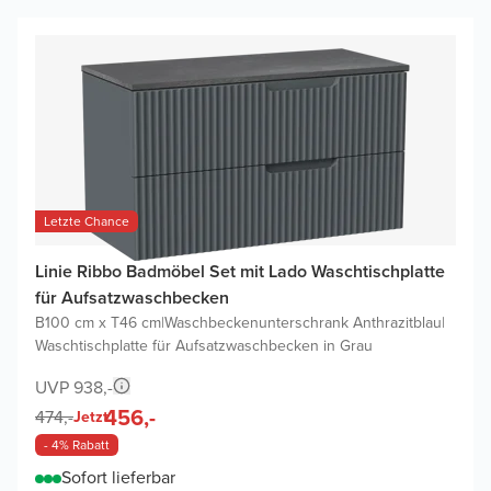
Letzte Chance
Linie Ribbo Badmöbel Set mit Lado Waschtischplatte
für Aufsatzwaschbecken
B100 cm x T46 cm
|
Waschbeckenunterschrank Anthrazitblau
|
Waschtischplatte für Aufsatzwaschbecken in Grau
UVP 938,-
456,-
474,-
Jetzt
- 4% Rabatt
Sofort lieferbar