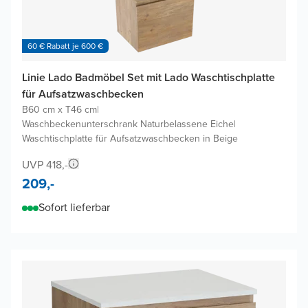
60 € Rabatt je 600 €
Linie Lado Badmöbel Set mit Lado Waschtischplatte
für Aufsatzwaschbecken
B60 cm x T46 cm
|
Waschbeckenunterschrank Naturbelassene Eiche
|
Waschtischplatte für Aufsatzwaschbecken in Beige
UVP 418,-
209,-
Sofort lieferbar