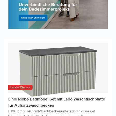
Letzte Chance
Linie Ribbo Badmöbel Set mit Lado Waschtischplatte
für Aufsatzwaschbecken
B100 cm x T46 cm
|
Waschbeckenunterschrank Greige
|