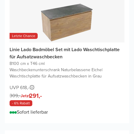
Letzte Chance
Linie Lado Badmöbel Set mit Lado Waschtischplatte
für Aufsatzwaschbecken
B100 cm x T46 cm
|
Waschbeckenunterschrank Naturbelassene Eiche
|
Waschtischplatte für Aufsatzwaschbecken in Grau
UVP 618,-
291,-
309,-
Jetzt
- 6% Rabatt
Sofort lieferbar