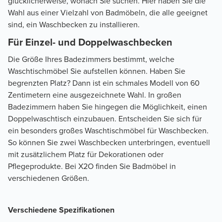
glücklicherweise, wonach Sie suchen. Hier haben Sie die
Wahl aus einer Vielzahl von Badmöbeln, die alle geeignet
sind, ein Waschbecken zu installieren.
Für Einzel- und Doppelwaschbecken
Die Größe Ihres Badezimmers bestimmt, welche
Waschtischmöbel Sie aufstellen können. Haben Sie
begrenzten Platz? Dann ist ein schmales Modell von 60
Zentimetern eine ausgezeichnete Wahl. In großen
Badezimmern haben Sie hingegen die Möglichkeit, einen
Doppelwaschtisch einzubauen. Entscheiden Sie sich für
ein besonders großes Waschtischmöbel für Waschbecken.
So können Sie zwei Waschbecken unterbringen, eventuell
mit zusätzlichem Platz für Dekorationen oder
Pflegeprodukte. Bei X2O finden Sie Badmöbel in
verschiedenen Größen.
Verschiedene Spezifikationen