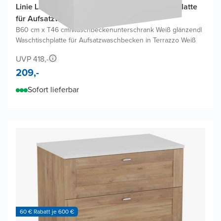
Linie Lado Badmöbel Set mit Lado Waschtischplatte
für Aufsatzwaschbecken
B60 cm x T46 cm
|
Waschbeckenunterschrank Weiß glänzend
|
Waschtischplatte für Aufsatzwaschbecken in Terrazzo Weiß
UVP 418,-
209,-
Sofort lieferbar
60 € Rabatt je 600 €