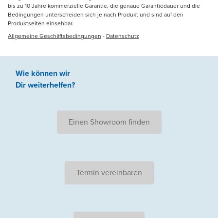
bis zu 10 Jahre kommerzielle Garantie, die genaue Garantiedauer und die
Bedingungen unterscheiden sich je nach Produkt und sind auf den
Produktseiten einsehbar.
Allgemeine Geschäftsbedingungen
-
Datenschutz
Wie können wir
Dir weiterhelfen
?
Einen Showroom finden
Termin vereinbaren