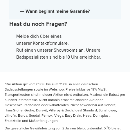
Wann beginnt meine Garantie?
Hast du noch Fragen?
Melde dich über eines
unserer Kontaktformulare
.
Ruf einen
unserer Showrooms
an. Unsere
Badspezialisten sind bis 18 Uhr erreichbar.
*Die Aktion gilt vom 01.08. bis zum 31.08. in allen deutschen
Badausstellungen sowie im Webshop. Preise inklusive 19% MwSt.
Transportkosten sind in dieser Aktion nicht enthalten. Maximal ein Rabatt pro
Kunde/Lieferadresse. Nicht kombinierbar mit anderen Aktionen,
Geschenkgutscheinen oder Rabattcodes. Nicht anwendbar auf Geberit,
HansGrohe, Grohe, Duravit, Villeroy & Boch, Ideal Standard, Sunshower,
Lithofin, Burda, Soudal, Fernox, Viega, Easy Drain, Heau, Dumaplast,
Ersatzteile und Maßanfertigungen.
Die gesetzliche Gewährleistung von 2 Jahren bleibt unberührt. X²O bietet