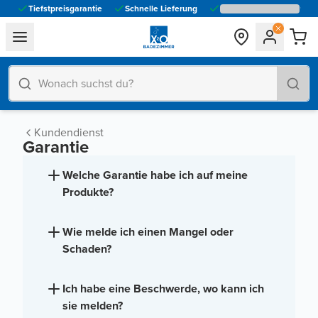
Tiefstpreisgarantie
Schnelle Lieferung
general.navigation.toggle_menu.label
Kundendienst
Garantie
Welche Garantie habe ich auf meine
Produkte?
Wie melde ich einen Mangel oder
Schaden?
Ich habe eine Beschwerde, wo kann ich
sie melden?