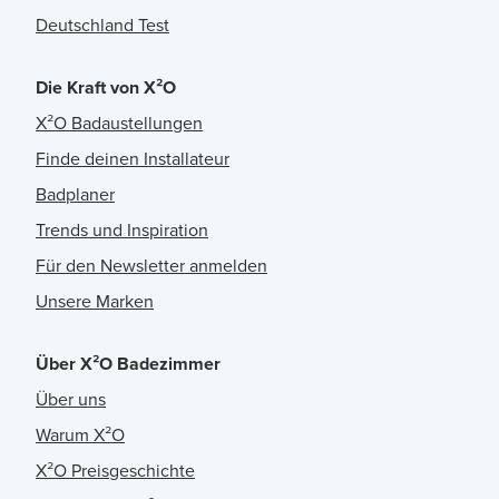
Deutschland Test
Die Kraft von X²O
X²O Badaustellungen
Finde deinen Installateur
Badplaner
Trends und Inspiration
Für den Newsletter anmelden
Unsere Marken
Über X²O Badezimmer
Über uns
Warum X²O
X²O Preisgeschichte