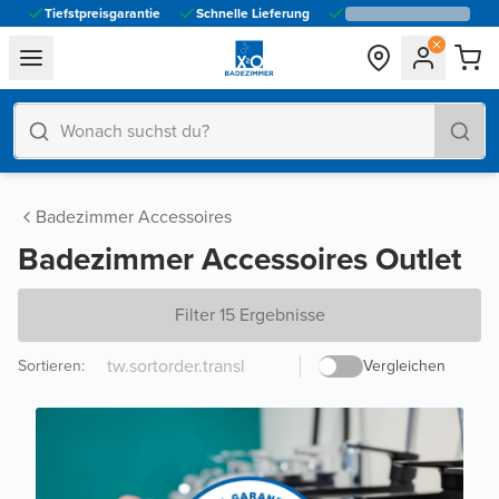
Tiefstpreisgarantie
Schnelle Lieferung
general.navigation.toggle_menu.label
Badezimmer Accessoires
Badezimmer Accessoires Outlet
Filter 15 Ergebnisse
Sortieren
:
Vergleichen