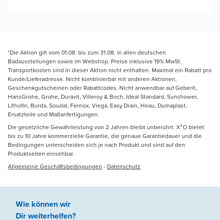
*Die Aktion gilt vom 01.08. bis zum 31.08. in allen deutschen
Badausstellungen sowie im Webshop. Preise inklusive 19% MwSt.
Transportkosten sind in dieser Aktion nicht enthalten. Maximal ein Rabatt pro
Kunde/Lieferadresse. Nicht kombinierbar mit anderen Aktionen,
Geschenkgutscheinen oder Rabattcodes. Nicht anwendbar auf Geberit,
HansGrohe, Grohe, Duravit, Villeroy & Boch, Ideal Standard, Sunshower,
Lithofin, Burda, Soudal, Fernox, Viega, Easy Drain, Heau, Dumaplast,
Ersatzteile und Maßanfertigungen.
Die gesetzliche Gewährleistung von 2 Jahren bleibt unberührt. X²O bietet
bis zu 10 Jahre kommerzielle Garantie, die genaue Garantiedauer und die
Bedingungen unterscheiden sich je nach Produkt und sind auf den
Produktseiten einsehbar.
Allgemeine Geschäftsbedingungen
-
Datenschutz
Wie können wir
Dir weiterhelfen
?