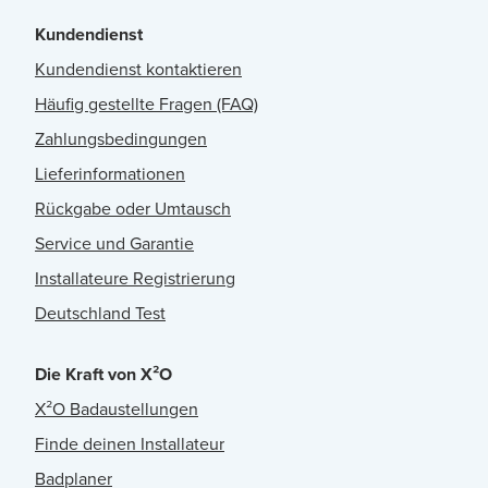
Kundendienst
Kundendienst kontaktieren
Häufig gestellte Fragen (FAQ)
Zahlungsbedingungen
Lieferinformationen
Rückgabe oder Umtausch
Service und Garantie
Installateure Registrierung
Deutschland Test
Die Kraft von X²O
X²O Badaustellungen
Finde deinen Installateur
Badplaner