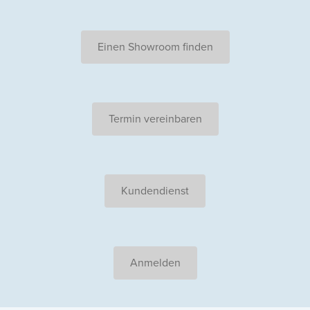
Einen Showroom finden
Termin vereinbaren
Kundendienst
Anmelden