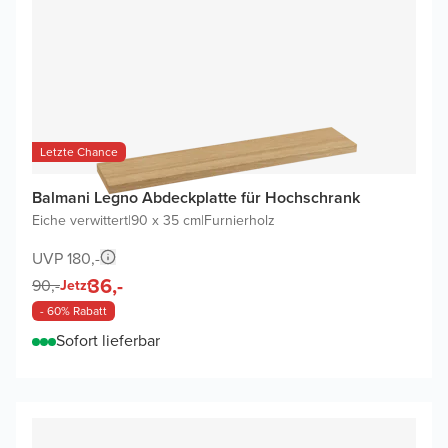
Letzte Chance
Balmani Legno Abdeckplatte für Hochschrank
Eiche verwittert
|
90 x 35 cm
|
Furnierholz
UVP 180,-
36,-
90,-
Jetzt
- 60% Rabatt
Sofort lieferbar