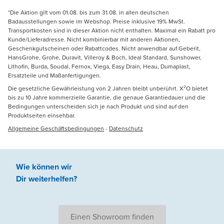
*Die Aktion gilt vom 01.08. bis zum 31.08. in allen deutschen
Badausstellungen sowie im Webshop. Preise inklusive 19% MwSt.
Transportkosten sind in dieser Aktion nicht enthalten. Maximal ein Rabatt pro
Kunde/Lieferadresse. Nicht kombinierbar mit anderen Aktionen,
Geschenkgutscheinen oder Rabattcodes. Nicht anwendbar auf Geberit,
HansGrohe, Grohe, Duravit, Villeroy & Boch, Ideal Standard, Sunshower,
Lithofin, Burda, Soudal, Fernox, Viega, Easy Drain, Heau, Dumaplast,
Ersatzteile und Maßanfertigungen.
Die gesetzliche Gewährleistung von 2 Jahren bleibt unberührt. X²O bietet
bis zu 10 Jahre kommerzielle Garantie, die genaue Garantiedauer und die
Bedingungen unterscheiden sich je nach Produkt und sind auf den
Produktseiten einsehbar.
Allgemeine Geschäftsbedingungen
-
Datenschutz
Wie können wir
Dir weiterhelfen
?
Einen Showroom finden