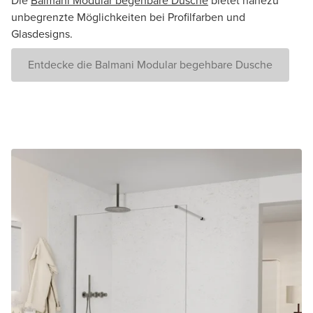
Die
Balmani Modular begehbare Dusche
bietet nahezu
unbegrenzte Möglichkeiten bei Profilfarben und
Glasdesigns.
Entdecke die Balmani Modular begehbare Dusche