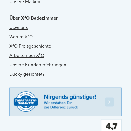
Unsere Marken
Über X²O Badezimmer
Über uns
Warum X²O
X²O Preisgeschichte
Arbeiten bei X²O
Unsere Kundenerfahrungen
Ducky gesichtet?