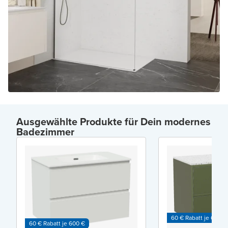
Ausgewählte Produkte für Dein modernes
Badezimmer
60 € Rabatt je 600 €
60 € Rabatt je 600 €