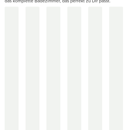
das komplette Badezimmer, das perfekt zu Dir passt.