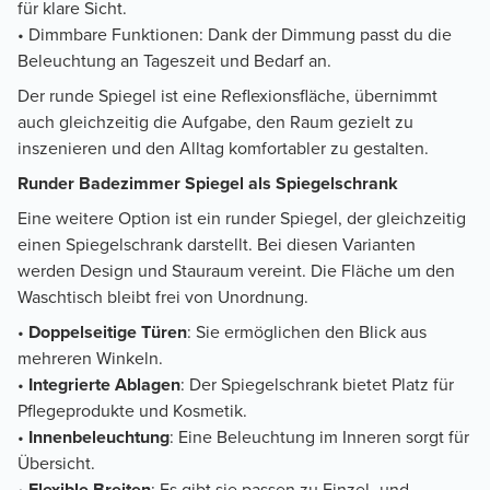
für klare Sicht.
• Dimmbare Funktionen: Dank der Dimmung passt du die
Beleuchtung an Tageszeit und Bedarf an.
Der runde Spiegel ist eine Reflexionsfläche, übernimmt
auch gleichzeitig die Aufgabe, den Raum gezielt zu
inszenieren und den Alltag komfortabler zu gestalten.
Runder Badezimmer Spiegel als Spiegelschrank
Eine weitere Option ist ein runder Spiegel, der gleichzeitig
einen Spiegelschrank darstellt. Bei diesen Varianten
werden Design und Stauraum vereint. Die Fläche um den
Waschtisch bleibt frei von Unordnung.
•
Doppelseitige Türen
: Sie ermöglichen den Blick aus
mehreren Winkeln.
•
Integrierte Ablagen
: Der Spiegelschrank bietet Platz für
Pflegeprodukte und Kosmetik.
•
Innenbeleuchtung
: Eine Beleuchtung im Inneren sorgt für
Übersicht.
•
Flexible Breiten
: Es gibt sie passen zu Einzel- und