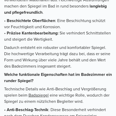
machen den Spiegel im Bad in rund besonders
langlebig
und pflegefreundlich
.
•
Beschichtete Oberflächen
: Eine Beschichtung schützt
vor Feuchtigkeit und Korrosion.
•
Präzise Kantenbearbeitung:
Sie verhindert Schnittstellen
und steigert die Wertigkeit.
Dadurch entsteht ein robuster und komfortabler Spiegel.
Die hochwertige Verarbeitung trägt dazu bei, dass er seine
Form und Wirkung über viele Jahre behält und den Wert
des Badezimmers insgesamt steigert.
Welche funktionale Eigenschaften hat im Badezimmer ein
runder Spiegel?
Technische Details wie Anti-Beschlag und Vergrößerung
spielen beim
Badspiegel
eine wichtige Rolle, wodurch der
Spiegel zu einem nützlichen Begleiter wird.
•
Anti-Beschlag-Technik
: Diese Besonderheit verhindert
nach dem Duschen Kondenswasser am Spiegelglas.