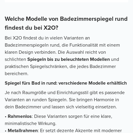
Welche Modelle von Badezimmerspiegel rund
findest du bei X2O?
Bei X2O findest du in vielen Varianten an
Badezimmerspiegeln rund, die Funktionalität mit einem
klaren Design verbinden. Die Auswahl reicht von
schlichten
Spiegeln bis zu beleuchteten Modellen
und
praktischen Spiegelschränken, die jedes Badezimmer
bereichern.
Spiegel fürs Bad in rund: verschiedene Modelle erhältlich
Je nach Raumgröße und Einrichtungsstil gibt es passende
Varianten an runden Spiegeln. Sie bringen Harmonie in
dein Badezimmer und lassen sich vielseitig einsetzen.
•
Rahmenlos
: Diese Varianten sorgen für eine klare,
minimalistische Wirkung.
•
Metallrahmen
: Er setzt dezente Akzente mit moderner