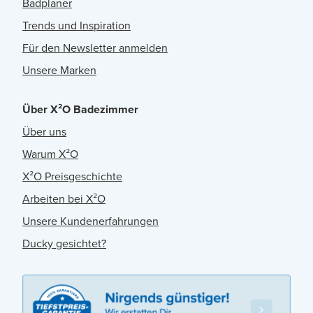
Badplaner
Trends und Inspiration
Für den Newsletter anmelden
Unsere Marken
Über X²O Badezimmer
Über uns
Warum X²O
X²O Preisgeschichte
Arbeiten bei X²O
Unsere Kundenerfahrungen
Ducky gesichtet?