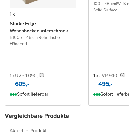
100 x 46 cm
|
Weiß mat
Solid Surface
1 x
Storke Edge
Waschbeckenunterschrank
B100 x T46 cm
|
Rohe Eiche
|
Hängend
1 x
UVP 1.090,-
1 x
UVP 940,-
605,-
495,-
Sofort lieferbar
Sofort lieferbar
Vergleichbare Produkte
Aktuelles Produkt