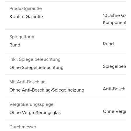
Produktgarantie
10 Jahre Gara
8 Jahre Garantie
Komponenten
Spiegelform
Rund
Rund
Inkl. Spiegelbeleuchtung
Spiegelbeleu
Ohne Spiegelbeleuchtung
Mit Anti-Beschlag
Anti-Beschlag
Ohne Anti-Beschlag-Spiegelheizung
Vergrößerungsspiegel
Ohne Vergröß
Ohne Vergrößerungsglas
Durchmesser