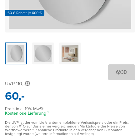
60 € Rabatt je 600 €
3D
UVP 110,-
60,-
Preis inkl. 19% MwSt.
Kostenlose Lieferung ¹
Die UVP ist der vom Lieferanten empfohlene Verkaufspreis oder ein Preis,
der von X²O auf Basis einer vergleichenden Marktstudie der Preise von
Wettbewerbern für ähnliche Produkte in den vergangenen 6 Monaten
festgelegt wurde (weitere Informationen auf Anfrage)