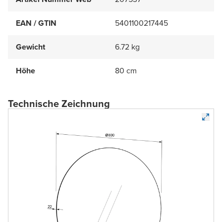
EAN / GTIN
5401100217445
Gewicht
6.72 kg
Höhe
80 cm
Technische Zeichnung