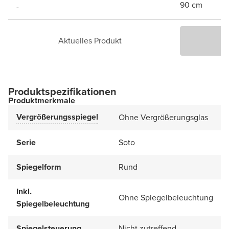
90 cm
-
Aktuelles Produkt
P
Produktspezifikationen
Produktmerkmale
Vergrößerungsspiegel
Ohne Vergrößerungsglas
Serie
Soto
Spiegelform
Rund
Inkl.
Ohne Spiegelbeleuchtung
Spiegelbeleuchtung
Spiegelsteuerung
Nicht zutreffend