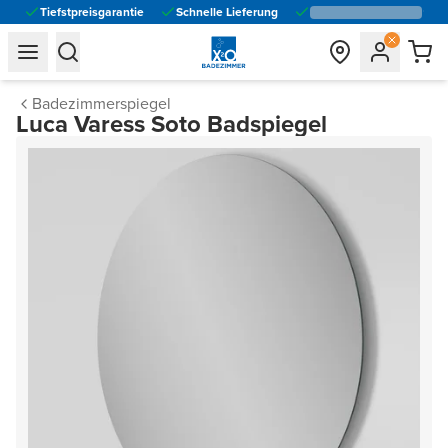
Tiefstpreisgarantie
Schnelle Lieferung
general.navigation.toggle_menu.label
general.navigation.toggle_menu.label
Badezimmerspiegel
Luca Varess Soto Badspiegel