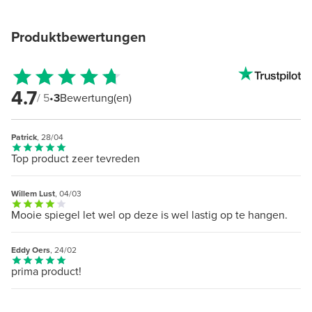
Produktbewertungen
4.7
/ 5
•
3
Bewertung(en)
Patrick
, 28/04
Top product zeer tevreden
Willem Lust
, 04/03
Mooie spiegel let wel op deze is wel lastig op te hangen.
Eddy Oers
, 24/02
prima product!