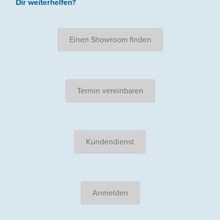
Dir weiterhelfen
?
Einen Showroom finden
Termin vereinbaren
Kundendienst
Anmelden