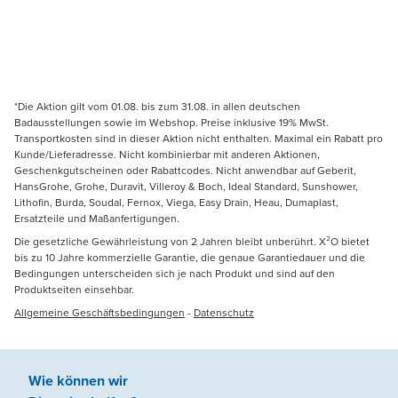
*Die Aktion gilt vom 01.08. bis zum 31.08. in allen deutschen
Badausstellungen sowie im Webshop. Preise inklusive 19% MwSt.
Transportkosten sind in dieser Aktion nicht enthalten. Maximal ein Rabatt pro
Kunde/Lieferadresse. Nicht kombinierbar mit anderen Aktionen,
Geschenkgutscheinen oder Rabattcodes. Nicht anwendbar auf Geberit,
HansGrohe, Grohe, Duravit, Villeroy & Boch, Ideal Standard, Sunshower,
Lithofin, Burda, Soudal, Fernox, Viega, Easy Drain, Heau, Dumaplast,
Ersatzteile und Maßanfertigungen.
Die gesetzliche Gewährleistung von 2 Jahren bleibt unberührt. X²O bietet
bis zu 10 Jahre kommerzielle Garantie, die genaue Garantiedauer und die
Bedingungen unterscheiden sich je nach Produkt und sind auf den
Produktseiten einsehbar.
Allgemeine Geschäftsbedingungen
-
Datenschutz
Wie können wir