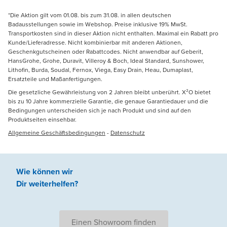
*Die Aktion gilt vom 01.08. bis zum 31.08. in allen deutschen
Badausstellungen sowie im Webshop. Preise inklusive 19% MwSt.
Transportkosten sind in dieser Aktion nicht enthalten. Maximal ein Rabatt pro
Kunde/Lieferadresse. Nicht kombinierbar mit anderen Aktionen,
Geschenkgutscheinen oder Rabattcodes. Nicht anwendbar auf Geberit,
HansGrohe, Grohe, Duravit, Villeroy & Boch, Ideal Standard, Sunshower,
Lithofin, Burda, Soudal, Fernox, Viega, Easy Drain, Heau, Dumaplast,
Ersatzteile und Maßanfertigungen.
Die gesetzliche Gewährleistung von 2 Jahren bleibt unberührt. X²O bietet
bis zu 10 Jahre kommerzielle Garantie, die genaue Garantiedauer und die
Bedingungen unterscheiden sich je nach Produkt und sind auf den
Produktseiten einsehbar.
Allgemeine Geschäftsbedingungen
-
Datenschutz
Wie können wir
Dir weiterhelfen
?
Einen Showroom finden