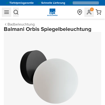
Tiefstpreisgarantie
Schnelle Lieferung
general.navigation.toggle_menu.label
general.navigation.toggle_menu.label
Badbeleuchtung
Balmani Orbis Spiegelbeleuchtung