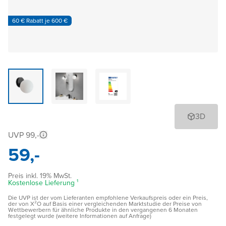
60 € Rabatt je 600 €
3D
UVP 99,-
59,-
Preis inkl. 19% MwSt.
Kostenlose Lieferung ¹
Die UVP ist der vom Lieferanten empfohlene Verkaufspreis oder ein Preis,
der von X²O auf Basis einer vergleichenden Marktstudie der Preise von
Wettbewerbern für ähnliche Produkte in den vergangenen 6 Monaten
festgelegt wurde (weitere Informationen auf Anfrage)