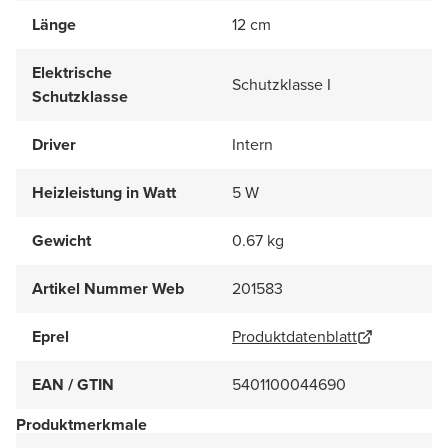
Länge
12 cm
Elektrische
Schutzklasse I
Schutzklasse
Driver
Intern
Heizleistung in Watt
5 W
Gewicht
0.67 kg
Artikel Nummer Web
201583
Eprel
Produktdatenblatt
EAN / GTIN
5401100044690
Produktmerkmale