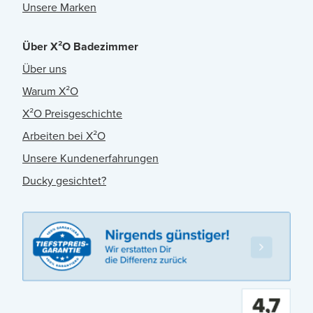
Unsere Marken
Über X²O Badezimmer
Über uns
Warum X²O
X²O Preisgeschichte
Arbeiten bei X²O
Unsere Kundenerfahrungen
Ducky gesichtet?