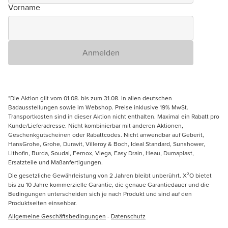
Vorname
Anmelden
*Die Aktion gilt vom 01.08. bis zum 31.08. in allen deutschen
Badausstellungen sowie im Webshop. Preise inklusive 19% MwSt.
Transportkosten sind in dieser Aktion nicht enthalten. Maximal ein Rabatt pro
Kunde/Lieferadresse. Nicht kombinierbar mit anderen Aktionen,
Geschenkgutscheinen oder Rabattcodes. Nicht anwendbar auf Geberit,
HansGrohe, Grohe, Duravit, Villeroy & Boch, Ideal Standard, Sunshower,
Lithofin, Burda, Soudal, Fernox, Viega, Easy Drain, Heau, Dumaplast,
Ersatzteile und Maßanfertigungen.
Die gesetzliche Gewährleistung von 2 Jahren bleibt unberührt. X²O bietet
bis zu 10 Jahre kommerzielle Garantie, die genaue Garantiedauer und die
Bedingungen unterscheiden sich je nach Produkt und sind auf den
Produktseiten einsehbar.
Allgemeine Geschäftsbedingungen
-
Datenschutz