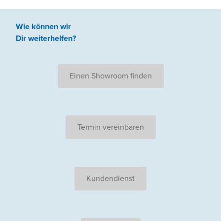
Wie können wir
Dir weiterhelfen
?
Einen Showroom finden
Termin vereinbaren
Kundendienst