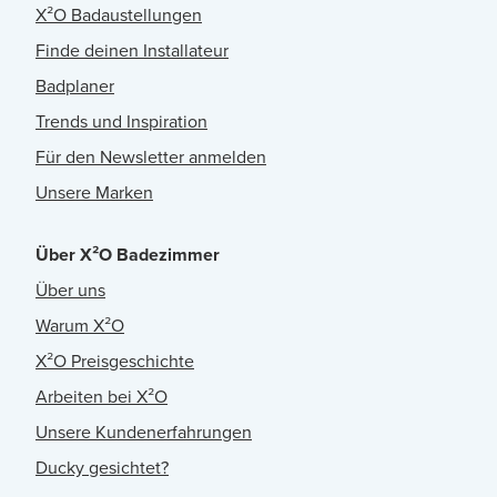
X²O Badaustellungen
Finde deinen Installateur
Badplaner
Trends und Inspiration
Für den Newsletter anmelden
Unsere Marken
Über X²O Badezimmer
Über uns
Warum X²O
X²O Preisgeschichte
Arbeiten bei X²O
Unsere Kundenerfahrungen
Ducky gesichtet?