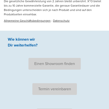
Die gesetzliche Gewährleistung von 2 Jahren bleibt unberührt. X²O bietet
bis zu 10 Jahre kommerzielle Garantie, die genaue Garantiedauer und die
Bedingungen unterscheiden sich je nach Produkt und sind auf den
Produktseiten einsehbar.
Allgemeine Geschäftsbedingungen
-
Datenschutz
Wie können wir
Dir weiterhelfen
?
Einen Showroom finden
Termin vereinbaren