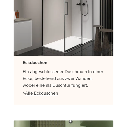
Eckduschen
Ein abgeschlossener Duschraum in einer
Ecke, bestehend aus zwei Wänden,
wobei eine als Duschtür fungiert.
>
Alle Eckduschen