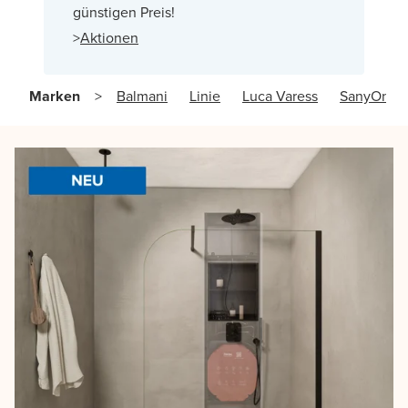
günstigen Preis!
>
Aktionen
Marken
Balmani
Linie
Luca Varess
SanyOne