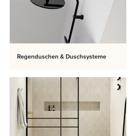
Regenduschen & Duschsysteme