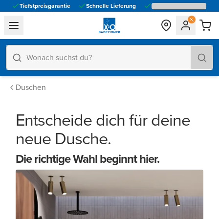
Tiefstpreisgarantie
Schnelle Lieferung
general.navigation.toggle_menu.label
Duschen
Entscheide dich für deine
neue Dusche.
Die richtige Wahl beginnt hier.