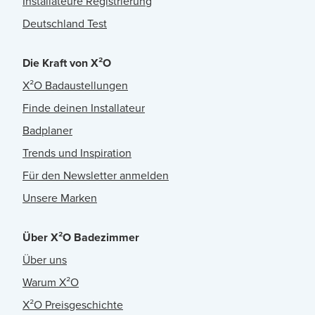
Installateure Registrierung
Deutschland Test
Die Kraft von X²O
X²O Badaustellungen
Finde deinen Installateur
Badplaner
Trends und Inspiration
Für den Newsletter anmelden
Unsere Marken
Über X²O Badezimmer
Über uns
Warum X²O
X²O Preisgeschichte