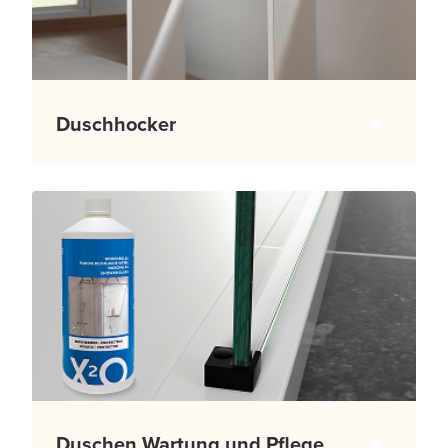
Duschhocker
Duschen Wartung und Pflege