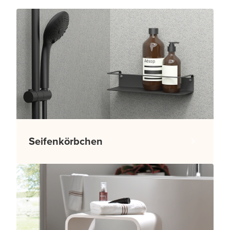
Seifenkörbchen