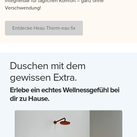
integrierbar für täglichen Komfort – ganz ohne
Verschwendung!
Entdecke Heau Therm-eau fix
Duschen mit dem
gewissen Extra.
Erlebe ein echtes Wellnessgefühl bei
dir zu Hause.