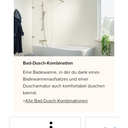
Bad-Dusch-Kombination
Eine Badewanne, in der du dank eines
Badewannenaufsatzes und einer
Duscharmatur auch komfortabel duschen
kannst.
>
Alle Bad-Dusch-Kombinationen