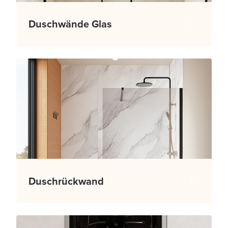
Duschwände Glas
Duschrückwand