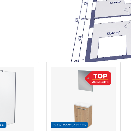
0 €
60 € Rabatt je 600 €