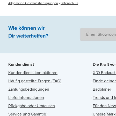
Allgemeine Geschäftsbedingungen
-
Datenschutz
Wie können wir
Einen Showroom
Dir weiterhelfen
?
Kundendienst
Die Kraft vo
Kundendienst kontaktieren
X²O Badaust
Häufig gestellte Fragen (FAQ)
Finde deinen
Zahlungsbedingungen
Badplaner
Lieferinformationen
Trends und I
Rückgabe oder Umtausch
Für den New
Service und Garantie
Unsere Mark