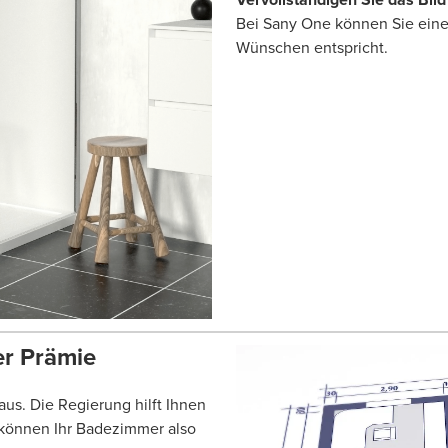
Bei Sany One können Sie eine 
Wünschen entspricht.
er Prämie
us. Die Regierung hilft Ihnen
 können Ihr Badezimmer also