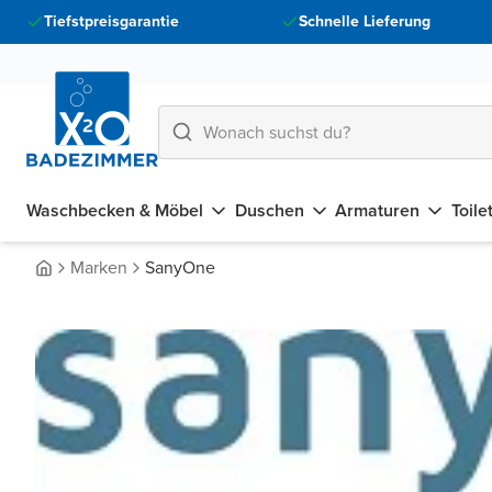
Tiefstpreisgarantie
Schnelle Lieferung
Waschbecken & Möbel
Duschen
Armaturen
Toile
Marken
SanyOne