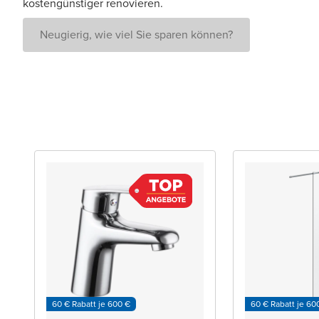
kostengünstiger renovieren.
Neugierig, wie viel Sie sparen können?
60 € Rabatt je 600 €
60 € Rabatt je 60