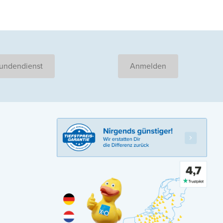
undendienst
Anmelden