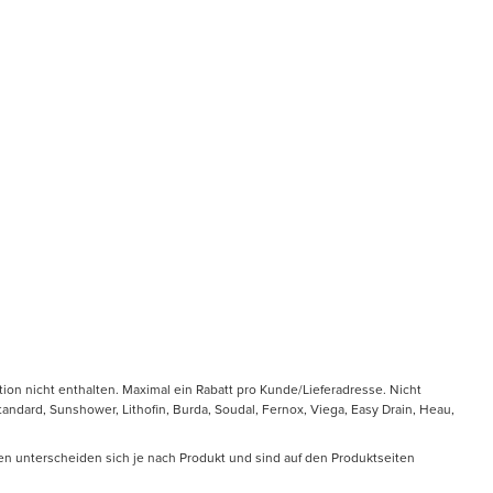
tion nicht enthalten. Maximal ein Rabatt pro Kunde/Lieferadresse. Nicht
ndard, Sunshower, Lithofin, Burda, Soudal, Fernox, Viega, Easy Drain, Heau,
en unterscheiden sich je nach Produkt und sind auf den Produktseiten