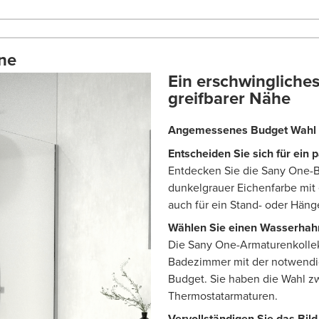
One
Ein erschwinglich
greifbarer Nähe
Angemessenes Budget
Wahl
Entscheiden Sie sich für ein
Entdecken Sie die Sany One-
dunkelgrauer Eichenfarbe mi
auch für ein Stand- oder Hän
Wählen Sie einen Wasserhahn
Die Sany One-Armaturenkollekt
Badezimmer mit der notwendi
Budget. Sie haben die Wahl z
Thermostatarmaturen.
Vervollständigen Sie das Bild