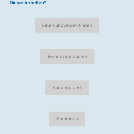
Dir weiterhelfen
?
Einen Showroom finden
Termin vereinbaren
Kundendienst
Anmelden