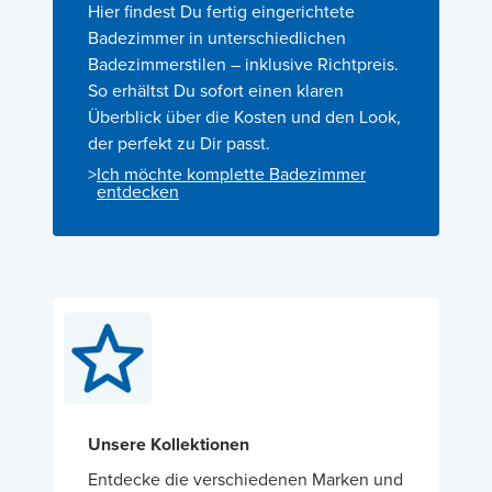
Hier findest Du fertig eingerichtete
Badezimmer in unterschiedlichen
Badezimmerstilen – inklusive Richtpreis.
So erhältst Du sofort einen klaren
Überblick über die Kosten und den Look,
der perfekt zu Dir passt.
>
Ich möchte komplette Badezimmer
entdecken
Unsere Kollektionen
Entdecke die verschiedenen Marken und