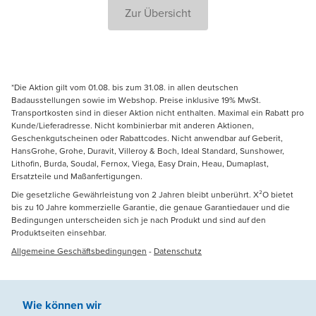
Zur Übersicht
*Die Aktion gilt vom 01.08. bis zum 31.08. in allen deutschen
Badausstellungen sowie im Webshop. Preise inklusive 19% MwSt.
Transportkosten sind in dieser Aktion nicht enthalten. Maximal ein Rabatt pro
Kunde/Lieferadresse. Nicht kombinierbar mit anderen Aktionen,
Geschenkgutscheinen oder Rabattcodes. Nicht anwendbar auf Geberit,
HansGrohe, Grohe, Duravit, Villeroy & Boch, Ideal Standard, Sunshower,
Lithofin, Burda, Soudal, Fernox, Viega, Easy Drain, Heau, Dumaplast,
Ersatzteile und Maßanfertigungen.
Die gesetzliche Gewährleistung von 2 Jahren bleibt unberührt. X²O bietet
bis zu 10 Jahre kommerzielle Garantie, die genaue Garantiedauer und die
Bedingungen unterscheiden sich je nach Produkt und sind auf den
Produktseiten einsehbar.
Allgemeine Geschäftsbedingungen
-
Datenschutz
Wie können wir