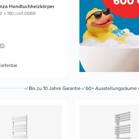
nza Handtuchheizkörper
0 x 180 cm
|
1.068W
lieferbar
Bis zu 10 Jahre Garantie
60+ Ausstellungsräume vo