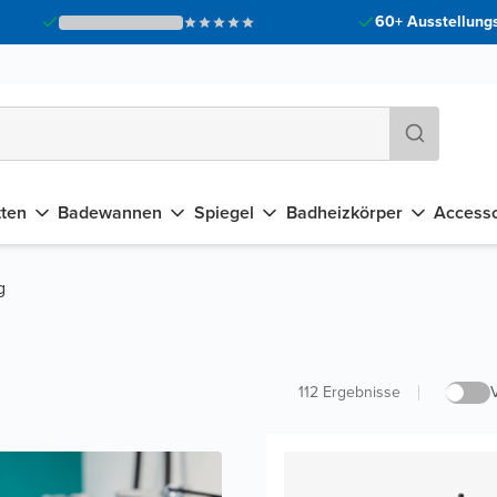
60+ Ausstellungs
tten
Badewannen
Spiegel
Badheizkörper
Accesso
g
112
Ergebnisse