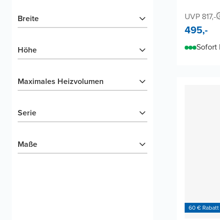
UVP 817,-
Breite
495,-
Sofort 
Höhe
Maximales Heizvolumen
Serie
Maße
60 € Rabatt