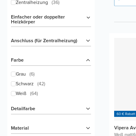
Zentralheizung
(
36
)
Einfacher oder doppelter
Heizkörper
Anschluss (für Zentralheizung)
Farbe
Grau
(
6
)
Schwarz
(
42
)
Weiß
(
64
)
Detailfarbe
60 € Rabatt
Vipera Av
Material
Weiß matt
|
6