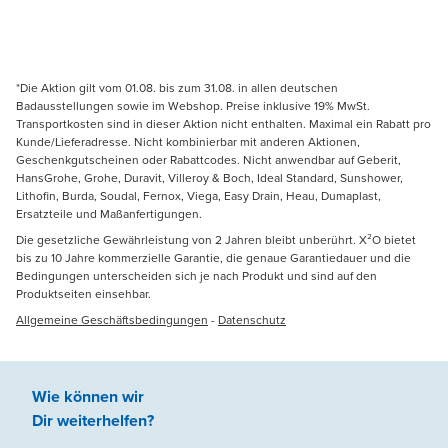
*Die Aktion gilt vom 01.08. bis zum 31.08. in allen deutschen
Badausstellungen sowie im Webshop. Preise inklusive 19% MwSt.
Transportkosten sind in dieser Aktion nicht enthalten. Maximal ein Rabatt pro
Kunde/Lieferadresse. Nicht kombinierbar mit anderen Aktionen,
Geschenkgutscheinen oder Rabattcodes. Nicht anwendbar auf Geberit,
HansGrohe, Grohe, Duravit, Villeroy & Boch, Ideal Standard, Sunshower,
Lithofin, Burda, Soudal, Fernox, Viega, Easy Drain, Heau, Dumaplast,
Ersatzteile und Maßanfertigungen.
Die gesetzliche Gewährleistung von 2 Jahren bleibt unberührt. X²O bietet
bis zu 10 Jahre kommerzielle Garantie, die genaue Garantiedauer und die
Bedingungen unterscheiden sich je nach Produkt und sind auf den
Produktseiten einsehbar.
Allgemeine Geschäftsbedingungen
-
Datenschutz
Wie können wir
Dir weiterhelfen
?