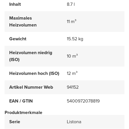
Inhalt
8.7 l
Maximales
11 m³
Heizvolumen
Gewicht
15.52 kg
Heizvolumen niedrig
10 m³
(ISO)
Heizvolumen hoch (ISO)
12 m³
Artikel Nummer Web
94152
EAN / GTIN
5400972078819
Produktmerkmale
Serie
Listona