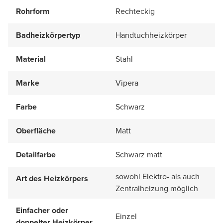
Rohrform
Rechteckig
Badheizkörpertyp
Handtuchheizkörper
Material
Stahl
Marke
Vipera
Farbe
Schwarz
Oberfläche
Matt
Detailfarbe
Schwarz matt
sowohl Elektro- als auch
Art des Heizkörpers
Zentralheizung möglich
Einfacher oder
Einzel
doppelter Heizkörper