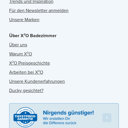
Trends und Inspiration
Für den Newsletter anmelden
Unsere Marken
Über X²O Badezimmer
Über uns
Warum X²O
X²O Preisgeschichte
Arbeiten bei X²O
Unsere Kundenerfahrungen
Ducky gesichtet?