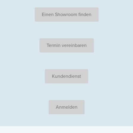
Einen Showroom finden
Termin vereinbaren
Kundendienst
Anmelden