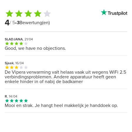
4
/ 5
•
3
Bewertung(en)
SLADJANA
, 21/04
Good, we have no objections.
Sjaak
, 16/04
De Vipera verwarming valt helaas vaak uit wegens WiFi 2.5
verbindingsproblemen. Andere apparatuur heeft geen
enkele hinder in of nabij de badkamer
R
, 14/04
Mooi en strak. Je hangt heel makkelijk je handdoek op.