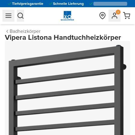
Tiefstpreisgarantie
Schnelle Lieferung
general.navigation.toggle_menu.label
general.navigation.toggle_menu.label
Badheizkörper
Vipera Listona Handtuchheizkörper