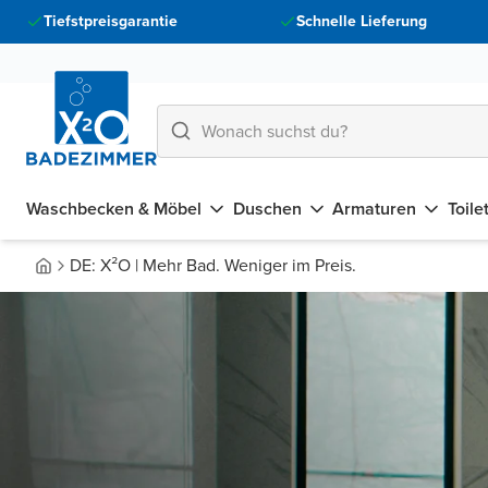
Tiefstpreisgarantie
Schnelle Lieferung
Waschbecken & Möbel
Duschen
Armaturen
Toile
DE: X²O | Mehr Bad. Weniger im Preis.