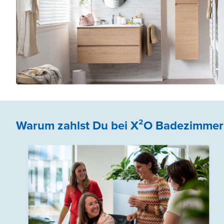
Warum zahlst Du bei X²O Badezimmer 