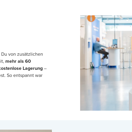
t Du von zusätzlichen
it,
mehr als 60
kostenlose Lagerung
–
st. So entspannt war