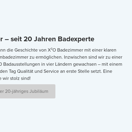
 – seit 20 Jahren Badexperte
nn die Geschichte von X²O Badezimmer mit einer klaren
umbadezimmer zu ermöglichen. Inzwischen sind wir zu einer
60 Badausstellungen in vier Ländern gewachsen – mit einem
en Tag Qualität und Service an erste Stelle setzt. Eine
 wir stolz sind!
ser 20-jähriges Jubiläum