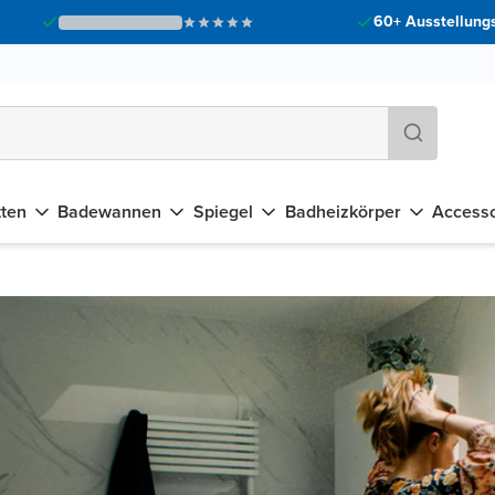
60+ Ausstellungs
tten
Badewannen
Spiegel
Badheizkörper
Accesso