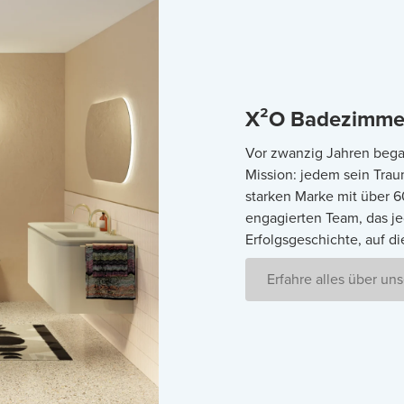
X²O Badezimmer
Vor zwanzig Jahren bega
Mission: jedem sein Tra
starken Marke mit über 
engagierten Team, das jed
Erfolgsgeschichte, auf die
Erfahre alles über un