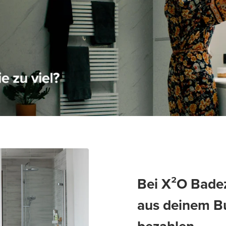
Bei X²O Bade
aus deinem Bu