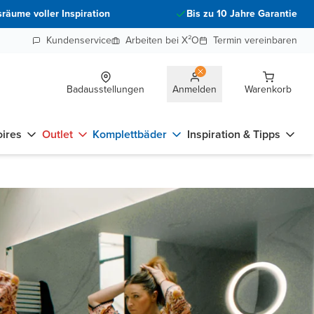
räume voller Inspiration
Bis zu 10 Jahre Garantie
Kundenservice
Arbeiten bei X²O
Termin vereinbaren
Badausstellungen
Anmelden
Warenkorb
ires
Outlet
Komplettbäder
Inspiration & Tipps