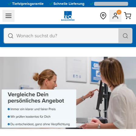
Tiefstpreisgarantie
Schnelle Lieferung
general.navigation.toggle_menu.label