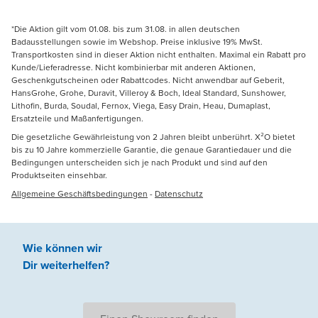
*Die Aktion gilt vom 01.08. bis zum 31.08. in allen deutschen
Badausstellungen sowie im Webshop. Preise inklusive 19% MwSt.
Transportkosten sind in dieser Aktion nicht enthalten. Maximal ein Rabatt pro
Kunde/Lieferadresse. Nicht kombinierbar mit anderen Aktionen,
Geschenkgutscheinen oder Rabattcodes. Nicht anwendbar auf Geberit,
HansGrohe, Grohe, Duravit, Villeroy & Boch, Ideal Standard, Sunshower,
Lithofin, Burda, Soudal, Fernox, Viega, Easy Drain, Heau, Dumaplast,
Ersatzteile und Maßanfertigungen.
Die gesetzliche Gewährleistung von 2 Jahren bleibt unberührt. X²O bietet
bis zu 10 Jahre kommerzielle Garantie, die genaue Garantiedauer und die
Bedingungen unterscheiden sich je nach Produkt und sind auf den
Produktseiten einsehbar.
Allgemeine Geschäftsbedingungen
-
Datenschutz
Wie können wir
Dir weiterhelfen
?