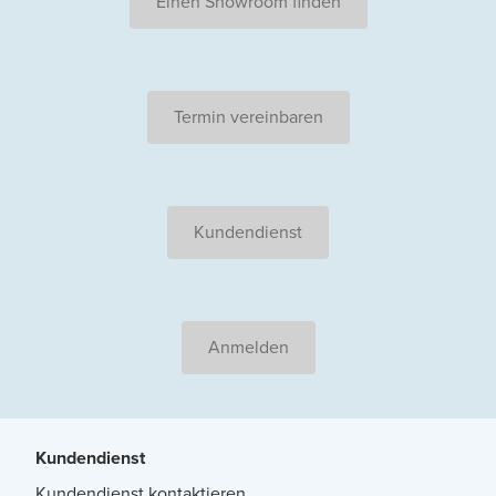
Einen Showroom finden
Termin vereinbaren
Kundendienst
Anmelden
Kundendienst
Kundendienst kontaktieren