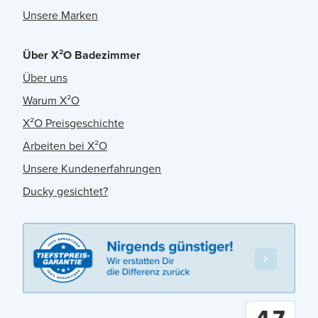
Unsere Marken
Über X²O Badezimmer
Über uns
Warum X²O
X²O Preisgeschichte
Arbeiten bei X²O
Unsere Kundenerfahrungen
Ducky gesichtet?