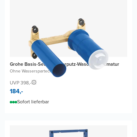
Grohe Basis-Set für Unterputz-Waschtischarmatur
Ohne Wasserspartechnologie
UVP 398,-
184,-
Sofort lieferbar