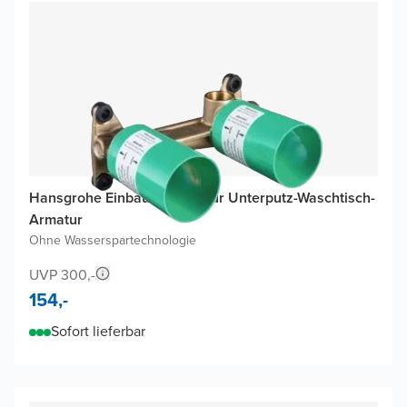
Hansgrohe Einbauelement für Unterputz-Waschtisch-
Armatur
Ohne Wasserspartechnologie
UVP 300,-
154,-
Sofort lieferbar