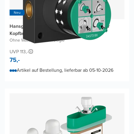
Neu
Hansgrohe Raindance Alive Einbauelement für
Kopfbrause
Ohne Wasserspartechnologie
UVP 113,-
75,-
Artikel auf Bestellung, lieferbar ab 05-10-2026