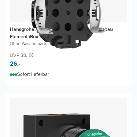
Hansgrohe Adapterplatte für Unterputz-Einbau
Element iBox universal 2
Ohne Wasserspartechnologie
UVP 38,-
26,-
Sofort lieferbar