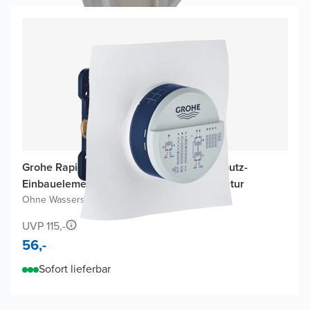
Grohe Rapido Smartbox Universal-Unterputz-
Einbauelement für Unterputz-Dusch-Armatur
Ohne Wasserspartechnologie
UVP 115,-
56,-
Sofort lieferbar