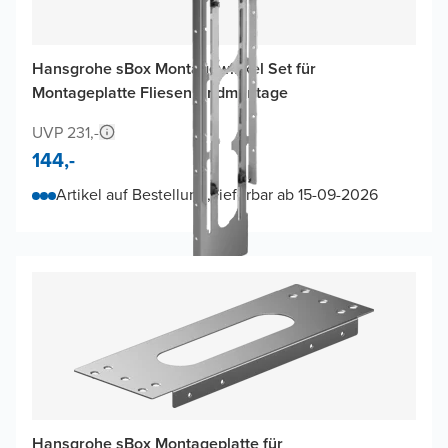
Hansgrohe sBox Montagewinkel Set für
Montageplatte Fliesenrandmontage
UVP 231,-
144,-
Artikel auf Bestellung, lieferbar ab 15-09-2026
Hansgrohe sBox Montageplatte für