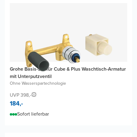
Grohe Basis-Set für Cube & Plus Waschtisch-Armatur
mit Unterputzventil
Ohne Wasserspartechnologie
UVP 398,-
184,-
Sofort lieferbar