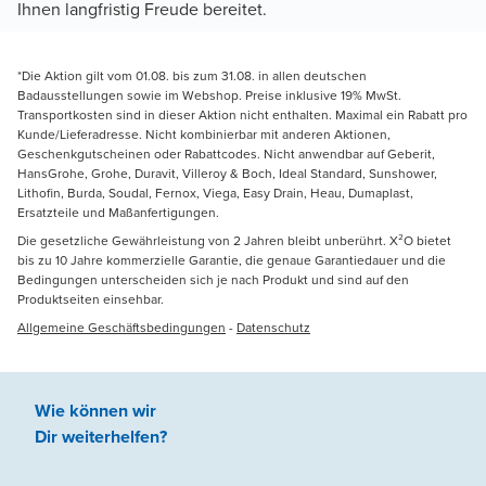
Ihnen langfristig Freude bereitet.
*Die Aktion gilt vom 01.08. bis zum 31.08. in allen deutschen
Badausstellungen sowie im Webshop. Preise inklusive 19% MwSt.
Transportkosten sind in dieser Aktion nicht enthalten. Maximal ein Rabatt pro
Kunde/Lieferadresse. Nicht kombinierbar mit anderen Aktionen,
Geschenkgutscheinen oder Rabattcodes. Nicht anwendbar auf Geberit,
HansGrohe, Grohe, Duravit, Villeroy & Boch, Ideal Standard, Sunshower,
Lithofin, Burda, Soudal, Fernox, Viega, Easy Drain, Heau, Dumaplast,
Ersatzteile und Maßanfertigungen.
Die gesetzliche Gewährleistung von 2 Jahren bleibt unberührt. X²O bietet
bis zu 10 Jahre kommerzielle Garantie, die genaue Garantiedauer und die
Bedingungen unterscheiden sich je nach Produkt und sind auf den
Produktseiten einsehbar.
Allgemeine Geschäftsbedingungen
-
Datenschutz
Wie können wir
Dir weiterhelfen
?