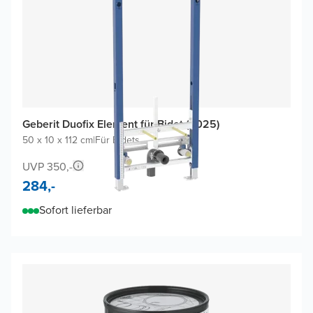
Geberit Duofix Element für Bidet (2025)
50 x 10 x 112 cm
|
Für Bidets
UVP 350,-
284,-
Sofort lieferbar