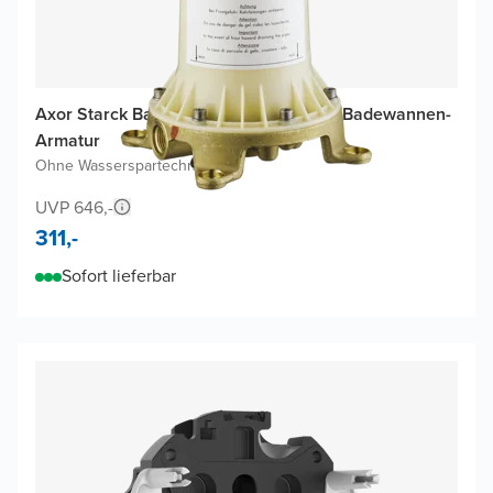
Axor Starck Basis-Set für freistehende Badewannen-
Armatur
Ohne Wasserspartechnologie
UVP 646,-
311,-
Sofort lieferbar