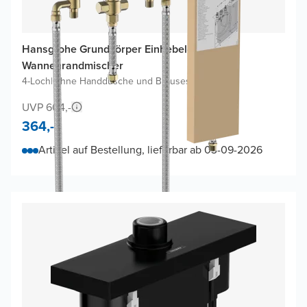
Hansgrohe Grundkörper Einhebel-
Wannenrandmischer
4-Loch
|
Ohne Handdusche und Brauseschlauch
UVP 604,-
364,-
Artikel auf Bestellung, lieferbar ab 03-09-2026