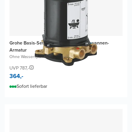
Grohe Basis-Set für freistehende Badewannen-
Armatur
Ohne Wasserspartechnologie
UVP 787,-
364,-
Sofort lieferbar