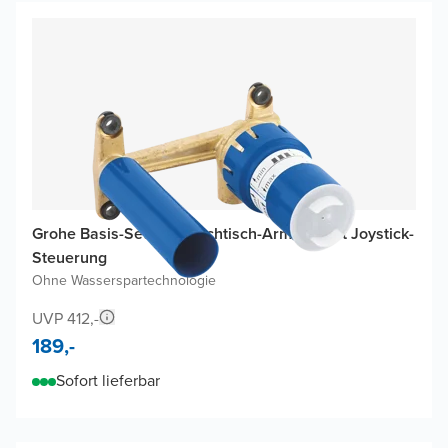
Grohe Basis-Set für Waschtisch-Armatur mit Joystick-
Steuerung
Ohne Wasserspartechnologie
UVP 412,-
189,-
Sofort lieferbar