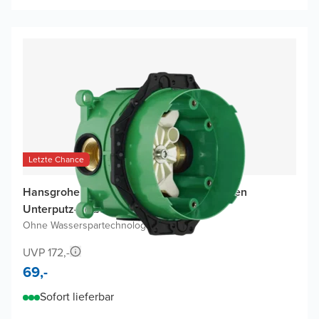
Letzte Chance
Hansgrohe IBox Universal Basis-Set für den
Unterputz-Einbau einer Dusch-Armatur
Ohne Wasserspartechnologie
UVP 172,-
69,-
Sofort lieferbar