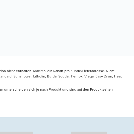
tion nicht enthalten. Maximal ein Rabatt pro Kunde/Lieferadresse. Nicht
ndard, Sunshower, Lithofin, Burda, Soudal, Fernox, Viega, Easy Drain, Heau,
en unterscheiden sich je nach Produkt und sind auf den Produktseiten