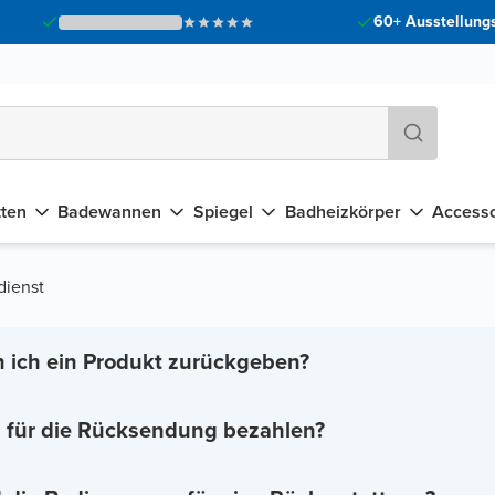
60+ Ausstellungs
tten
Badewannen
Spiegel
Badheizkörper
Accesso
ienst
 ich ein Produkt zurückgeben?
 für die Rücksendung bezahlen?