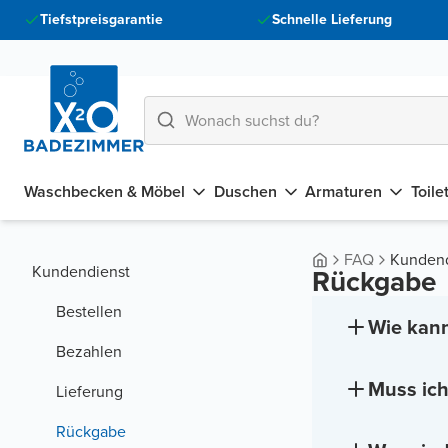
Tiefstpreisgarantie
Schnelle Lieferung
Waschbecken & Möbel
Duschen
Armaturen
Toile
FAQ
Kundend
Kundendienst
Rückgabe
Bestellen
Wie kann
Bezahlen
Muss ich
Lieferung
Rückgabe