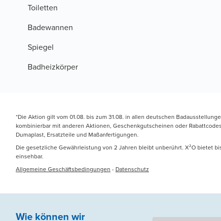
Toiletten
Badewannen
Spiegel
Badheizkörper
*Die Aktion gilt vom 01.08. bis zum 31.08. in allen deutschen Badausstellung
kombinierbar mit anderen Aktionen, Geschenkgutscheinen oder Rabattcodes. N
Dumaplast, Ersatzteile und Maßanfertigungen.
Die gesetzliche Gewährleistung von 2 Jahren bleibt unberührt. X²O bietet b
einsehbar.
Allgemeine Geschäftsbedingungen
-
Datenschutz
Wie können wir