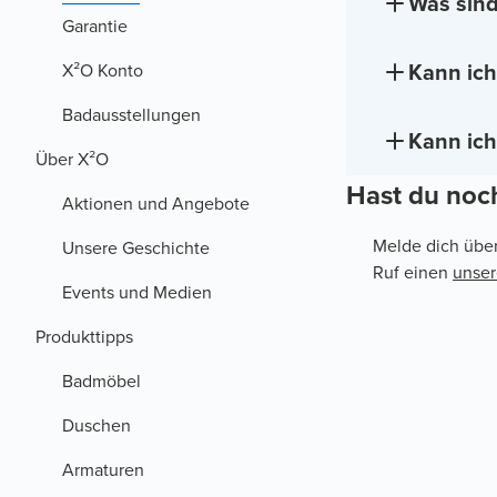
Was sind
Garantie
Kann ich
X²O Konto
Badausstellungen
Kann ich
Über X²O
Hast du noc
Aktionen und Angebote
Melde dich übe
Unsere Geschichte
Ruf einen
unse
Events und Medien
Produkttipps
Badmöbel
Duschen
Armaturen