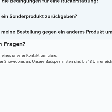
 die Bedingungen für eine Rückerstattung?
 ein Sonderprodukt zurückgeben?
 meine Bestellung gegen ein anderes Produkt u
h Fragen?
r eines
unserer Kontaktformulare
.
rer Showrooms
an. Unsere Badspezialisten sind bis 18 Uhr erreich