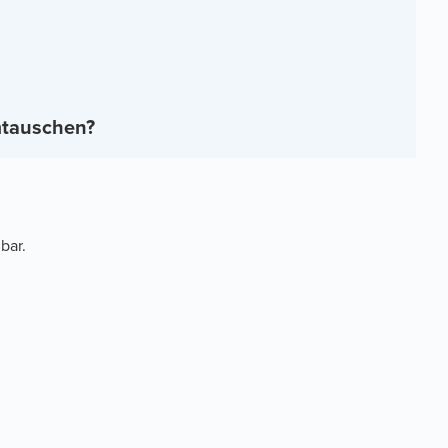
mtauschen?
bar.