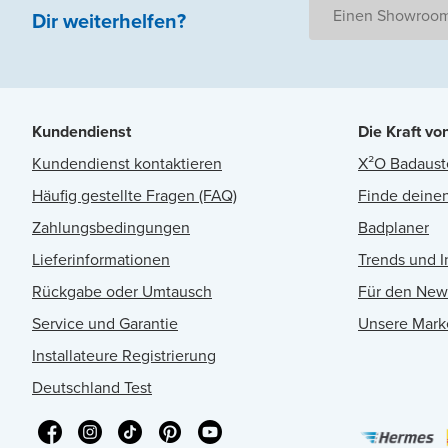
Einen Showroom
Dir weiterhelfen
?
Kundendienst
Die Kraft vo
Kundendienst kontaktieren
X²O Badaust
Häufig gestellte Fragen (FAQ)
Finde deinen
Zahlungsbedingungen
Badplaner
Lieferinformationen
Trends und I
Rückgabe oder Umtausch
Für den New
Service und Garantie
Unsere Mark
Installateure Registrierung
Deutschland Test