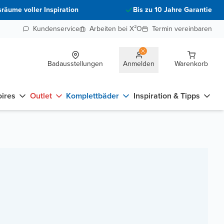
räume voller Inspiration
Bis zu 10 Jahre Garantie
Kundenservice
Arbeiten bei X²O
Termin vereinbaren
Badausstellungen
Anmelden
Warenkorb
ires
Outlet
Komplettbäder
Inspiration & Tipps