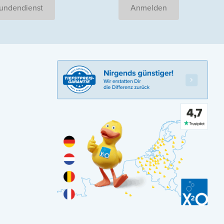
undendienst
Anmelden