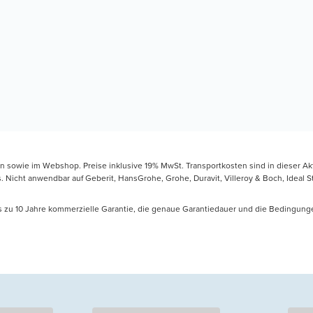
en sowie im Webshop. Preise inklusive 19% MwSt. Transportkosten sind in dieser Ak
icht anwendbar auf Geberit, HansGrohe, Grohe, Duravit, Villeroy & Boch, Ideal Sta
is zu 10 Jahre kommerzielle Garantie, die genaue Garantiedauer und die Bedingung