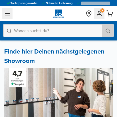
Tiefstpreisgarantie
Schnelle Lieferung
general.navigation.toggle_menu.label
Finde hier Deinen nächstgelegenen
Showroom