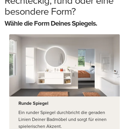
Rechteckig, rund oder eine
besondere Form?
Wähle die Form Deines Spiegels.
Runde Spiegel
Ein runder Spiegel durchbricht die geraden
Linien Deiner Badmöbel und sorgt für einen
spielerischen Akzent.