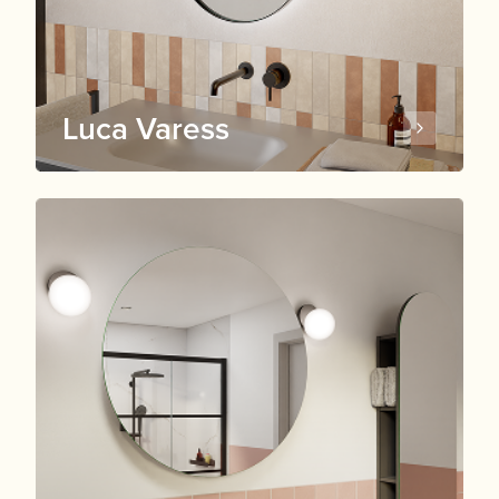
Luca Varess