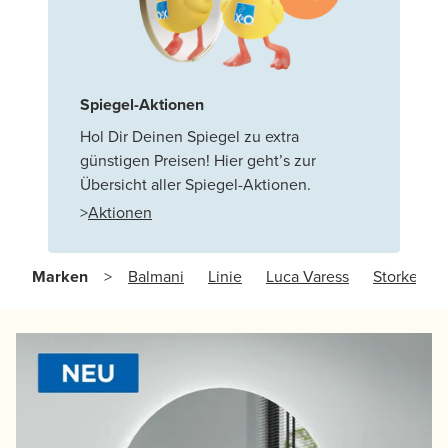
Spiegel-Aktionen
Hol Dir Deinen Spiegel zu extra
günstigen Preisen! Hier geht’s zur
Übersicht aller Spiegel-Aktionen.
>
Aktionen
Marken
Balmani
Linie
Luca Varess
Storke