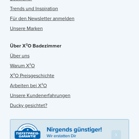
Trends und Inspiration
Für den Newsletter anmelden
Unsere Marken
Über X²O Badezimmer
Über uns
Warum X²O
X²O Preisgeschichte
Arbeiten bei X²O
Unsere Kundenerfahrungen
Ducky gesichtet?