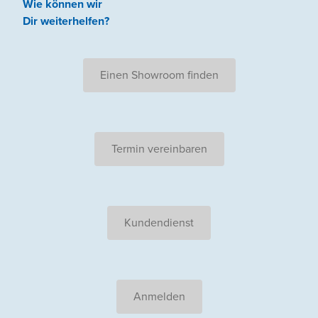
Wie können wir
Dir weiterhelfen
?
Einen Showroom finden
Termin vereinbaren
Kundendienst
Anmelden