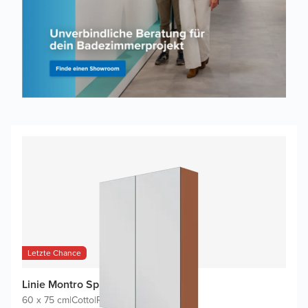
Letzte Chance
Linie Montro Spiegelschrank
60 x 75 cm
|
Cotto
|
Rechteckig