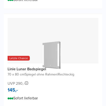
Letzte Chance
Linie Lunar Badspiegel
70 x 80 cm
|
Spiegel ohne Rahmen
|
Rechteckig
UVP 290,-
145,-
Sofort lieferbar