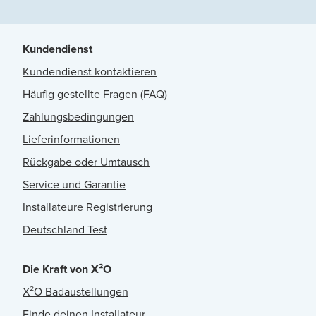
Kundendienst
Kundendienst kontaktieren
Häufig gestellte Fragen (FAQ)
Zahlungsbedingungen
Lieferinformationen
Rückgabe oder Umtausch
Service und Garantie
Installateure Registrierung
Deutschland Test
Die Kraft von X²O
X²O Badaustellungen
Finde deinen Installateur