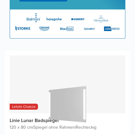
Letzte Chance
Linie Lunar Badspiegel
120 x 80 cm
|
Spiegel ohne Rahmen
|
Rechteckig