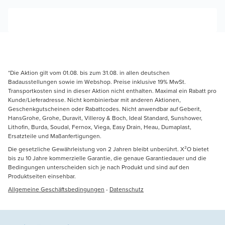
*Die Aktion gilt vom 01.08. bis zum 31.08. in allen deutschen
Badausstellungen sowie im Webshop. Preise inklusive 19% MwSt.
Transportkosten sind in dieser Aktion nicht enthalten. Maximal ein Rabatt pro
Kunde/Lieferadresse. Nicht kombinierbar mit anderen Aktionen,
Geschenkgutscheinen oder Rabattcodes. Nicht anwendbar auf Geberit,
HansGrohe, Grohe, Duravit, Villeroy & Boch, Ideal Standard, Sunshower,
Lithofin, Burda, Soudal, Fernox, Viega, Easy Drain, Heau, Dumaplast,
Ersatzteile und Maßanfertigungen.
Die gesetzliche Gewährleistung von 2 Jahren bleibt unberührt. X²O bietet
bis zu 10 Jahre kommerzielle Garantie, die genaue Garantiedauer und die
Bedingungen unterscheiden sich je nach Produkt und sind auf den
Produktseiten einsehbar.
Allgemeine Geschäftsbedingungen
-
Datenschutz