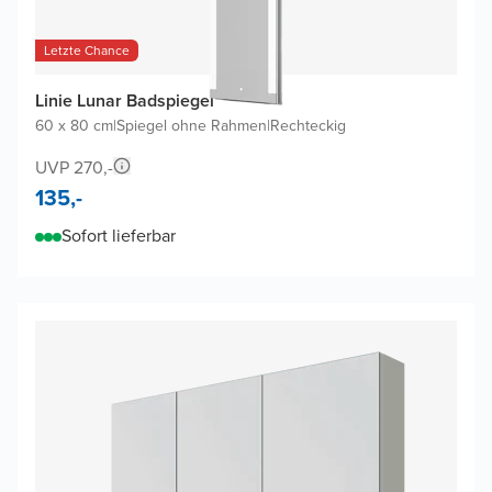
Letzte Chance
Linie Lunar Badspiegel
60 x 80 cm
|
Spiegel ohne Rahmen
|
Rechteckig
UVP 270,-
135,-
Sofort lieferbar