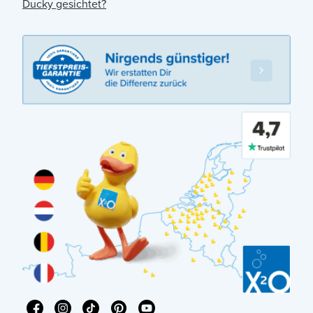
Ducky gesichtet?