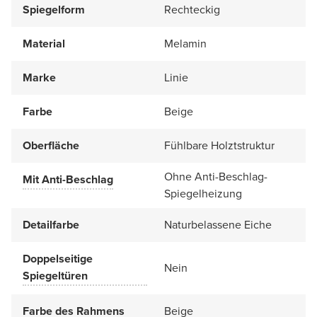
Spiegelform
Rechteckig
Material
Melamin
Marke
Linie
Farbe
Beige
Oberfläche
Fühlbare Holztstruktur
Ohne Anti-Beschlag-
Mit Anti-Beschlag
Spiegelheizung
Detailfarbe
Naturbelassene Eiche
Doppelseitige
Nein
Spiegeltüren
Farbe des Rahmens
Beige