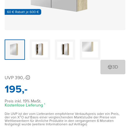
60 € Rabatt je 600 €
3D
UVP 390,-
195,-
Preis inkl. 19% MwSt.
Kostenlose Lieferung ¹
Die UVP ist der vom Lieferanten empfohlene Verkaufspreis oder ein Preis,
der von X²O auf Basis einer vergleichenden Marktstudie der Preise von
Wettbewerbern für ähnliche Produkte in den vergangenen 6 Monaten
festgelegt wurde (weitere Informationen auf Anfrage)