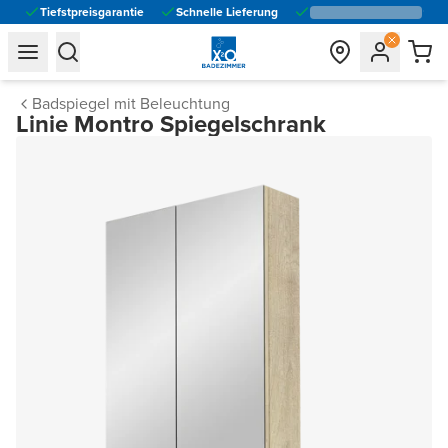
Tiefstpreisgarantie
Schnelle Lieferung
general.navigation.toggle_menu.label
general.navigation.toggle_menu.label
Badspiegel mit Beleuchtung
Linie Montro Spiegelschrank