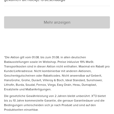
Mehr anzeigen
*Die Aktion gilt vom 01.08. bis zum 31.08. in allen deutschen
Badausstellungen sowie im Webshop. Preise inklusive 19% MwSt.
Transportkosten sind in dieser Aktion nicht enthalten. Maximal ein Rabatt pro
Kunde/Lieferadresse. Nicht kombinierbar mit anderen Aktionen,
Geschenkgutscheinen oder Rabattcodes. Nicht anwendbar auf Geberit,
HansGrohe, Grohe, Duravit, Villeroy & Boch, Ideal Standard, Sunshower,
Lithofin, Burda, Soudal, Fernox, Viega, Easy Drain, Heau, Dumaplast,
Ersatzteile und Maßanfertigungen.
Die gesetzliche Gewährleistung von 2 Jahren bleibt unberührt. X²O bietet
bis zu 10 Jahre kommerzielle Garantie, die genaue Garantiedauer und die
Bedingungen unterscheiden sich je nach Produkt und sind auf den
Produktseiten einsehbar.