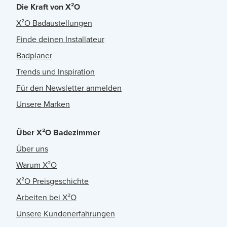
Die Kraft von X²O
X²O Badaustellungen
Finde deinen Installateur
Badplaner
Trends und Inspiration
Für den Newsletter anmelden
Unsere Marken
Über X²O Badezimmer
Über uns
Warum X²O
X²O Preisgeschichte
Arbeiten bei X²O
Unsere Kundenerfahrungen