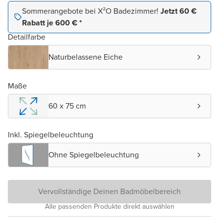
Sommerangebote bei X²O Badezimmer!
Jetzt 60 €
Rabatt je 600 € *
Detailfarbe
Naturbelassene Eiche
Maße
60 x 75 cm
Inkl. Spiegelbeleuchtung
Ohne Spiegelbeleuchtung
Vervollständige Deinen Badmöbelbereich
Alle passenden Produkte direkt auswählen