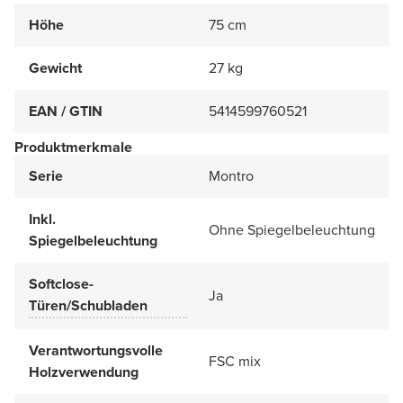
Höhe
75 cm
Gewicht
27 kg
EAN / GTIN
5414599760521
Produktmerkmale
Serie
Montro
Inkl.
Ohne Spiegelbeleuchtung
Spiegelbeleuchtung
Softclose-
Ja
Türen/Schubladen
Verantwortungsvolle
FSC mix
Holzverwendung