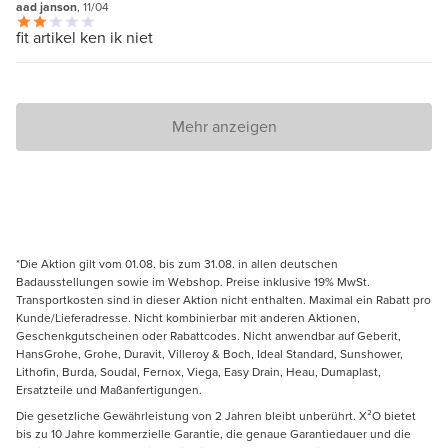
aad janson
, 11/04
fit artikel ken ik niet
Mehr anzeigen
*Die Aktion gilt vom 01.08. bis zum 31.08. in allen deutschen
Badausstellungen sowie im Webshop. Preise inklusive 19% MwSt.
Transportkosten sind in dieser Aktion nicht enthalten. Maximal ein Rabatt pro
Kunde/Lieferadresse. Nicht kombinierbar mit anderen Aktionen,
Geschenkgutscheinen oder Rabattcodes. Nicht anwendbar auf Geberit,
HansGrohe, Grohe, Duravit, Villeroy & Boch, Ideal Standard, Sunshower,
Lithofin, Burda, Soudal, Fernox, Viega, Easy Drain, Heau, Dumaplast,
Ersatzteile und Maßanfertigungen.
Die gesetzliche Gewährleistung von 2 Jahren bleibt unberührt. X²O bietet
bis zu 10 Jahre kommerzielle Garantie, die genaue Garantiedauer und die