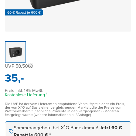
60 € Rabatt je 600 €
UVP 58,50
35,-
Preis inkl. 19% MwSt.
Kostenlose Lieferung ¹
Die UVP ist der vom Lieferanten empfohlene Verkaufspreis oder ein Preis,
der von X²O auf Basis einer vergleichenden Marktstudie der Preise von
Wettbewerbern für ähnliche Produkte in den vergangenen 6 Monaten
festgelegt wurde (weitere Informationen auf Anfrage)
Sommerangebote bei X²O Badezimmer!
Jetzt 60 €
Rabatt je 600 € *