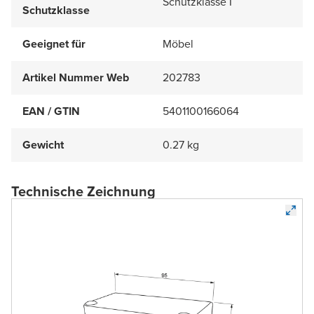
Schutzklasse I
Schutzklasse
Geeignet für
Möbel
Artikel Nummer Web
202783
EAN / GTIN
5401100166064
Gewicht
0.27 kg
Technische Zeichnung