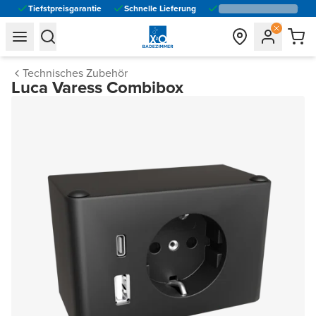
Tiefstpreisgarantie
Schnelle Lieferung
general.navigation.toggle_menu.label
general.navigation.toggle_menu.label
Technisches Zubehör
Luca Varess Combibox