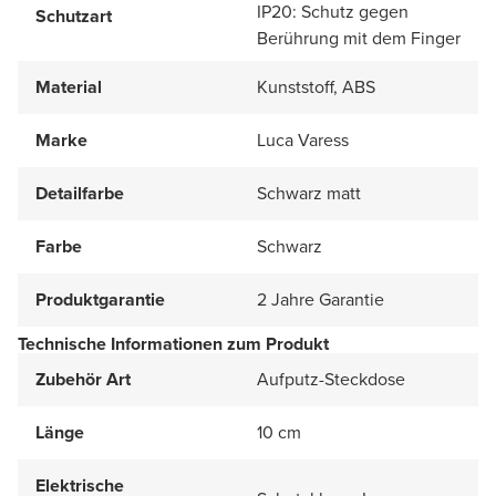
IP20: Schutz gegen
Schutzart
Berührung mit dem Finger
Material
Kunststoff, ABS
Marke
Luca Varess
Detailfarbe
Schwarz matt
Farbe
Schwarz
Produktgarantie
2 Jahre Garantie
Technische Informationen zum Produkt
Zubehör Art
Aufputz-Steckdose
Länge
10 cm
Elektrische