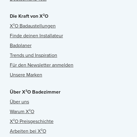
Die Kraft von X²O
X²O Badaustellungen
Finde deinen Installateur
Badplaner
Trends und Inspiration
Für den Newsletter anmelden
Unsere Marken
Über X²O Badezimmer
Über uns
Warum X²O
X²O Preisgeschichte
Arbeiten bei X²O