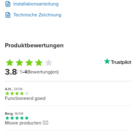
Installationsanleitung
Technische Zeichnung
Produktbewertungen
3.8
/ 5
•
4
Bewertung(en)
A.H.
, 21/04
Functioneerd goed
Berg
, 16/04
Mooie producten 👍🏻