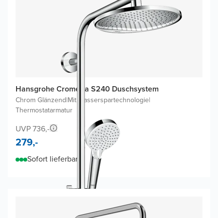
Hansgrohe Crometta S240 Duschsystem
Chrom Glänzend
|
Mit Wasserspartechnologie
|
Thermostatarmatur
UVP 736,-
279,-
Sofort lieferbar