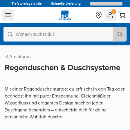
Tiefstpreisgarantie
Schnelle Lieferung
general.navigation.toggle_menu.label
Armaturen
Regenduschen & Duschsysteme
Mit einer Regendusche startest du erfrischt in den Tag oder
beendest ihn mit purer Entspannung. Gleichmäßiger
Wasserfluss und elegantes Design machen jeden
Duschgang besonders – entscheide dich für deine
persönliche Wohlfühldusche.