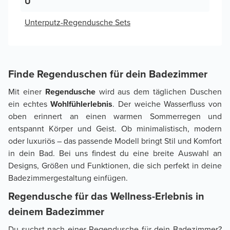
U
Unterputz-Regendusche Sets
Finde Regenduschen für dein Badezimmer
Mit einer
Regendusche
wird aus dem täglichen Duschen
ein echtes
Wohlfühlerlebnis
. Der weiche Wasserfluss von
oben erinnert an einen warmen Sommerregen und
entspannt Körper und Geist. Ob minimalistisch, modern
oder luxuriös – das passende Modell bringt Stil und Komfort
in dein Bad. Bei uns findest du eine breite Auswahl an
Designs, Größen und Funktionen, die sich perfekt in deine
Badezimmergestaltung einfügen.
Regendusche für das Wellness-Erlebnis in
deinem Badezimmer
Du suchst nach einer Regendusche für dein Badezimmer?