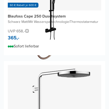
60 € Rabatt je 600 €
Blaufoss Cape 250 Duschsystem
Schwarz Matt
|
Mit Wasserspartechnologie
|
Thermostatarmatur
UVP 658,-
365,-
Sofort lieferbar