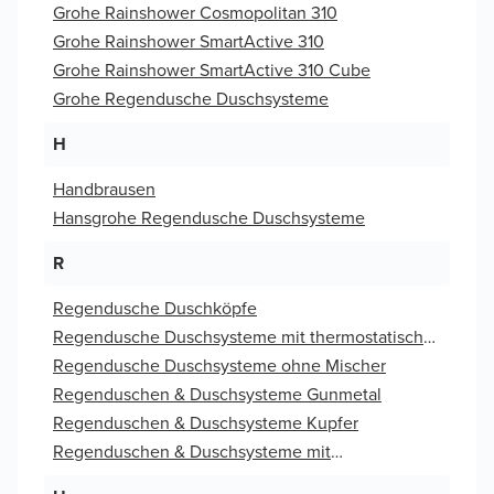
Grohe Rainshower Cosmopolitan 310
Grohe Rainshower SmartActive 310
Grohe Rainshower SmartActive 310 Cube
Grohe Regendusche Duschsysteme
H
Handbrausen
Hansgrohe Regendusche Duschsysteme
R
Regendusche Duschköpfe
Regendusche Duschsysteme mit thermostatische
Armaturen
Regendusche Duschsysteme ohne Mischer
Regenduschen & Duschsysteme Gunmetal
Regenduschen & Duschsysteme Kupfer
Regenduschen & Duschsysteme mit
Wassersparfunktion