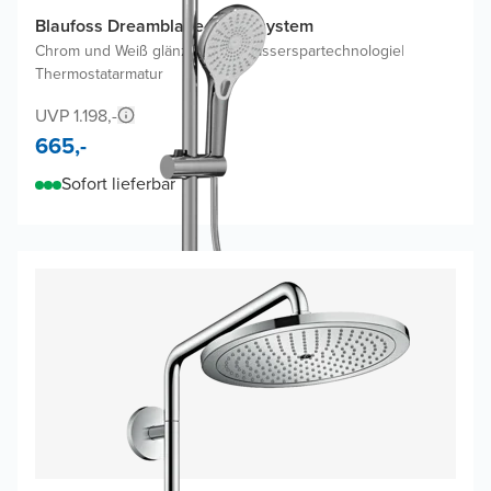
Blaufoss Dreamblade Duschsystem
Chrom und Weiß glänzend
|
Mit Wasserspartechnologie
|
Thermostatarmatur
UVP 1.198,-
665,-
Sofort lieferbar