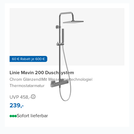
60 € Rabatt je 600 €
Linie Mavin 200 Duschsystem
Chrom Glänzend
|
Mit Wasserspartechnologie
|
Thermostatarmatur
UVP 458,-
239,-
Sofort lieferbar