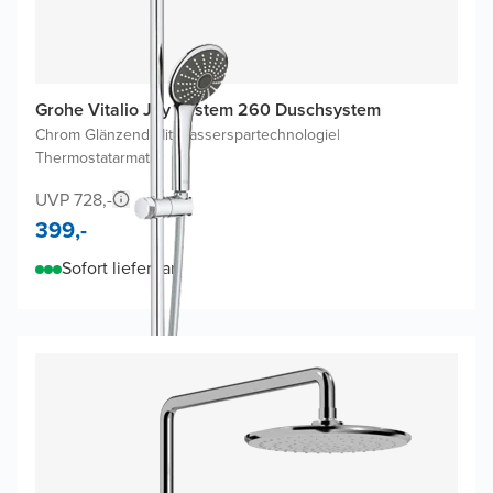
Grohe Vitalio Joy System 260 Duschsystem
Chrom Glänzend
|
Mit Wasserspartechnologie
|
Thermostatarmatur
UVP 728,-
399,-
Sofort lieferbar