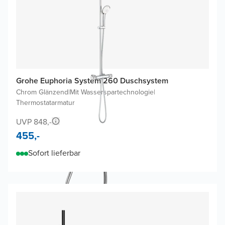
Grohe Euphoria System 260 Duschsystem
Chrom Glänzend
|
Mit Wasserspartechnologie
|
Thermostatarmatur
UVP 848,-
455,-
Sofort lieferbar