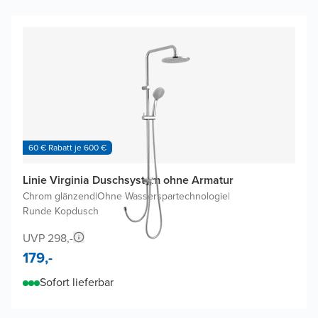
60 € Rabatt je 600 €
Linie Virginia Duschsystem ohne Armatur
Chrom glänzend
|
Ohne Wasserspartechnologie
|
Runde Kopdusch
UVP 298,-
179,-
Sofort lieferbar