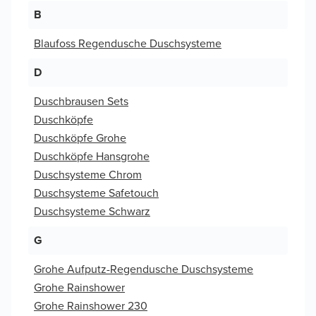
B
Blaufoss Regendusche Duschsysteme
D
Duschbrausen Sets
Duschköpfe
Duschköpfe Grohe
Duschköpfe Hansgrohe
Duschsysteme Chrom
Duschsysteme Safetouch
Duschsysteme Schwarz
G
Grohe Aufputz-Regendusche Duschsysteme
Grohe Rainshower
Grohe Rainshower 230