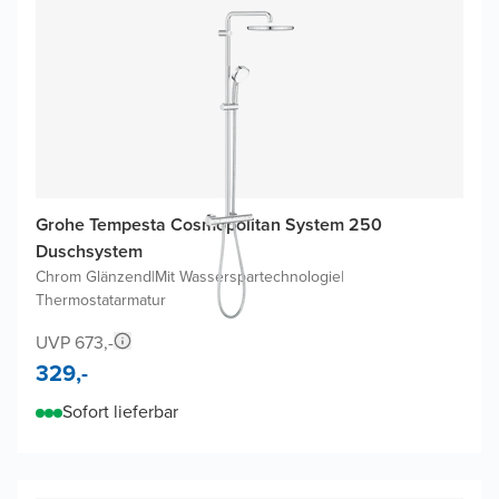
Grohe Tempesta Cosmopolitan System 250
Duschsystem
Chrom Glänzend
|
Mit Wasserspartechnologie
|
Thermostatarmatur
UVP 673,-
329,-
Sofort lieferbar