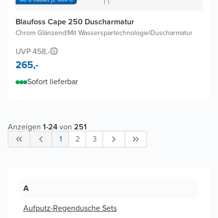
Blaufoss Cape 250 Duscharmatur
Chrom Glänzend
|
Mit Wasserspartechnologie
|
Duscharmatur
UVP 458,-
265,-
Sofort lieferbar
Anzeigen
1
-
24
von
251
1
2
3
A
Aufputz-Regendusche Sets