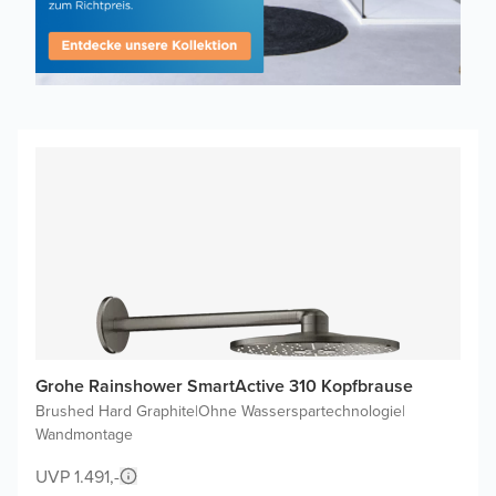
Grohe Rainshower SmartActive 310 Kopfbrause
Brushed Hard Graphite
|
Ohne Wasserspartechnologie
|
Wandmontage
UVP 1.491,-