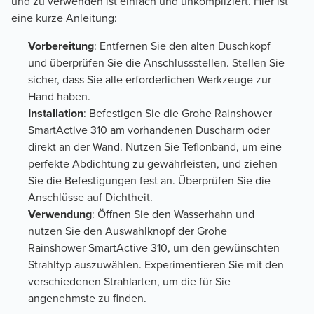
und zu verwenden ist einfach und unkompliziert. Hier ist
eine kurze Anleitung:
Vorbereitung
: Entfernen Sie den alten Duschkopf
und überprüfen Sie die Anschlussstellen. Stellen Sie
sicher, dass Sie alle erforderlichen Werkzeuge zur
Hand haben.
Installation
: Befestigen Sie die Grohe Rainshower
SmartActive 310 am vorhandenen Duscharm oder
direkt an der Wand. Nutzen Sie Teflonband, um eine
perfekte Abdichtung zu gewährleisten, und ziehen
Sie die Befestigungen fest an. Überprüfen Sie die
Anschlüsse auf Dichtheit.
Verwendung
: Öffnen Sie den Wasserhahn und
nutzen Sie den Auswahlknopf der Grohe
Rainshower SmartActive 310, um den gewünschten
Strahltyp auszuwählen. Experimentieren Sie mit den
verschiedenen Strahlarten, um die für Sie
angenehmste zu finden.