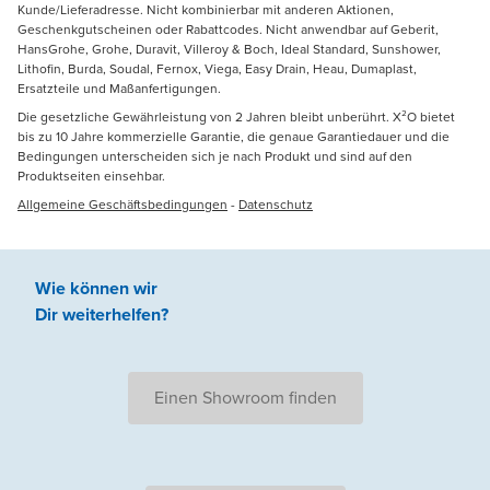
Kunde/Lieferadresse. Nicht kombinierbar mit anderen Aktionen,
Geschenkgutscheinen oder Rabattcodes. Nicht anwendbar auf Geberit,
HansGrohe, Grohe, Duravit, Villeroy & Boch, Ideal Standard, Sunshower,
Lithofin, Burda, Soudal, Fernox, Viega, Easy Drain, Heau, Dumaplast,
Ersatzteile und Maßanfertigungen.
Die gesetzliche Gewährleistung von 2 Jahren bleibt unberührt. X²O bietet
bis zu 10 Jahre kommerzielle Garantie, die genaue Garantiedauer und die
Bedingungen unterscheiden sich je nach Produkt und sind auf den
Produktseiten einsehbar.
Allgemeine Geschäftsbedingungen
-
Datenschutz
Wie können wir
Dir weiterhelfen
?
Einen Showroom finden