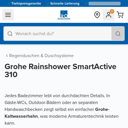
Tiefstpreisgarantie
Schnelle Lieferung
general.navigation.toggle_menu.label
Regenduschen & Duschsysteme
Grohe Rainshower SmartActive
310
Jedes Badezimmer lebt von durchdachten Details. In
Gäste-WCs, Outdoor-Bädern oder an separaten
Handwaschbecken zeigt selbst ein einfacher
Grohe-
Kaltwasserhahn
, was moderne Armaturentechnik leisten
kann.