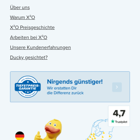
Über uns
Warum X²O
X²O Preisgeschichte
Arbeiten bei X²O
Unsere Kundenerfahrungen
Ducky gesichtet?