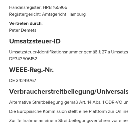
Handelsregister: HRB 165966
Registergericht: Amtsgericht Hamburg
Vertreten durch:
Peter Demets
Umsatzsteuer-ID
Umsatzsteuer-Identifikationsnummer gemäß § 27 a Umsatzs
DE343506152
WEEE-Reg.-Nr.
DE 34249767
Verbraucherstreitbeilegung/Universals
Alternative Streitbeilegung gemäß Art. 14 Abs. 1 ODR-VO u
Die Europäische Kommission stellt eine Plattform zur Online
Zur Teilnahme an einem Streitbeilegungsverfahren vor einer 