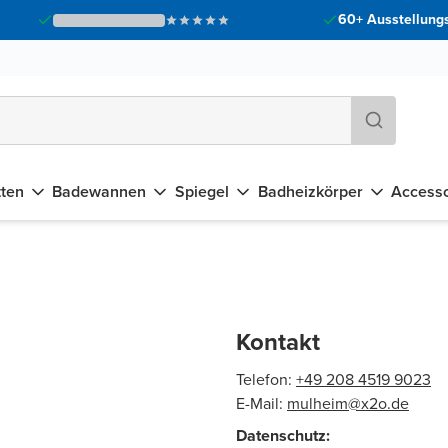
60+ Ausstellungs
tten
Badewannen
Spiegel
Badheizkörper
Accesso
Kontakt
Telefon:
+49 208 4519 9023
E-Mail:
mulheim@x2o.de
Datenschutz: