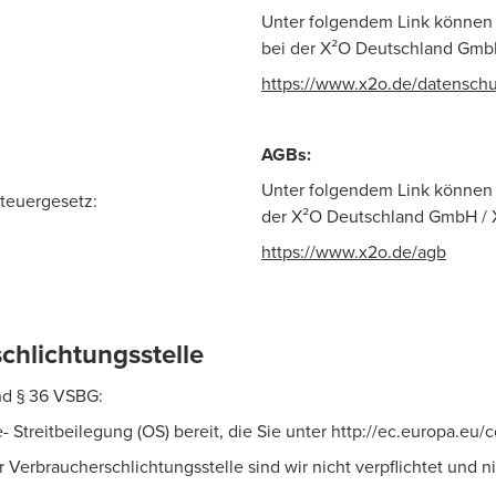
Unter folgendem Link können 
bei der X²O Deutschland Gmb
https://www.x2o.de/datenschu
AGBs
:
Unter folgendem Link können
teuergesetz:
der X²O Deutschland GmbH / 
https://www.x2o.de/agb
chlichtungsstelle
nd § 36 VSBG:
- Streitbeilegung (OS) bereit, die Sie unter http://ec.europa.eu/
Verbraucherschlichtungsstelle sind wir nicht verpflichtet und ni