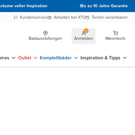
räume voller Inspiration
Bis zu 10 Jahre Garantie
Kundenservice
Arbeiten bei X²O
Termin vereinbaren
Badausstellungen
Anmelden
Warenkorb
ires
Outlet
Komplettbäder
Inspiration & Tipps