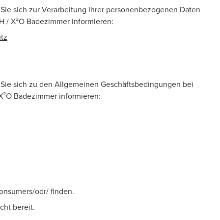
Sie sich zur Verarbeitung Ihrer personenbezogenen Daten
H / X²O Badezimmer informieren:
tz
 Sie sich zu den Allgemeinen Geschäftsbedingungen bei
X²O Badezimmer informieren:
consumers/odr/ finden.
cht bereit.