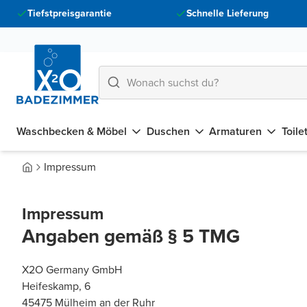
Tiefstpreisgarantie
Schnelle Lieferung
Waschbecken & Möbel
Duschen
Armaturen
Toile
Impressum
Impressum
Angaben gemäß § 5 TMG
X2O Germany GmbH
Heifeskamp, 6
45475 Mülheim an der Ruhr