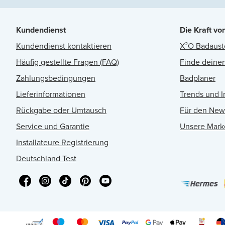
Kundendienst
Die Kraft vo
Kundendienst kontaktieren
X²O Badaust
Häufig gestellte Fragen (FAQ)
Finde deinen
Zahlungsbedingungen
Badplaner
Lieferinformationen
Trends und I
Rückgabe oder Umtausch
Für den New
Service und Garantie
Unsere Mark
Installateure Registrierung
Deutschland Test