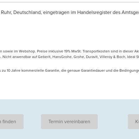
hr, Deutschland, eingetragen im Handelsregister des Amtsger
en sowie im Webshop. Preise inklusive 19% MwSt. Transportkosten sind in dieser Ak
icht anwendbar auf Geberit, HansGrohe, Grohe, Duravit, Villeroy & Boch, Ideal Sta
is zu 10 Jahre kommerzielle Garantie, die genaue Garantiedauer und die Bedingung
 finden
Termin vereinbaren
K