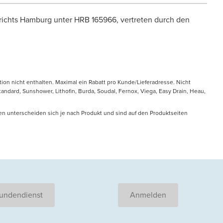
ichts Hamburg unter HRB 165966, vertreten durch den
tion nicht enthalten. Maximal ein Rabatt pro Kunde/Lieferadresse. Nicht
ndard, Sunshower, Lithofin, Burda, Soudal, Fernox, Viega, Easy Drain, Heau,
en unterscheiden sich je nach Produkt und sind auf den Produktseiten
undendienst
Anmelden