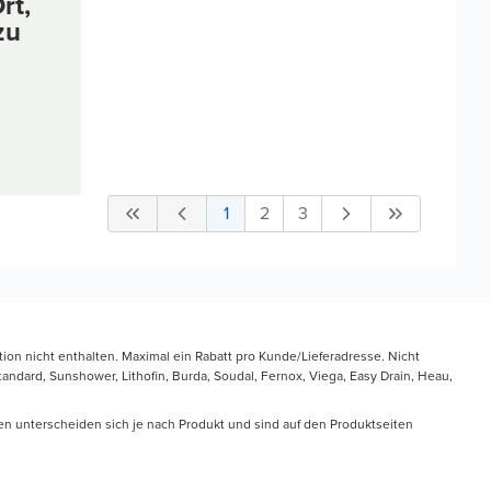
rt,
zu
1
2
3
tion nicht enthalten. Maximal ein Rabatt pro Kunde/Lieferadresse. Nicht
ndard, Sunshower, Lithofin, Burda, Soudal, Fernox, Viega, Easy Drain, Heau,
en unterscheiden sich je nach Produkt und sind auf den Produktseiten