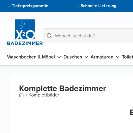
Tiefstpreisgarantie
Schnelle Lieferung
Waschbecken & Möbel
Duschen
Armaturen
Toile
Komplette Badezimmer
Komplettbäder