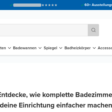
60+ Ausstellungs
tten
Badewannen
Spiegel
Badheizkörper
Accesso
Entdecke, wie komplette Badezimme
deine Einrichtung einfacher mache