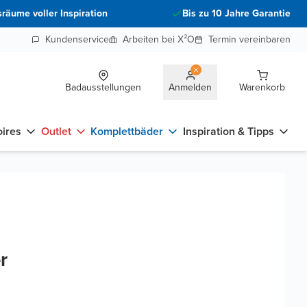
räume voller Inspiration
Bis zu 10 Jahre Garantie
Kundenservice
Arbeiten bei X²O
Termin vereinbaren
Badausstellungen
Anmelden
Warenkorb
ires
Outlet
Komplettbäder
Inspiration & Tipps
r
n