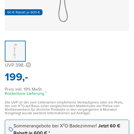
60 € Rabatt je 600 €
UVP 398,-
199,-
Preis inkl. 19% MwSt.
Kostenlose Lieferung ¹
Die UVP ist der vom Lieferanten empfohlene Verkaufspreis oder ein Preis,
der von X²O auf Basis einer vergleichenden Marktstudie der Preise von
Wettbewerbern für ähnliche Produkte in den vergangenen 6 Monaten
festgelegt wurde (weitere Informationen auf Anfrage)
Sommerangebote bei X²O Badezimmer!
Jetzt 60 €
Rabatt je 600 € *