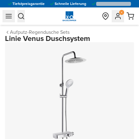
Tiefstpreisgarantie
Schnelle Lieferung
general.navigation.toggle_menu.label
general.navigation.toggle_menu.label
Aufputz-Regendusche Sets
Linie Venus Duschsystem