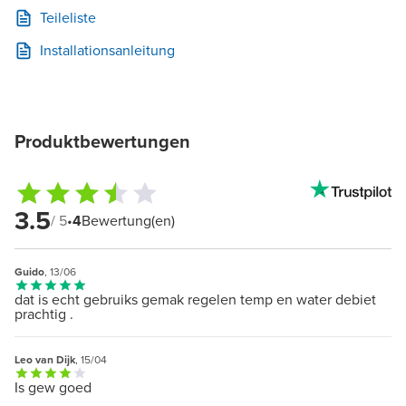
Teileliste
Installationsanleitung
Produktbewertungen
3.5
/ 5
•
4
Bewertung(en)
Guido
, 13/06
dat is echt gebruiks gemak regelen temp en water debiet
prachtig .
Leo van Dijk
, 15/04
Is gew goed