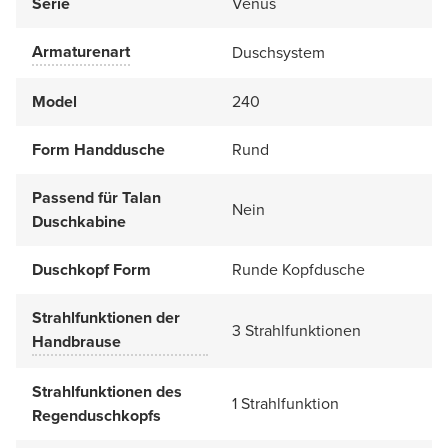
Serie
Venus
Armaturenart
Duschsystem
Model
240
Form Handdusche
Rund
Passend für Talan
Nein
Duschkabine
Duschkopf Form
Runde Kopfdusche
Strahlfunktionen der
3 Strahlfunktionen
Handbrause
Strahlfunktionen des
1 Strahlfunktion
Regenduschkopfs