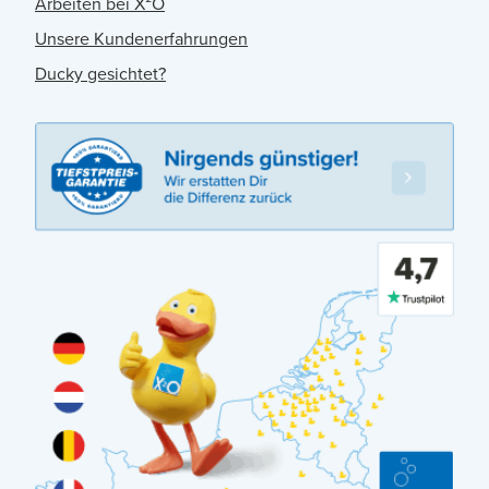
Arbeiten bei X²O
Unsere Kundenerfahrungen
Ducky gesichtet?