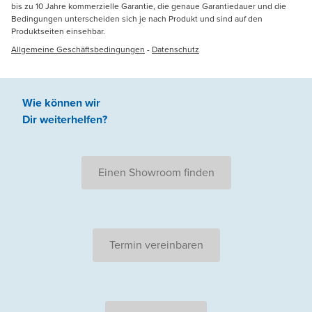
bis zu 10 Jahre kommerzielle Garantie, die genaue Garantiedauer und die
Bedingungen unterscheiden sich je nach Produkt und sind auf den
Produktseiten einsehbar.
Allgemeine Geschäftsbedingungen
-
Datenschutz
Wie können wir
Dir weiterhelfen
?
Einen Showroom finden
Termin vereinbaren