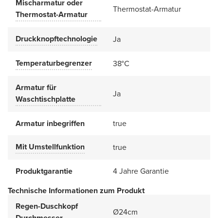
Mischarmatur oder
Thermostat-Armatur
Thermostat-Armatur
Druckknopftechnologie
Ja
Temperaturbegrenzer
38°C
Armatur für
Ja
Waschtischplatte
Armatur inbegriffen
true
Mit Umstellfunktion
true
Produktgarantie
4 Jahre Garantie
Technische Informationen zum Produkt
Regen-Duschkopf
Ø24cm
Durchmesser