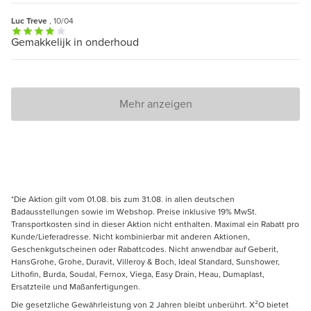
Luc Treve
, 10/04
Gemakkelijk in onderhoud
Mehr anzeigen
*Die Aktion gilt vom 01.08. bis zum 31.08. in allen deutschen
Badausstellungen sowie im Webshop. Preise inklusive 19% MwSt.
Transportkosten sind in dieser Aktion nicht enthalten. Maximal ein Rabatt pro
Kunde/Lieferadresse. Nicht kombinierbar mit anderen Aktionen,
Geschenkgutscheinen oder Rabattcodes. Nicht anwendbar auf Geberit,
HansGrohe, Grohe, Duravit, Villeroy & Boch, Ideal Standard, Sunshower,
Lithofin, Burda, Soudal, Fernox, Viega, Easy Drain, Heau, Dumaplast,
Ersatzteile und Maßanfertigungen.
Die gesetzliche Gewährleistung von 2 Jahren bleibt unberührt. X²O bietet