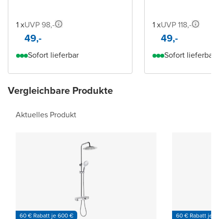
1 x
UVP 98,-
1 x
UVP 118,-
49,-
49,-
Sofort lieferbar
Sofort lieferbar
Vergleichbare Produkte
Aktuelles Produkt
60 € Rabatt je 600 €
60 € Rabatt je 6