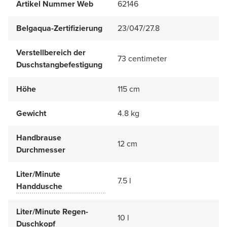
Artikel Nummer Web
62146
Belgaqua-Zertifizierung
23/047/27.8
Verstellbereich der
73 centimeter
Duschstangbefestigung
Höhe
115 cm
Gewicht
4.8 kg
Handbrause
12 cm
Durchmesser
Liter/Minute
7.5 l
Handdusche
Liter/Minute Regen-
10 l
Duschkopf