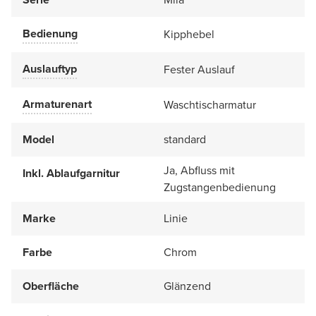
Bedienung
Kipphebel
Auslauftyp
Fester Auslauf
Armaturenart
Waschtischarmatur
Model
standard
Ja, Abfluss mit
Inkl. Ablaufgarnitur
Zugstangenbedienung
Marke
Linie
Farbe
Chrom
Oberfläche
Glänzend