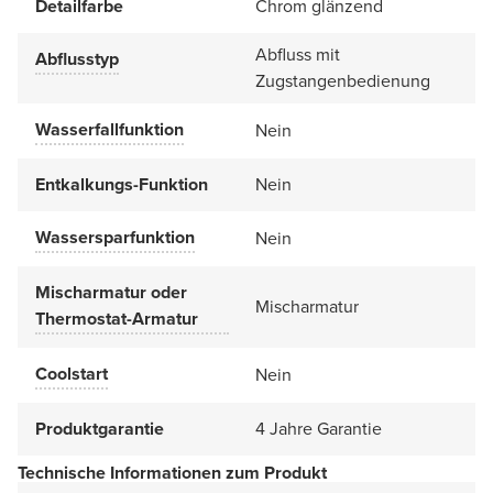
Detailfarbe
Chrom glänzend
Abfluss mit
Abflusstyp
Zugstangenbedienung
Wasserfallfunktion
Nein
Entkalkungs-Funktion
Nein
Wassersparfunktion
Nein
Mischarmatur oder
Mischarmatur
Thermostat-Armatur
Coolstart
Nein
Produktgarantie
4 Jahre Garantie
Technische Informationen zum Produkt