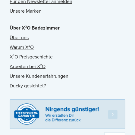
Für den Newsletter anmelden
Unsere Marken
Über X²O Badezimmer
Über uns
Warum X²O
X²O Preisgeschichte
Arbeiten bei X²O
Unsere Kundenerfahrungen
Ducky gesichtet?