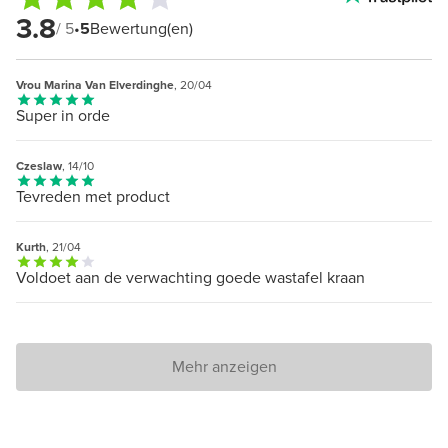
3.8
/ 5
•
5
Bewertung(en)
Vrou Marina Van Elverdinghe
, 20/04
Super in orde
Czeslaw
, 14/10
Tevreden met product
Kurth
, 21/04
Voldoet aan de verwachting goede wastafel kraan
Mehr anzeigen