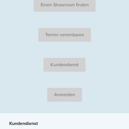
Einen Showroom finden
Termin vereinbaren
Kundendienst
Anmelden
Kundendienst