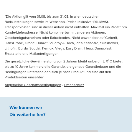
*Die Aktion gilt vom 01.08. bis zum 31.08. in allen deutschen
Badausstellungen sowie im Webshop. Preise inklusive 19% MwSt.
Transportkosten sind in dieser Aktion nicht enthalten. Maximal ein Rabatt pro
Kunde/Lieferadresse. Nicht kombinierbar mit anderen Aktionen,
Geschenkgutscheinen oder Rabattcodes. Nicht anwendbar auf Geberit,
HansGrohe, Grohe, Duravit, Villeroy & Boch, Ideal Standard, Sunshower,
Lithofin, Burda, Soudal, Fernox, Viega, Easy Drain, Heau, Dumaplast,
Ersatzteile und Maßanfertigungen.
Die gesetzliche Gewährleistung von 2 Jahren bleibt unberührt. X²O bietet
bis zu 10 Jahre kommerzielle Garantie, die genaue Garantiedauer und die
Bedingungen unterscheiden sich je nach Produkt und sind auf den
Produktseiten einsehbar.
Allgemeine Geschäftsbedingungen
-
Datenschutz
Wie können wir
Dir weiterhelfen
?