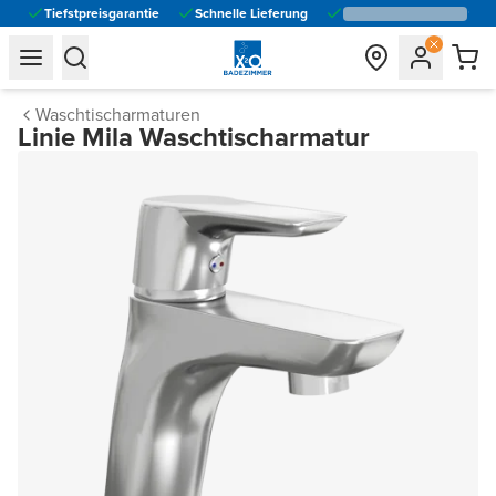
Tiefstpreisgarantie
Schnelle Lieferung
general.navigation.toggle_menu.label
general.navigation.toggle_menu.label
Waschtischarmaturen
Linie Mila Waschtischarmatur