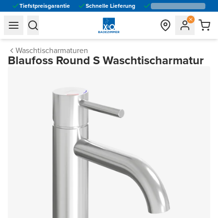
Tiefstpreisgarantie
Schnelle Lieferung
general.navigation.toggle_menu.label
general.navigation.toggle_menu.label
Waschtischarmaturen
Blaufoss Round S Waschtischarmatur