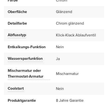
Farbe
Chrom
Oberfläche
Glänzend
Detailfarbe
Chrom glänzend
Abflusstyp
Klick-Klack Ablaufventil
Entkalkungs-Funktion
Nein
Wassersparfunktion
Ja
Mischarmatur oder
Mischarmatur
Thermostat-Armatur
Coolstart
Nein
Produktgarantie
8 Jahre Garantie