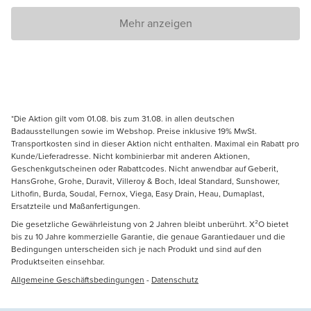
Mehr anzeigen
*Die Aktion gilt vom 01.08. bis zum 31.08. in allen deutschen
Badausstellungen sowie im Webshop. Preise inklusive 19% MwSt.
Transportkosten sind in dieser Aktion nicht enthalten. Maximal ein Rabatt pro
Kunde/Lieferadresse. Nicht kombinierbar mit anderen Aktionen,
Geschenkgutscheinen oder Rabattcodes. Nicht anwendbar auf Geberit,
HansGrohe, Grohe, Duravit, Villeroy & Boch, Ideal Standard, Sunshower,
Lithofin, Burda, Soudal, Fernox, Viega, Easy Drain, Heau, Dumaplast,
Ersatzteile und Maßanfertigungen.
Die gesetzliche Gewährleistung von 2 Jahren bleibt unberührt. X²O bietet
bis zu 10 Jahre kommerzielle Garantie, die genaue Garantiedauer und die
Bedingungen unterscheiden sich je nach Produkt und sind auf den
Produktseiten einsehbar.
Allgemeine Geschäftsbedingungen
-
Datenschutz