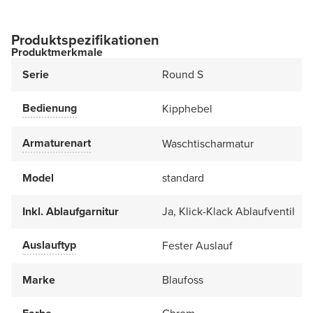
Produktspezifikationen
Produktmerkmale
Serie
Round S
Bedienung
Kipphebel
Armaturenart
Waschtischarmatur
Model
standard
Inkl. Ablaufgarnitur
Ja, Klick-Klack Ablaufventil
Auslauftyp
Fester Auslauf
Marke
Blaufoss