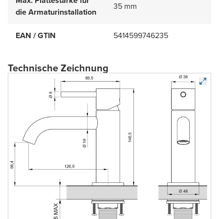
Max. Plattestärke für
35 mm
die Armaturinstallation
EAN / GTIN
5414599746235
Technische Zeichnung