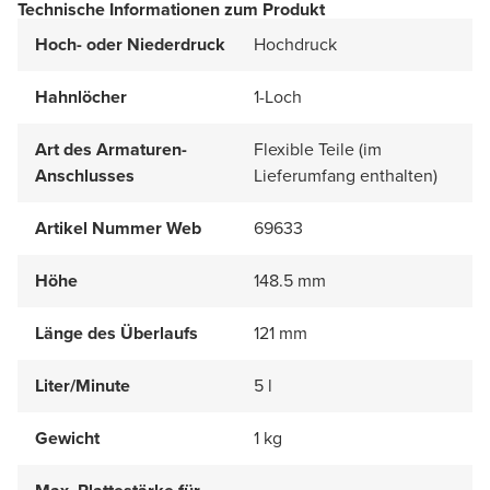
Technische Informationen zum Produkt
Hoch- oder Niederdruck
Hochdruck
Hahnlöcher
1-Loch
Art des Armaturen-
Flexible Teile (im
Anschlusses
Lieferumfang enthalten)
Artikel Nummer Web
69633
Höhe
148.5 mm
Länge des Überlaufs
121 mm
Liter/Minute
5 l
Gewicht
1 kg