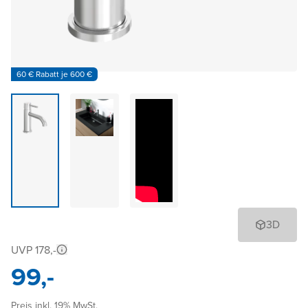
60 € Rabatt je 600 €
3D
UVP 178,-
99,-
Preis inkl. 19% MwSt.