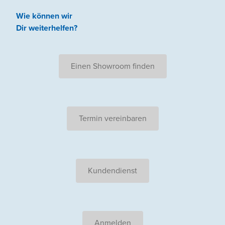
Wie können wir
Dir weiterhelfen
?
Einen Showroom finden
Termin vereinbaren
Kundendienst
Anmelden