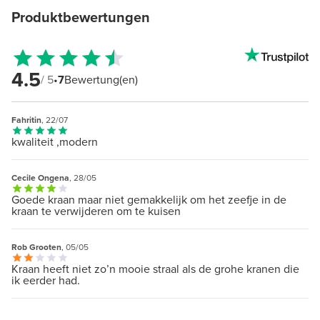
Produktbewertungen
4.5
/ 5
•
7
Bewertung(en)
Fahritin
, 22/07
kwaliteit ,modern
Cecile Ongena
, 28/05
Goede kraan maar niet gemakkelijk om het zeefje in de
kraan te verwijderen om te kuisen
Rob Grooten
, 05/05
Kraan heeft niet zo’n mooie straal als de grohe kranen die
ik eerder had.