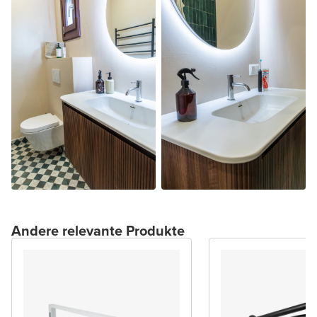
Andere relevante Produkte