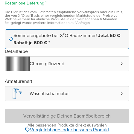
Kostenlose Lieferung ¹
Die UVP ist der vom Lieferanten empfohlene Verkaufspreis oder ein Preis,
der von X²O auf Basis einer vergleichenden Marktstudie der Preise von
Wettbewerbern für ähnliche Produkte in den vergangenen 6 Monaten
festgelegt wurde (weitere Informationen auf Anfrage)
Sommerangebote bei X²O Badezimmer!
Jetzt 60 €
Rabatt je 600 € *
Detailfarbe
Chrom glänzend
Armaturenart
Waschtischarmatur
Vervollständige Deinen Badmöbelbereich
Alle passenden Produkte direkt auswählen
Vergleichbares oder besseres Produkt