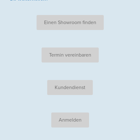
Einen Showroom finden
Termin vereinbaren
Kundendienst
Anmelden