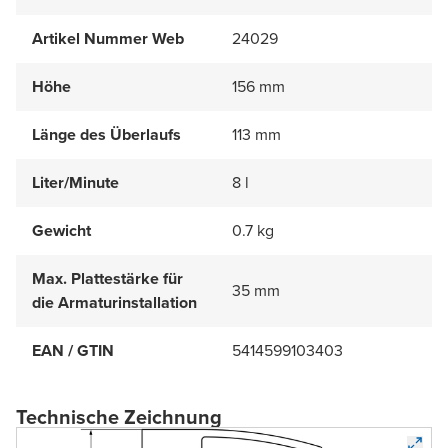
Artikel Nummer Web
24029
Höhe
156 mm
Länge des Überlaufs
113 mm
Liter/Minute
8 l
Gewicht
0.7 kg
Max. Plattestärke für
35 mm
die Armaturinstallation
EAN / GTIN
5414599103403
Technische Zeichnung