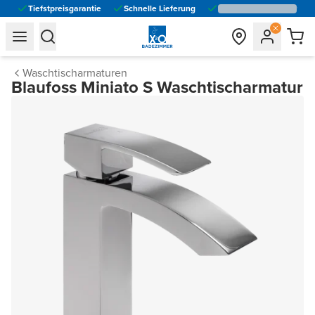
Tiefstpreisgarantie
Schnelle Lieferung
general.navigation.toggle_menu.label
general.navigation.toggle_menu.label
Waschtischarmaturen
Blaufoss Miniato S Waschtischarmatur