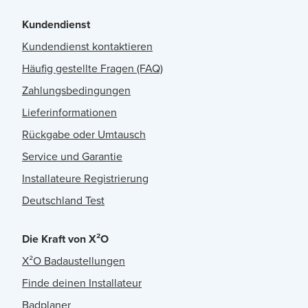
Kundendienst
Kundendienst kontaktieren
Häufig gestellte Fragen (FAQ)
Zahlungsbedingungen
Lieferinformationen
Rückgabe oder Umtausch
Service und Garantie
Installateure Registrierung
Deutschland Test
Die Kraft von X²O
X²O Badaustellungen
Finde deinen Installateur
Badplaner