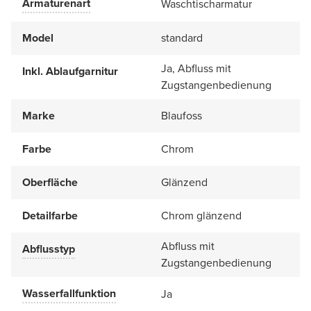
Armaturenart
Waschtischarmatur
Model
standard
Ja, Abfluss mit
Inkl. Ablaufgarnitur
Zugstangenbedienung
Marke
Blaufoss
Farbe
Chrom
Oberfläche
Glänzend
Detailfarbe
Chrom glänzend
Abfluss mit
Abflusstyp
Zugstangenbedienung
Wasserfallfunktion
Ja