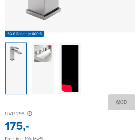
60 € Rabatt je 600 €
3D
UVP 298,-
175,-
Preis inkl. 19% MwSt.