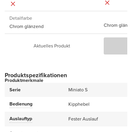
Detailfarbe
Chrom glänz
Chrom glänzend
Aktuelles Produkt
P
Produktspezifikationen
Produktmerkmale
Serie
Miniato S
Bedienung
Kipphebel
Auslauftyp
Fester Auslauf