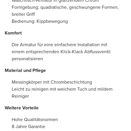
Waschtisch-Armatur in glänzendem Chrom
Formgebung: quadratische, geschwungene Formen,
breiter Griff
Bedienung: Kippbewegung
Komfort
Die Armatur für eine einfachere Installation mit
einem entsprechenden Klick-Klack Abflussventil
personalisieren
Material und Pflege
Messingkörper mit Chrombeschichtung
Leicht zu reinigen mit weichem Tuch und mildem
Reiniger
Weitere Vorteile
Hohe Qualitätsnormen
8 Jahre Garantie