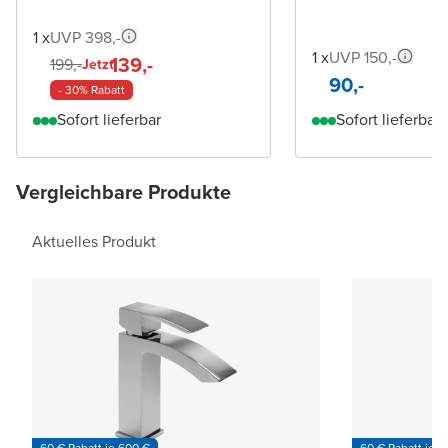
1 x
UVP 398,-
1 x
UVP 150,-
139,-
199,-
Jetzt
90,-
- 30% Rabatt
Sofort lieferbar
Sofort lieferbar
Vergleichbare Produkte
Aktuelles Produkt
60 € Rabatt je 600 €
60 € Rabatt je 6