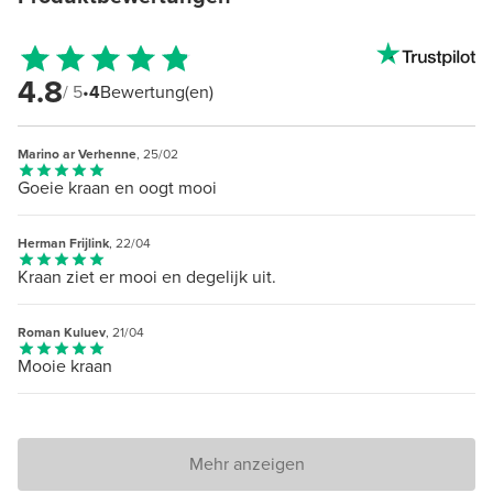
4.8
/ 5
•
4
Bewertung(en)
Marino ar Verhenne
, 25/02
Goeie kraan en oogt mooi
Herman Frijlink
, 22/04
Kraan ziet er mooi en degelijk uit.
Roman Kuluev
, 21/04
Mooie kraan
Mehr anzeigen