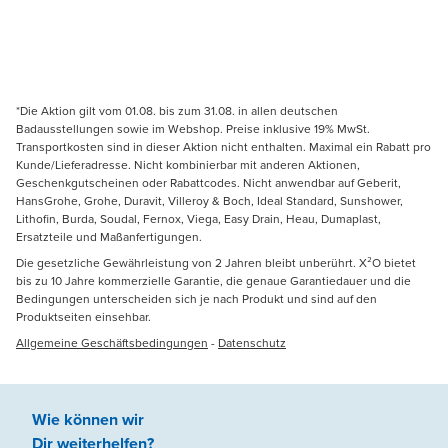
*Die Aktion gilt vom 01.08. bis zum 31.08. in allen deutschen
Badausstellungen sowie im Webshop. Preise inklusive 19% MwSt.
Transportkosten sind in dieser Aktion nicht enthalten. Maximal ein Rabatt pro
Kunde/Lieferadresse. Nicht kombinierbar mit anderen Aktionen,
Geschenkgutscheinen oder Rabattcodes. Nicht anwendbar auf Geberit,
HansGrohe, Grohe, Duravit, Villeroy & Boch, Ideal Standard, Sunshower,
Lithofin, Burda, Soudal, Fernox, Viega, Easy Drain, Heau, Dumaplast,
Ersatzteile und Maßanfertigungen.
Die gesetzliche Gewährleistung von 2 Jahren bleibt unberührt. X²O bietet
bis zu 10 Jahre kommerzielle Garantie, die genaue Garantiedauer und die
Bedingungen unterscheiden sich je nach Produkt und sind auf den
Produktseiten einsehbar.
Allgemeine Geschäftsbedingungen
-
Datenschutz
Wie können wir
Dir weiterhelfen
?