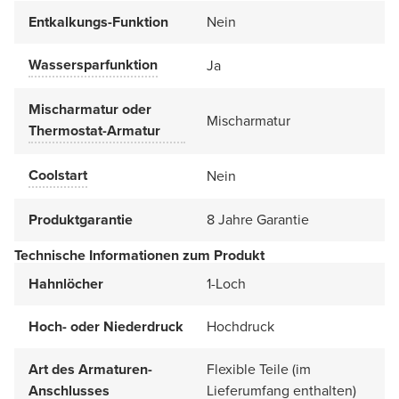
Entkalkungs-Funktion
Nein
Wassersparfunktion
Ja
Mischarmatur oder
Mischarmatur
Thermostat-Armatur
Coolstart
Nein
Produktgarantie
8 Jahre Garantie
Technische Informationen zum Produkt
Hahnlöcher
1-Loch
Hoch- oder Niederdruck
Hochdruck
Art des Armaturen-
Flexible Teile (im
Anschlusses
Lieferumfang enthalten)