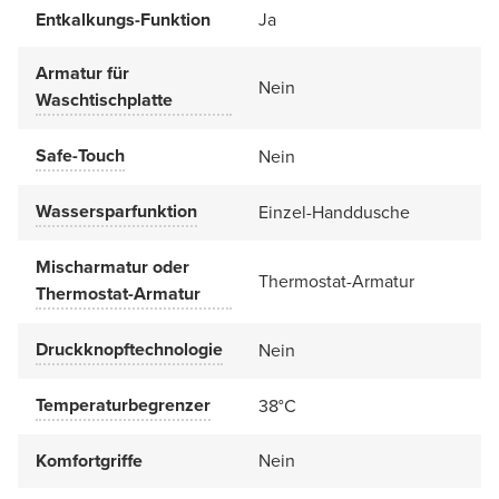
Entkalkungs-Funktion
Ja
Armatur für
Nein
Waschtischplatte
Safe-Touch
Nein
Wassersparfunktion
Einzel-Handdusche
Mischarmatur oder
Thermostat-Armatur
Thermostat-Armatur
Druckknopftechnologie
Nein
Temperaturbegrenzer
38°C
Komfortgriffe
Nein