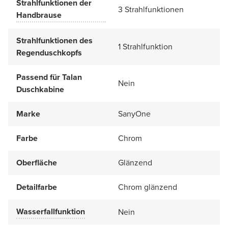
Strahlfunktionen der
3 Strahlfunktionen
Handbrause
Strahlfunktionen des
1 Strahlfunktion
Regenduschkopfs
Passend für Talan
Nein
Duschkabine
Marke
SanyOne
Farbe
Chrom
Oberfläche
Glänzend
Detailfarbe
Chrom glänzend
Wasserfallfunktion
Nein