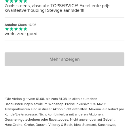
Zoals steeds, absolute TOPSERVICE! Excellente prijs-
kwaliteitverhouding! Stevige aanrader!!!
Antoine Claes
, 17/03
werkt zeer goed
Mehr anzeigen
*Die Aktion gilt vom 01.08. bis zum 31.08. in allen deutschen
Badausstellungen sowie im Webshop. Preise inklusive 19% MwSt.
Transportkosten sind in dieser Aktion nicht enthalten. Maximal ein Rabatt pro
Kunde/Lieferadresse. Nicht kombinierbar mit anderen Aktionen,
Geschenkgutscheinen oder Rabattcodes. Nicht anwendbar auf Geberit,
HansGrohe, Grohe, Duravit, Villeroy & Boch, Ideal Standard, Sunshower,