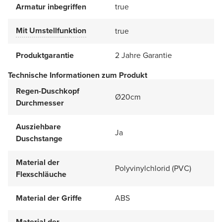
Armatur inbegriffen
true
Mit Umstellfunktion
true
Produktgarantie
2 Jahre Garantie
Technische Informationen zum Produkt
Regen-Duschkopf
Ø20cm
Durchmesser
Ausziehbare
Ja
Duschstange
Material der
Polyvinylchlorid (PVC)
Flexschläuche
Material der Griffe
ABS
Material der