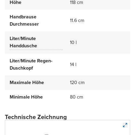
Höhe
118 cm
Handbrause
11.6 cm
Durchmesser
Liter/Minute
10 l
Handdusche
Liter/Minute Regen-
14 l
Duschkopf
Maximale Höhe
120 cm
Minimale Höhe
80 cm
Technische Zeichnung