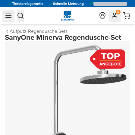
Tiefstpreisgarantie
Schnelle Lieferung
general.navigation.toggle_menu.label
general.navigation.toggle_menu.label
Aufputz-Regendusche Sets
SanyOne Minerva Regendusche-Set