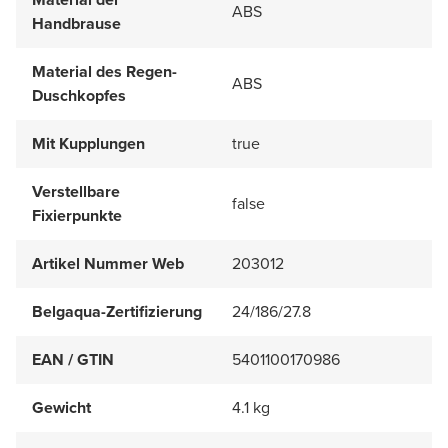
ABS
Handbrause
Material des Regen-
ABS
Duschkopfes
Mit Kupplungen
true
Verstellbare
false
Fixierpunkte
Artikel Nummer Web
203012
Belgaqua-Zertifizierung
24/186/27.8
EAN / GTIN
5401100170986
Gewicht
4.1 kg