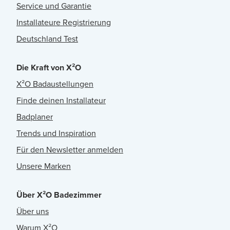
Service und Garantie
Installateure Registrierung
Deutschland Test
Die Kraft von X²O
X²O Badaustellungen
Finde deinen Installateur
Badplaner
Trends und Inspiration
Für den Newsletter anmelden
Unsere Marken
Über X²O Badezimmer
Über uns
Warum X²O