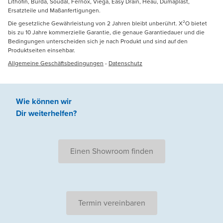
Lithofin, Burda, Soudal, Fernox, Viega, Easy Drain, Heau, Dumaplast,
Ersatzteile und Maßanfertigungen.
Die gesetzliche Gewährleistung von 2 Jahren bleibt unberührt. X²O bietet
bis zu 10 Jahre kommerzielle Garantie, die genaue Garantiedauer und die
Bedingungen unterscheiden sich je nach Produkt und sind auf den
Produktseiten einsehbar.
Allgemeine Geschäftsbedingungen
-
Datenschutz
Wie können wir
Dir weiterhelfen
?
Einen Showroom finden
Termin vereinbaren