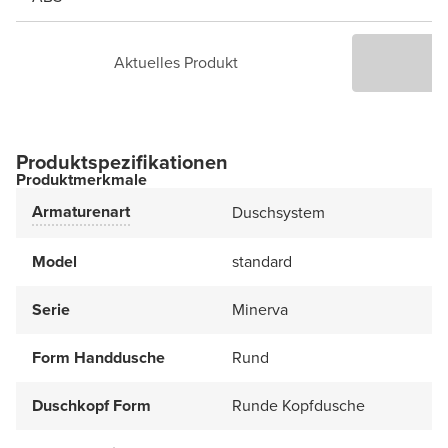
Aktuelles Produkt
P
Produktspezifikationen
Produktmerkmale
Armaturenart
Duschsystem
Model
standard
Serie
Minerva
Form Handdusche
Rund
Duschkopf Form
Runde Kopfdusche