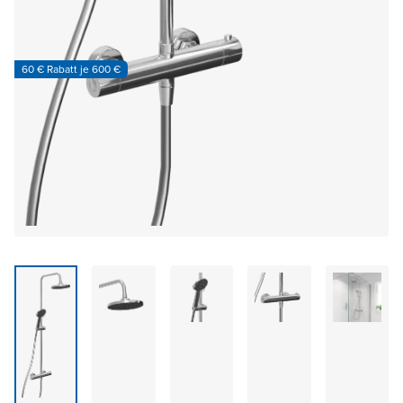
60 € Rabatt je 600 €