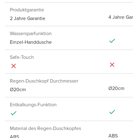
Produktgarantie
4 Jahre Garan
2 Jahre Garantie
Wassersparfunktion
Einzel-Handdusche
Safe-Touch
Regen-Duschkopf Durchmesser
Ø20cm
Ø20cm
Entkalkungs-Funktion
Material des Regen-Duschkopfes
ABS
ABS