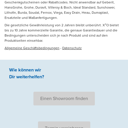
Geschenkgutscheinen oder Rabattcodes. Nicht anwendbar auf Geberit,
HansGrohe, Grohe, Duravit, Villeroy & Boch, Ideal Standard, Sunshower,
Lithofin, Burda, Soudal, Fernox, Viega, Easy Drain, Heau, Dumaplast,
Ersatzteile und Maßanfertigungen.
Die gesetzliche Gewährleistung von 2 Jahren bleibt unberührt. X²O bietet
bis zu 10 Jahre kommerzielle Garantie, die genaue Garantiedauer und die
Bedingungen unterscheiden sich je nach Produkt und sind auf den
Produktseiten einsehbar.
Allgemeine Geschäftsbedingungen
-
Datenschutz
Wie können wir
Dir weiterhelfen
?
Einen Showroom finden