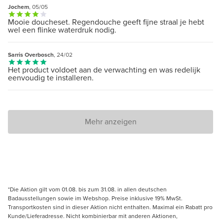
Jochem
, 05/05
Mooie doucheset. Regendouche geeft fijne straal je hebt
wel een flinke waterdruk nodig.
Sarris Overbosch
, 24/02
Het product voldoet aan de verwachting en was redelijk
eenvoudig te installeren.
Mehr anzeigen
*Die Aktion gilt vom 01.08. bis zum 31.08. in allen deutschen
Badausstellungen sowie im Webshop. Preise inklusive 19% MwSt.
Transportkosten sind in dieser Aktion nicht enthalten. Maximal ein Rabatt pro
Kunde/Lieferadresse. Nicht kombinierbar mit anderen Aktionen,