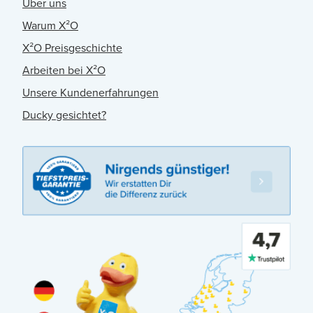
Über uns
Warum X²O
X²O Preisgeschichte
Arbeiten bei X²O
Unsere Kundenerfahrungen
Ducky gesichtet?