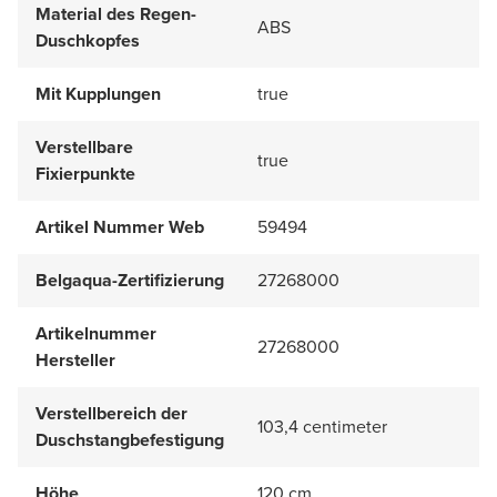
Material des Regen-
ABS
Duschkopfes
Mit Kupplungen
true
Verstellbare
true
Fixierpunkte
Artikel Nummer Web
59494
Belgaqua-Zertifizierung
27268000
Artikelnummer
27268000
Hersteller
Verstellbereich der
103,4 centimeter
Duschstangbefestigung
Höhe
120 cm