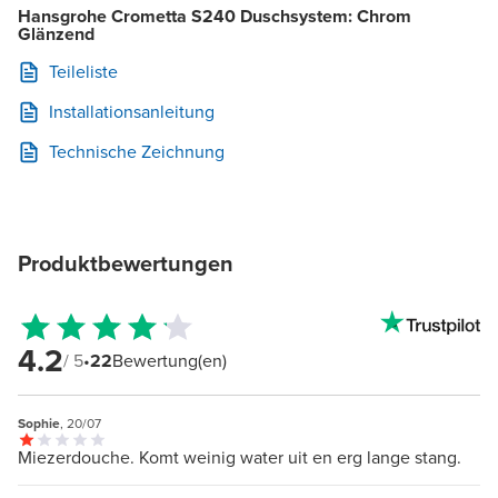
Hansgrohe Crometta S240 Duschsystem: Chrom
Glänzend
Teileliste
Installationsanleitung
Technische Zeichnung
Produktbewertungen
4.2
/ 5
•
22
Bewertung(en)
Sophie
, 20/07
Miezerdouche. Komt weinig water uit en erg lange stang.