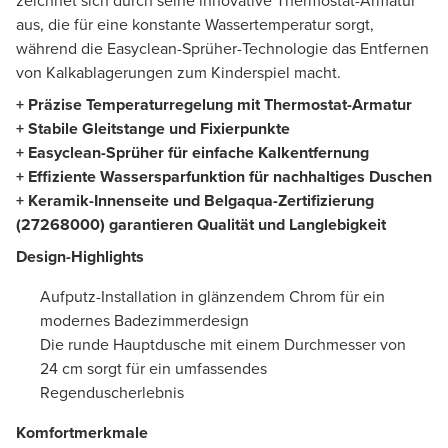
zeichnet sich durch seine innovative Thermostat-Armatur
aus, die für eine konstante Wassertemperatur sorgt,
während die Easyclean-Sprüher-Technologie das Entfernen
von Kalkablagerungen zum Kinderspiel macht.
+ Präzise Temperaturregelung mit Thermostat-Armatur
+ Stabile Gleitstange und Fixierpunkte
+ Easyclean-Sprüher für einfache Kalkentfernung
+ Effiziente Wassersparfunktion für nachhaltiges Duschen
+ Keramik-Innenseite und Belgaqua-Zertifizierung
(27268000) garantieren Qualität und Langlebigkeit
Design-Highlights
Aufputz-Installation in glänzendem Chrom für ein
modernes Badezimmerdesign
Die runde Hauptdusche mit einem Durchmesser von
24 cm sorgt für ein umfassendes
Regenduscherlebnis
Komfortmerkmale