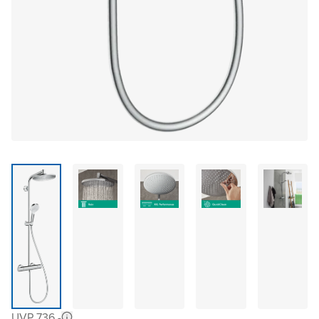
UVP 736,-