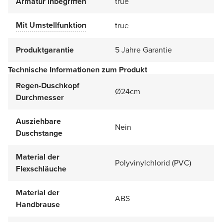
Armatur inbegriffen
true
Mit Umstellfunktion
true
Produktgarantie
5 Jahre Garantie
Technische Informationen zum Produkt
Regen-Duschkopf
Ø24cm
Durchmesser
Ausziehbare
Nein
Duschstange
Material der
Polyvinylchlorid (PVC)
Flexschläuche
Material der
ABS
Handbrause