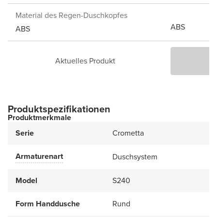
Material des Regen-Duschkopfes
ABS
ABS
Aktuelles Produkt
P
Produktspezifikationen
Produktmerkmale
Serie
Crometta
Armaturenart
Duschsystem
Model
S240
Form Handdusche
Rund