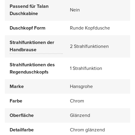
Passend für Talan
Nein
Duschkabine
Duschkopf Form
Runde Kopfdusche
Strahlfunktionen der
2 Strahlfunktionen
Handbrause
Strahlfunktionen des
1 Strahlfunktion
Regenduschkopfs
Marke
Hansgrohe
Farbe
Chrom
Oberfläche
Glänzend
Detailfarbe
Chrom glänzend