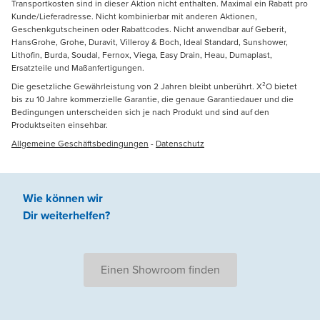
Transportkosten sind in dieser Aktion nicht enthalten. Maximal ein Rabatt pro
Kunde/Lieferadresse. Nicht kombinierbar mit anderen Aktionen,
Geschenkgutscheinen oder Rabattcodes. Nicht anwendbar auf Geberit,
HansGrohe, Grohe, Duravit, Villeroy & Boch, Ideal Standard, Sunshower,
Lithofin, Burda, Soudal, Fernox, Viega, Easy Drain, Heau, Dumaplast,
Ersatzteile und Maßanfertigungen.
Die gesetzliche Gewährleistung von 2 Jahren bleibt unberührt. X²O bietet
bis zu 10 Jahre kommerzielle Garantie, die genaue Garantiedauer und die
Bedingungen unterscheiden sich je nach Produkt und sind auf den
Produktseiten einsehbar.
Allgemeine Geschäftsbedingungen
-
Datenschutz
Wie können wir
Dir weiterhelfen
?
Einen Showroom finden