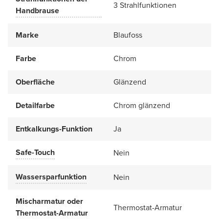
3 Strahlfunktionen
Handbrause
Marke
Blaufoss
Farbe
Chrom
Oberfläche
Glänzend
Detailfarbe
Chrom glänzend
Entkalkungs-Funktion
Ja
Safe-Touch
Nein
Wassersparfunktion
Nein
Mischarmatur oder
Thermostat-Armatur
Thermostat-Armatur