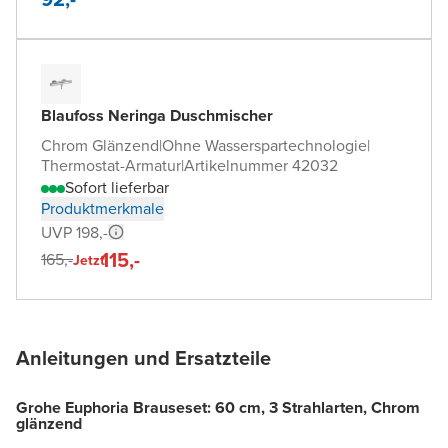
Blaufoss Neringa Duschmischer
Chrom Glänzend
|
Ohne Wasserspartechnologie
|
Thermostat-Armatur
|
Artikelnummer 42032
Sofort lieferbar
Produktmerkmale
UVP 198,-
115,-
165,-
Jetzt
Anleitungen und Ersatzteile
Grohe Euphoria Brauseset: 60 cm, 3 Strahlarten, Chrom
glänzend