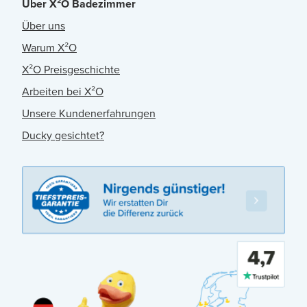
Über X²O Badezimmer
Über uns
Warum X²O
X²O Preisgeschichte
Arbeiten bei X²O
Unsere Kundenerfahrungen
Ducky gesichtet?