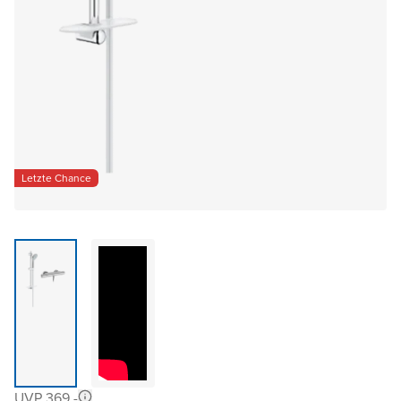
Letzte Chance
UVP 369,-