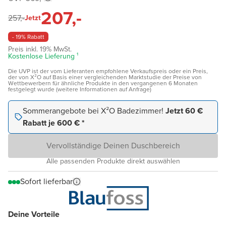
207,-
257,-
Jetzt
- 19% Rabatt
Preis inkl. 19% MwSt.
Kostenlose Lieferung ¹
Die UVP ist der vom Lieferanten empfohlene Verkaufspreis oder ein Preis,
der von X²O auf Basis einer vergleichenden Marktstudie der Preise von
Wettbewerbern für ähnliche Produkte in den vergangenen 6 Monaten
festgelegt wurde (weitere Informationen auf Anfrage)
Sommerangebote bei X²O Badezimmer!
Jetzt 60 €
Rabatt je 600 € *
Vervollständige Deinen Duschbereich
Alle passenden Produkte direkt auswählen
Sofort lieferbar
Deine Vorteile