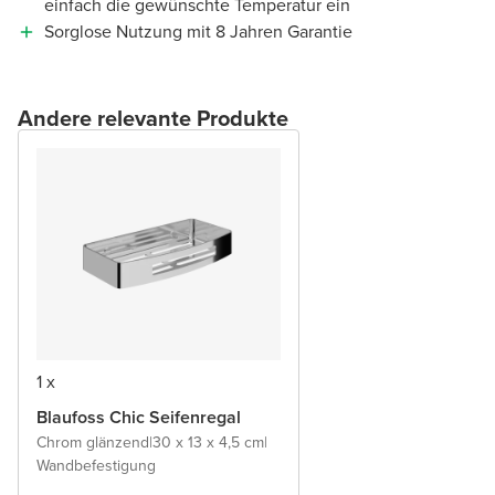
einfach die gewünschte Temperatur ein
Sorglose Nutzung mit 8 Jahren Garantie
Andere relevante Produkte
1 x
Blaufoss Chic Seifenregal
Chrom glänzend
|
30 x 13 x 4,5 cm
|
Wandbefestigung