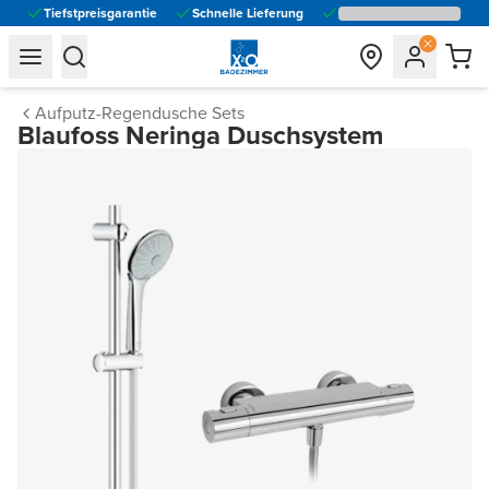
Tiefstpreisgarantie
Schnelle Lieferung
general.navigation.toggle_menu.label
general.navigation.toggle_menu.label
Aufputz-Regendusche Sets
Blaufoss Neringa Duschsystem