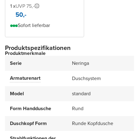
1 x
UVP 75,-
50,-
Sofort lieferbar
Produktspezifikationen
Produktmerkmale
Serie
Neringa
Armaturenart
Duschsystem
Model
standard
Form Handdusche
Rund
Duschkopf Form
Runde Kopfdusche
Strahlfunktionen der