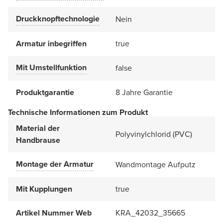
Druckknopftechnologie
Nein
Armatur inbegriffen
true
Mit Umstellfunktion
false
Produktgarantie
8 Jahre Garantie
Technische Informationen zum Produkt
Material der
Polyvinylchlorid (PVC)
Handbrause
Montage der Armatur
Wandmontage Aufputz
Mit Kupplungen
true
Artikel Nummer Web
KRA_42032_35665