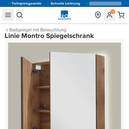
Tiefstpreisgarantie
Schnelle Lieferung
general.navigation.toggle_menu.label
general.navigation.toggle_menu.label
Badspiegel mit Beleuchtung
Linie Montro Spiegelschrank