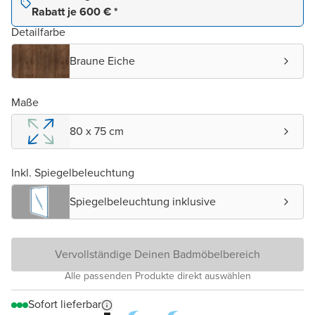
Rabatt je 600 € *
Detailfarbe
Braune Eiche
Maße
80 x 75 cm
Inkl. Spiegelbeleuchtung
Spiegelbeleuchtung inklusive
Vervollständige Deinen Badmöbelbereich
Alle passenden Produkte direkt auswählen
Sofort lieferbar