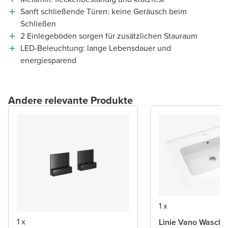
Sanft schließende Türen: keine Geräusch beim
Schließen
2 Einlegeböden sorgen für zusätzlichen Stauraum
LED-Beleuchtung: lange Lebensdauer und
energiesparend
Andere relevante Produkte
1 x
1 x
Linie Vano Wascht