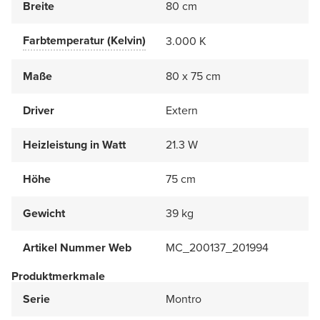
Breite
80 cm
Farbtemperatur (Kelvin)
3.000 K
Maße
80 x 75 cm
Driver
Extern
Heizleistung in Watt
21.3 W
Höhe
75 cm
Gewicht
39 kg
Artikel Nummer Web
MC_200137_201994
Produktmerkmale
Serie
Montro