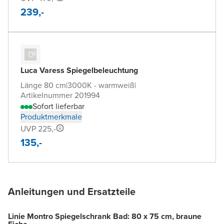
239,-
Luca Varess Spiegelbeleuchtung
Länge 80 cm
|
3000K - warmweiß
|
Artikelnummer 201994
Sofort lieferbar
Produktmerkmale
UVP 225,-
135,-
Anleitungen und Ersatzteile
Linie Montro Spiegelschrank Bad: 80 x 75 cm, braune