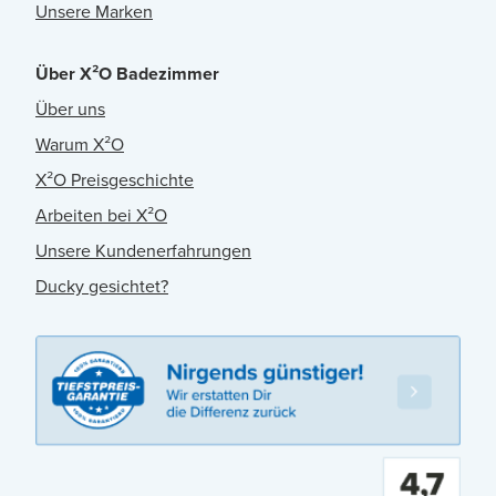
Unsere Marken
Über X²O Badezimmer
Über uns
Warum X²O
X²O Preisgeschichte
Arbeiten bei X²O
Unsere Kundenerfahrungen
Ducky gesichtet?