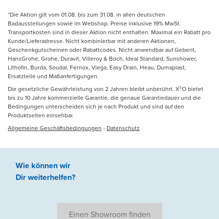
*Die Aktion gilt vom 01.08. bis zum 31.08. in allen deutschen
Badausstellungen sowie im Webshop. Preise inklusive 19% MwSt.
Transportkosten sind in dieser Aktion nicht enthalten. Maximal ein Rabatt pro
Kunde/Lieferadresse. Nicht kombinierbar mit anderen Aktionen,
Geschenkgutscheinen oder Rabattcodes. Nicht anwendbar auf Geberit,
HansGrohe, Grohe, Duravit, Villeroy & Boch, Ideal Standard, Sunshower,
Lithofin, Burda, Soudal, Fernox, Viega, Easy Drain, Heau, Dumaplast,
Ersatzteile und Maßanfertigungen.
Die gesetzliche Gewährleistung von 2 Jahren bleibt unberührt. X²O bietet
bis zu 10 Jahre kommerzielle Garantie, die genaue Garantiedauer und die
Bedingungen unterscheiden sich je nach Produkt und sind auf den
Produktseiten einsehbar.
Allgemeine Geschäftsbedingungen
-
Datenschutz
Wie können wir
Dir weiterhelfen
?
Einen Showroom finden