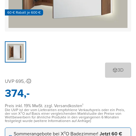
60 € Rabatt je 600 €
3D
UVP 695,-
374,-
Preis inkl. 19% MwSt. zzgl. Versandkosten¹
Die UVP ist der vom Lieferanten empfohlene Verkaufspreis oder ein Preis,
der von X²O auf Basis einer vergleichenden Marktstudie der Preise von
Wettbewerbern für ähnliche Produkte in den vergangenen 6 Monaten
festgelegt wurde (weitere Informationen auf Anfrage)
Sommerangebote bei X²O Badezimmer!
Jetzt 60 €