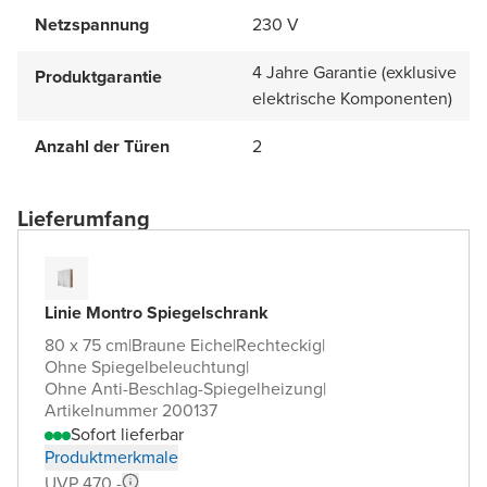
Netzspannung
230 V
4 Jahre Garantie (exklusive
Produktgarantie
elektrische Komponenten)
Anzahl der Türen
2
Lieferumfang
Linie Montro Spiegelschrank
80 x 75 cm
|
Braune Eiche
|
Rechteckig
|
Ohne Spiegelbeleuchtung
|
Ohne Anti-Beschlag-Spiegelheizung
|
Artikelnummer 200137
Sofort lieferbar
Produktmerkmale
UVP 470,-