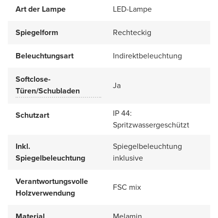
Art der Lampe
LED-Lampe
Spiegelform
Rechteckig
Beleuchtungsart
Indirektbeleuchtung
Softclose-
Ja
Türen/Schubladen
IP 44:
Schutzart
Spritzwassergeschützt
Inkl.
Spiegelbeleuchtung
Spiegelbeleuchtung
inklusive
Verantwortungsvolle
FSC mix
Holzverwendung
Material
Melamin