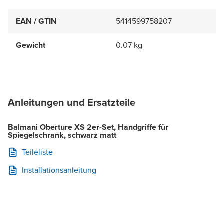
EAN / GTIN
5414599758207
Gewicht
0.07 kg
Anleitungen und Ersatzteile
Balmani Oberture XS 2er-Set, Handgriffe für
Spiegelschrank, schwarz matt
Teileliste
Installationsanleitung