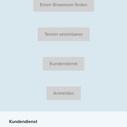
Einen Showroom finden
Termin vereinbaren
Kundendienst
Anmelden
Kundendienst