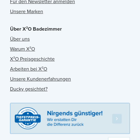
Für den Newsletter anmelden
Unsere Marken
Über X²O Badezimmer
Über uns
Warum X²O
X²O Preisgeschichte
Arbeiten bei X²O
Unsere Kundenerfahrungen
Ducky gesichtet?