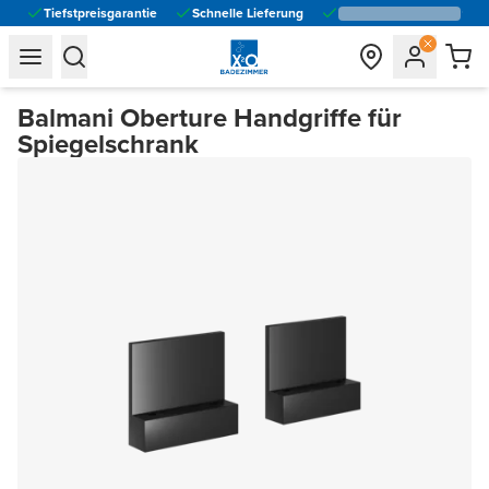
Tiefstpreisgarantie
Schnelle Lieferung
general.navigation.toggle_menu.label
general.navigation.toggle_menu.label
Balmani Oberture Handgriffe für
Spiegelschrank