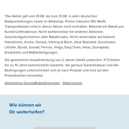
*Die Aktion gilt vom 01.08. bis zum 31.08. in allen deutschen
Badausstellungen sowie im Webshop. Preise inklusive 19% MwSt.
Transportkosten sind in dieser Aktion nicht enthalten. Maximal ein Rabatt pro
Kunde/Lieferadresse. Nicht kombinierbar mit anderen Aktionen,
Geschenkgutscheinen oder Rabattcodes. Nicht anwendbar auf Geberit,
HansGrohe, Grohe, Duravit, Villeroy & Boch, Ideal Standard, Sunshower,
Lithofin, Burda, Soudal, Fernox, Viega, Easy Drain, Heau, Dumaplast,
Ersatzteile und Maßanfertigungen.
Die gesetzliche Gewährleistung von 2 Jahren bleibt unberührt. X²O bietet
bis zu 10 Jahre kommerzielle Garantie, die genaue Garantiedauer und die
Bedingungen unterscheiden sich je nach Produkt und sind auf den
Produktseiten einsehbar.
Allgemeine Geschäftsbedingungen
-
Datenschutz
Wie können wir
Dir weiterhelfen
?