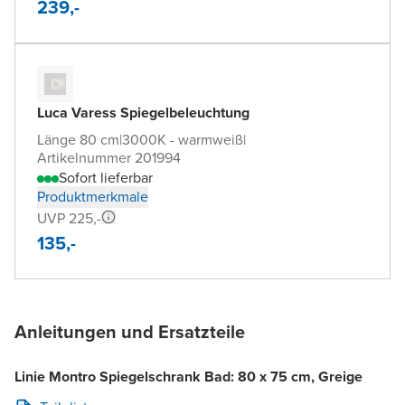
239,-
Luca Varess Spiegelbeleuchtung
Länge 80 cm
|
3000K - warmweiß
|
Artikelnummer 201994
Sofort lieferbar
Produktmerkmale
UVP 225,-
135,-
Anleitungen und Ersatzteile
Linie Montro Spiegelschrank Bad: 80 x 75 cm, Greige