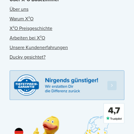
Über uns
Warum X²O
X²O Preisgeschichte
Arbeiten bei X²O
Unsere Kundenerfahrungen
Ducky gesichtet?