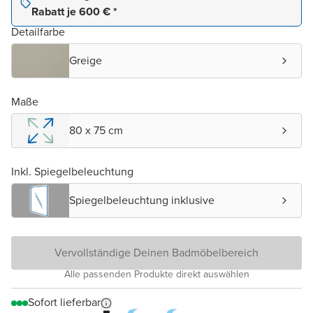
Rabatt je 600 € *
Detailfarbe
Greige
Maße
80 x 75 cm
Inkl. Spiegelbeleuchtung
Spiegelbeleuchtung inklusive
Vervollständige Deinen Badmöbelbereich
Alle passenden Produkte direkt auswählen
Sofort lieferbar