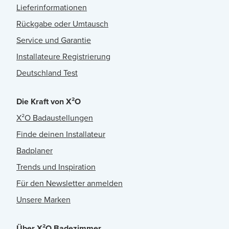
Lieferinformationen
Rückgabe oder Umtausch
Service und Garantie
Installateure Registrierung
Deutschland Test
Die Kraft von X²O
X²O Badaustellungen
Finde deinen Installateur
Badplaner
Trends und Inspiration
Für den Newsletter anmelden
Unsere Marken
Über X²O Badezimmer