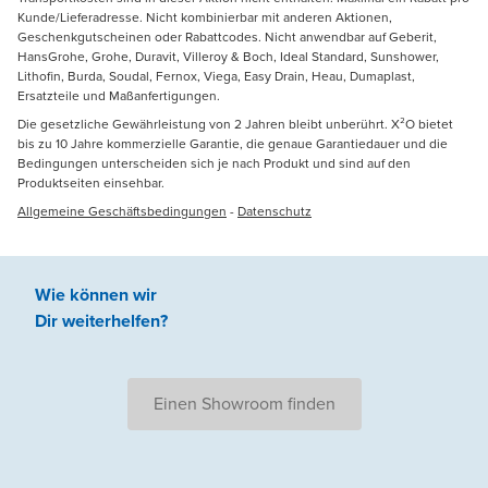
Kunde/Lieferadresse. Nicht kombinierbar mit anderen Aktionen,
Geschenkgutscheinen oder Rabattcodes. Nicht anwendbar auf Geberit,
HansGrohe, Grohe, Duravit, Villeroy & Boch, Ideal Standard, Sunshower,
Lithofin, Burda, Soudal, Fernox, Viega, Easy Drain, Heau, Dumaplast,
Ersatzteile und Maßanfertigungen.
Die gesetzliche Gewährleistung von 2 Jahren bleibt unberührt. X²O bietet
bis zu 10 Jahre kommerzielle Garantie, die genaue Garantiedauer und die
Bedingungen unterscheiden sich je nach Produkt und sind auf den
Produktseiten einsehbar.
Allgemeine Geschäftsbedingungen
-
Datenschutz
Wie können wir
Dir weiterhelfen
?
Einen Showroom finden