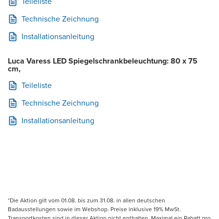
Teileliste
Technische Zeichnung
Installationsanleitung
Luca Varess LED Spiegelschrankbeleuchtung: 80 x 75
cm,
Teileliste
Technische Zeichnung
Installationsanleitung
*Die Aktion gilt vom 01.08. bis zum 31.08. in allen deutschen
Badausstellungen sowie im Webshop. Preise inklusive 19% MwSt.
Transportkosten sind in dieser Aktion nicht enthalten. Maximal ein Rabatt pro