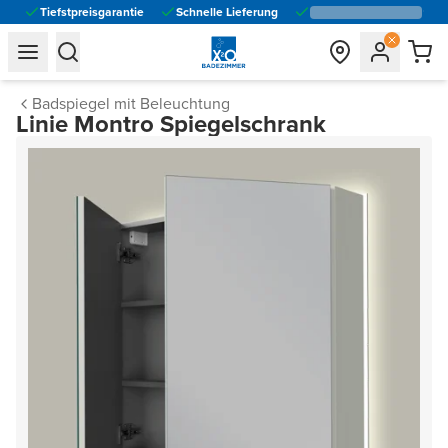
Tiefstpreisgarantie
Schnelle Lieferung
general.navigation.toggle_menu.label
general.navigation.toggle_menu.label
Badspiegel mit Beleuchtung
Linie Montro Spiegelschrank