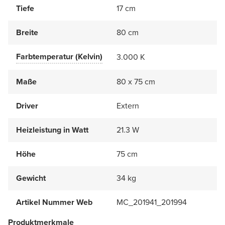
Tiefe
17 cm
Breite
80 cm
Farbtemperatur (Kelvin)
3.000 K
Maße
80 x 75 cm
Driver
Extern
Heizleistung in Watt
21.3 W
Höhe
75 cm
Gewicht
34 kg
Artikel Nummer Web
MC_201941_201994
Produktmerkmale