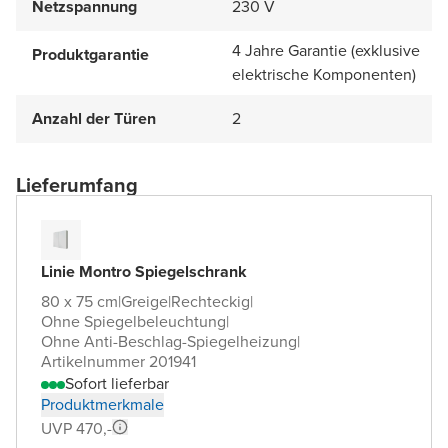
Netzspannung
230 V
4 Jahre Garantie (exklusive
Produktgarantie
elektrische Komponenten)
Anzahl der Türen
2
Lieferumfang
Linie Montro Spiegelschrank
80 x 75 cm
|
Greige
|
Rechteckig
|
Ohne Spiegelbeleuchtung
|
Ohne Anti-Beschlag-Spiegelheizung
|
Artikelnummer 201941
Sofort lieferbar
Produktmerkmale
UVP 470,-