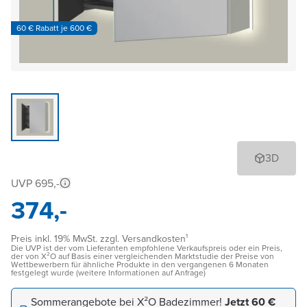
60 € Rabatt je 600 €
3D
UVP 695,-
374,-
Preis inkl. 19% MwSt. zzgl. Versandkosten¹
Die UVP ist der vom Lieferanten empfohlene Verkaufspreis oder ein Preis,
der von X²O auf Basis einer vergleichenden Marktstudie der Preise von
Wettbewerbern für ähnliche Produkte in den vergangenen 6 Monaten
festgelegt wurde (weitere Informationen auf Anfrage)
Sommerangebote bei X²O Badezimmer!
Jetzt 60 €