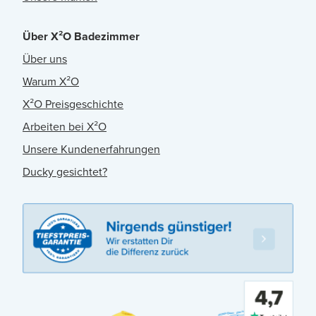
Über X²O Badezimmer
Über uns
Warum X²O
X²O Preisgeschichte
Arbeiten bei X²O
Unsere Kundenerfahrungen
Ducky gesichtet?