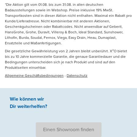
*Die Aktion gilt vom 01.08. bis zum 31.08. in allen deutschen
Badausstellungen sowie im Webshop. Preise inklusive 19% MwSt.
Transportkosten sind in dieser Aktion nicht enthalten. Maximal ein Rabatt pro
Kunde/Lieferadresse. Nicht kombinierbar mit anderen Aktionen,
Geschenkgutscheinen oder Rabattcodes. Nicht anwendbar auf Geberit,
HansGrohe, Grohe, Duravit, Villeroy & Boch, Ideal Standard, Sunshower,
Lithofin, Burda, Soudal, Fernox, Viega, Easy Drain, Heau, Dumaplast,
Ersatzteile und Maßanfertigungen.
Die gesetzliche Gewährleistung von 2 Jahren bleibt unberührt. X²O bietet
bis zu 10 Jahre kommerzielle Garantie, die genaue Garantiedauer und die
Bedingungen unterscheiden sich je nach Produkt und sind auf den
Produktseiten einsehbar.
Allgemeine Geschäftsbedingungen
-
Datenschutz
Wie können wir
Dir weiterhelfen
?
Einen Showroom finden