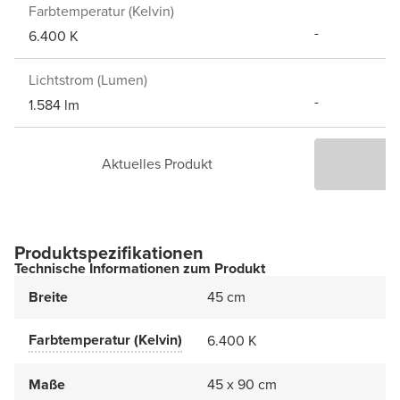
Farbtemperatur (Kelvin)
-
6.400 K
Lichtstrom (Lumen)
-
1.584 lm
Aktuelles Produkt
P
Produktspezifikationen
Technische Informationen zum Produkt
Breite
45 cm
Farbtemperatur (Kelvin)
6.400 K
Maße
45 x 90 cm