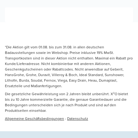
*Die Aktion gilt vom 01.08. bis zum 31.08. in allen deutschen
Badausstellungen sowie im Webshop. Preise inklusive 19% MwSt.
Transportkosten sind in dieser Aktion nicht enthalten. Maximal ein Rabatt pro
Kunde/Lieferadresse. Nicht kombinierbar mit anderen Aktionen,
Geschenkgutscheinen oder Rabattcodes. Nicht anwendbar auf Geberit,
HansGrohe, Grohe, Duravit, Villeroy & Boch, Ideal Standard, Sunshower,
Lithofin, Burda, Soudal, Fernox, Viega, Easy Drain, Heau, Dumaplast,
Ersatzteile und Maßanfertigungen.
Die gesetzliche Gewährleistung von 2 Jahren bleibt unberührt. X²O bietet
bis zu 10 Jahre kommerzielle Garantie, die genaue Garantiedauer und die
Bedingungen unterscheiden sich je nach Produkt und sind auf den
Produktseiten einsehbar.
Allgemeine Geschäftsbedingungen
-
Datenschutz