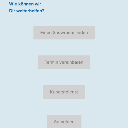
Wie können wir
Dir weiterhelfen
?
Einen Showroom finden
Termin vereinbaren
Kundendienst
Anmelden