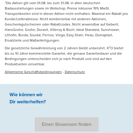
*Die Aktion gilt vom 01.08. bis zum 31.08. in allen deutschen
Badausstellungen sowie im Webshop. Preise inklusive 19% MwSt.
Transportkosten sind in dieser Aktion nicht enthalten. Maximal ein Rabatt pro
Kunde/Lieferadresse. Nicht kombinierbar mit anderen Aktionen,
Geschenkgutscheinen oder Rabattcodes. Nicht anwendbar auf Geberit,
HansGrohe, Grohe, Duravit, Villeroy & Boch, Ideal Standard, Sunshower,
Lithofin, Burda, Soudal, Fernox, Viega, Easy Drain, Heau, Dumaplast,
Ersatzteile und Maßanfertigungen.
Die gesetzliche Gewährleistung von 2 Jahren bleibt unberührt. X²O bietet
bis zu 10 Jahre kommerzielle Garantie, die genaue Garantiedauer und die
Bedingungen unterscheiden sich je nach Produkt und sind auf den
Produktseiten einsehbar.
Allgemeine Geschäftsbedingungen
-
Datenschutz
Wie können wir
Dir weiterhelfen
?
Einen Showroom finden