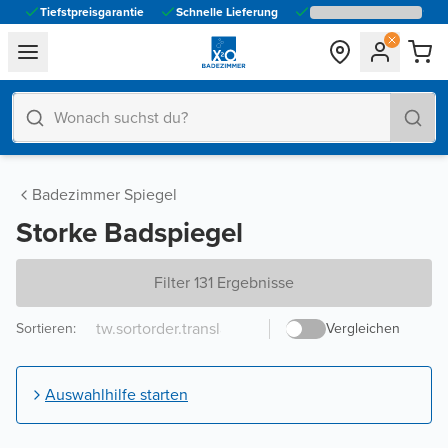
Tiefstpreisgarantie
Schnelle Lieferung
general.navigation.toggle_menu.label
Badezimmer Spiegel
Storke Badspiegel
Filter 131 Ergebnisse
Sortieren
:
Vergleichen
Auswahlhilfe starten