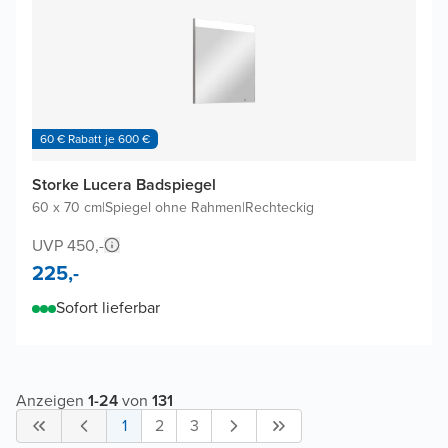
60 € Rabatt je 600 €
Storke Lucera Badspiegel
60 x 70 cm
|
Spiegel ohne Rahmen
|
Rechteckig
UVP 450,-
225,-
Sofort lieferbar
Anzeigen
1
-
24
von
131
1
2
3