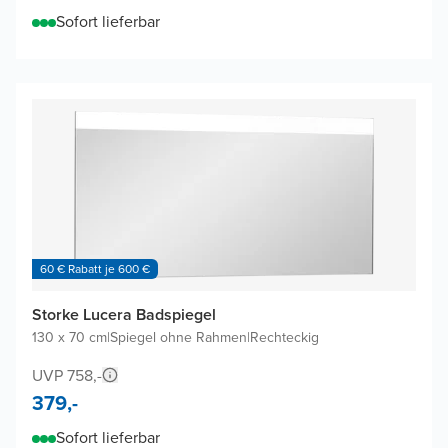
Sofort lieferbar
60 € Rabatt je 600 €
Storke Lucera Badspiegel
130 x 70 cm
|
Spiegel ohne Rahmen
|
Rechteckig
UVP 758,-
379,-
Sofort lieferbar