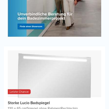
Letzte Chance
Storke Lucio Badspiegel
130 x 65 cm
|
Spiegel ohne Rahmen
|
Rechteckig