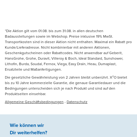
*Die Aktion gilt vom 01.08. bis zum 31.08. in allen deutschen
Badausstellungen sowie im Webshop. Preise inklusive 19% MwSt.
Transportkosten sind in dieser Aktion nicht enthalten. Maximal ein Rabatt pro
Kunde/Lieferadresse. Nicht kombinierbar mit anderen Aktionen,
Geschenkgutscheinen oder Rabattcodes. Nicht anwendbar auf Geberit,
HansGrohe, Grohe, Duravit, Villeroy & Boch, Ideal Standard, Sunshower,
Lithofin, Burda, Soudal, Fernox, Viega, Easy Drain, Heau, Dumaplast,
Ersatzteile und Maßanfertigungen.
Die gesetzliche Gewährleistung von 2 Jahren bleibt unberührt. X²O bietet
bis zu 10 Jahre kommerzielle Garantie, die genaue Garantiedauer und die
Bedingungen unterscheiden sich je nach Produkt und sind auf den
Produktseiten einsehbar.
Allgemeine Geschäftsbedingungen
-
Datenschutz
Wie können wir
Dir weiterhelfen
?