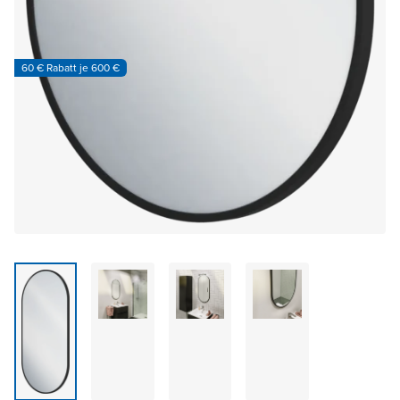
60 € Rabatt je 600 €