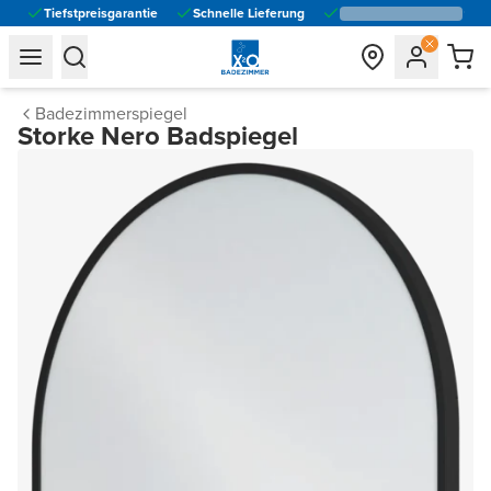
Tiefstpreisgarantie
Schnelle Lieferung
general.navigation.toggle_menu.label
general.navigation.toggle_menu.label
Badezimmerspiegel
Storke Nero Badspiegel