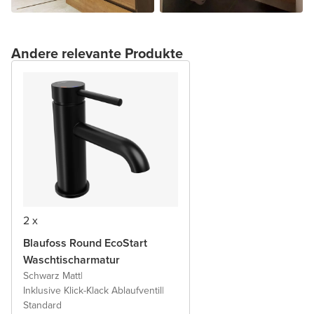
Andere relevante Produkte
2 x
Blaufoss Round EcoStart
Waschtischarmatur
Schwarz Matt
|
Inklusive Klick-Klack Ablaufventil
|
Standard