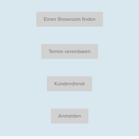
Einen Showroom finden
Termin vereinbaren
Kundendienst
Anmelden