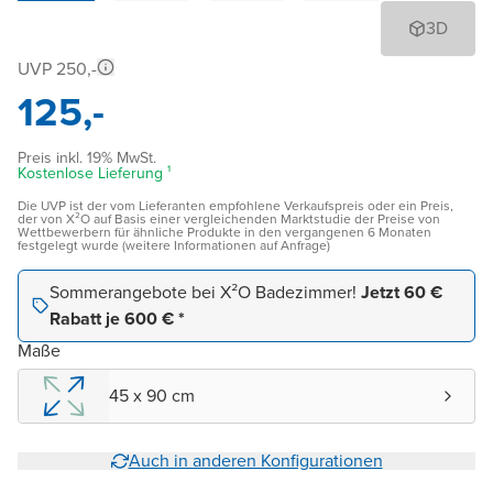
3D
UVP 250,-
125,-
Preis inkl. 19% MwSt.
Kostenlose Lieferung ¹
Die UVP ist der vom Lieferanten empfohlene Verkaufspreis oder ein Preis,
der von X²O auf Basis einer vergleichenden Marktstudie der Preise von
Wettbewerbern für ähnliche Produkte in den vergangenen 6 Monaten
festgelegt wurde (weitere Informationen auf Anfrage)
Sommerangebote bei X²O Badezimmer!
Jetzt 60 €
Rabatt je 600 € *
Maße
45 x 90 cm
Auch in anderen Konfigurationen