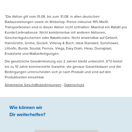
*Die Aktion gilt vom 01.08. bis zum 31.08. in allen deutschen
Badausstellungen sowie im Webshop. Preise inklusive 19% MwSt.
Transportkosten sind in dieser Aktion nicht enthalten. Maximal ein Rabatt pro
Kunde/Lieferadresse. Nicht kombinierbar mit anderen Aktionen,
Geschenkgutscheinen oder Rabattcodes. Nicht anwendbar auf Geberit,
HansGrohe, Grohe, Duravit, Villeroy & Boch, Ideal Standard, Sunshower,
Lithofin, Burda, Soudal, Fernox, Viega, Easy Drain, Heau, Dumaplast,
Ersatzteile und Maßanfertigungen.
Die gesetzliche Gewährleistung von 2 Jahren bleibt unberührt. X²O bietet
bis zu 10 Jahre kommerzielle Garantie, die genaue Garantiedauer und die
Bedingungen unterscheiden sich je nach Produkt und sind auf den
Produktseiten einsehbar.
Allgemeine Geschäftsbedingungen
-
Datenschutz
Wie können wir
Dir weiterhelfen
?