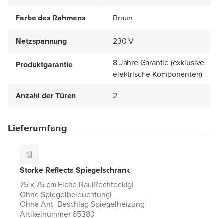
Farbe des Rahmens
Braun
Netzspannung
230 V
8 Jahre Garantie (exklusive
Produktgarantie
elektrische Komponenten)
Anzahl der Türen
2
Lieferumfang
Storke Reflecta Spiegelschrank
75 x 75 cm
|
Eiche Rau
|
Rechteckig
|
Ohne Spiegelbeleuchtung
|
Ohne Anti-Beschlag-Spiegelheizung
|
Artikelnummer 65380