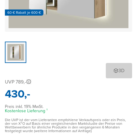
60 € Rabatt je 600 €
3D
UVP 789,-
430,-
Preis inkl. 19% MwSt.
Kostenlose Lieferung ¹
Die UVP ist der vom Lieferanten empfohlene Verkaufspreis oder ein Preis,
der von X²O auf Basis einer vergleichenden Marktstudie der Preise von
Wettbewerbern für ähnliche Produkte in den vergangenen 6 Monaten
festgelegt wurde (weitere Informationen auf Anfrage)