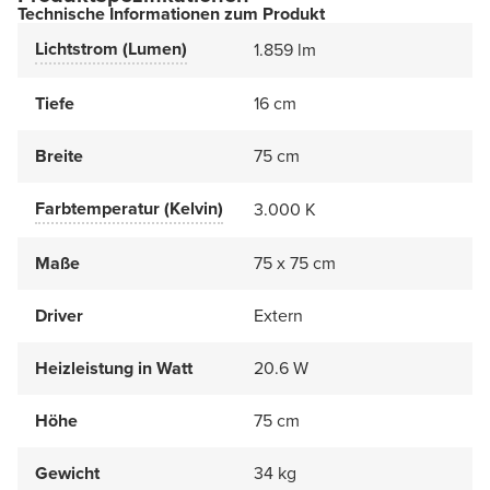
Technische Informationen zum Produkt
Lichtstrom (Lumen)
1.859 lm
Tiefe
16 cm
Breite
75 cm
Farbtemperatur (Kelvin)
3.000 K
Maße
75 x 75 cm
Driver
Extern
Heizleistung in Watt
20.6 W
Höhe
75 cm
Gewicht
34 kg