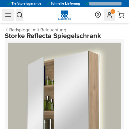
Tiefstpreisgarantie
Schnelle Lieferung
general.navigation.toggle_menu.label
general.navigation.toggle_menu.label
Badspiegel mit Beleuchtung
Storke Reflecta Spiegelschrank