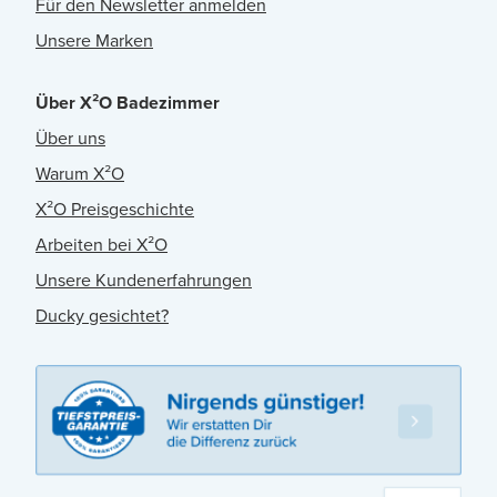
Für den Newsletter anmelden
Unsere Marken
Über X²O Badezimmer
Über uns
Warum X²O
X²O Preisgeschichte
Arbeiten bei X²O
Unsere Kundenerfahrungen
Ducky gesichtet?