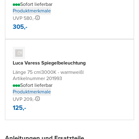
Sofort lieferbar
Produktmerkmale
UVP 580,-
305,-
Luca Varess Spiegelbeleuchtung
Länge 75 cm
|
3000K - warmweiß
|
Artikelnummer 201993
Sofort lieferbar
Produktmerkmale
UVP 209,-
125,-
Anleitungen und Ersatzteile