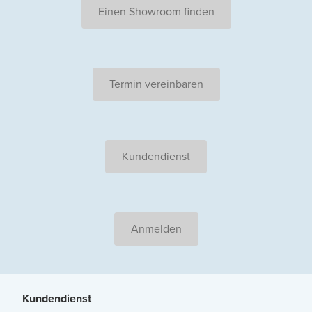
Einen Showroom finden
Termin vereinbaren
Kundendienst
Anmelden
Kundendienst