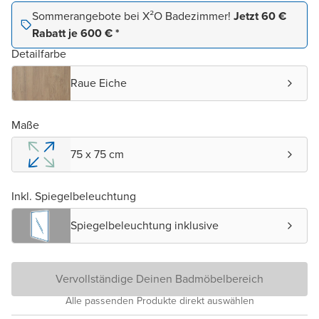
Sommerangebote bei X²O Badezimmer!
Jetzt 60 €
Rabatt je 600 € *
Detailfarbe
Raue Eiche
Maße
75 x 75 cm
Inkl. Spiegelbeleuchtung
Spiegelbeleuchtung inklusive
Vervollständige Deinen Badmöbelbereich
Alle passenden Produkte direkt auswählen