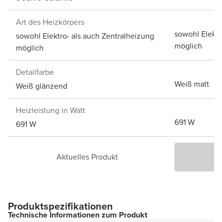
Art des Heizkörpers
sowohl Elektr
sowohl Elektro- als auch Zentralheizung
möglich
möglich
Detailfarbe
Weiß matt
Weiß glänzend
Heizleistung in Watt
691 W
691 W
Aktuelles Produkt
P
Produktspezifikationen
Technische Informationen zum Produkt