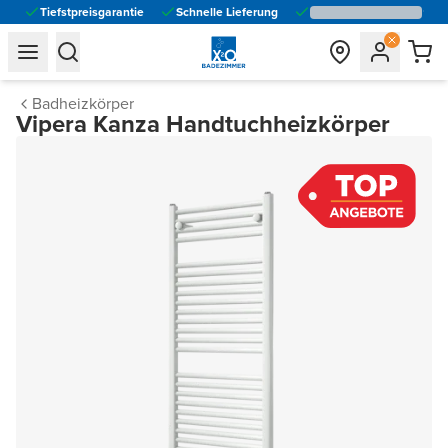
Tiefstpreisgarantie
Schnelle Lieferung
general.navigation.toggle_menu.label
general.navigation.toggle_menu.label
Badheizkörper
Vipera Kanza Handtuchheizkörper