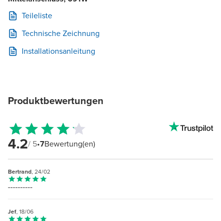
Teileliste
Technische Zeichnung
Installationsanleitung
Produktbewertungen
4.2
/ 5
•
7
Bewertung(en)
Bertrand
, 24/02
----------
Jef
, 18/06