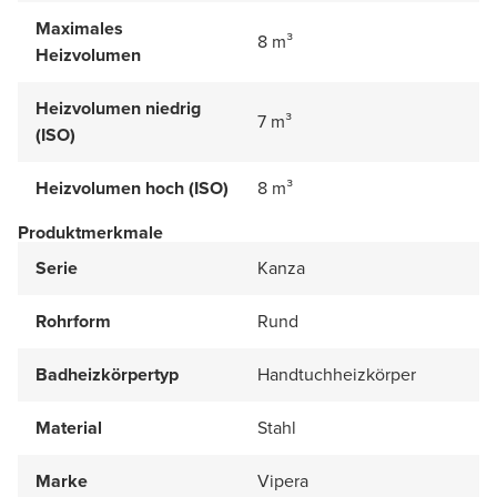
Maximales
8 m³
Heizvolumen
Heizvolumen niedrig
7 m³
(ISO)
Heizvolumen hoch (ISO)
8 m³
Produktmerkmale
Serie
Kanza
Rohrform
Rund
Badheizkörpertyp
Handtuchheizkörper
Material
Stahl
Marke
Vipera