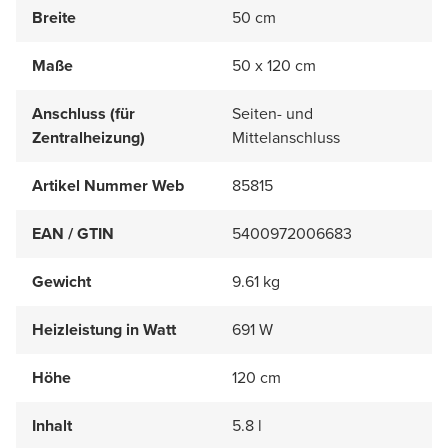
Breite
50 cm
Maße
50 x 120 cm
Anschluss (für
Seiten- und
Zentralheizung)
Mittelanschluss
Artikel Nummer Web
85815
EAN / GTIN
5400972006683
Gewicht
9.61 kg
Heizleistung in Watt
691 W
Höhe
120 cm
Inhalt
5.8 l