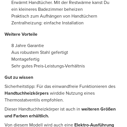
Erwärmt Handtücher. Mit der Restwärme kanst Du
ein kleineres Badezimmer beheizen
Praktisch zum Aufhängen von Handtüchern
Zentralheizung: einfache Installation
Weitere Vorteile
8 Jahre Garantie
Aus robustem Stahl gefertigt
Montagefertig
Sehr gutes Preis-Leistungs-Verhältnis
Gut zu wissen
Sicherheitstipp: Für das einwandfreie Funktionieren des
Handtuchheizkörpers
wirddie Nutzung eines
Thermostatventils empfohlen.
Dieser Handtuchheizkörper ist auch in
weiteren Größen
und Farben erhältlich.
Von diesem Modell wird auch eine
Elektro-Ausführung