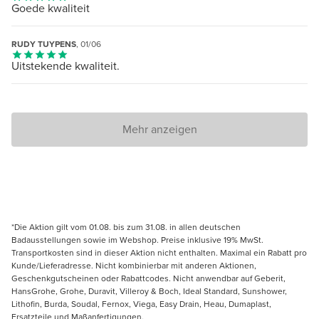
Goede kwaliteit
RUDY TUYPENS
, 01/06
Uitstekende kwaliteit.
Mehr anzeigen
*Die Aktion gilt vom 01.08. bis zum 31.08. in allen deutschen
Badausstellungen sowie im Webshop. Preise inklusive 19% MwSt.
Transportkosten sind in dieser Aktion nicht enthalten. Maximal ein Rabatt pro
Kunde/Lieferadresse. Nicht kombinierbar mit anderen Aktionen,
Geschenkgutscheinen oder Rabattcodes. Nicht anwendbar auf Geberit,
HansGrohe, Grohe, Duravit, Villeroy & Boch, Ideal Standard, Sunshower,
Lithofin, Burda, Soudal, Fernox, Viega, Easy Drain, Heau, Dumaplast,
Ersatzteile und Maßanfertigungen.