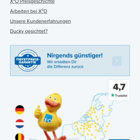
X²O Preisgeschichte
Arbeiten bei X²O
Unsere Kundenerfahrungen
Ducky gesichtet?